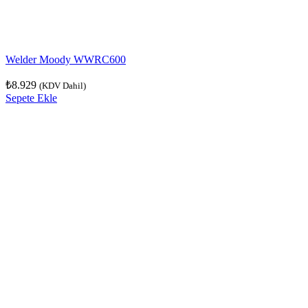
Welder Moody WWRC600
₺
8.929
(KDV Dahil)
Sepete Ekle