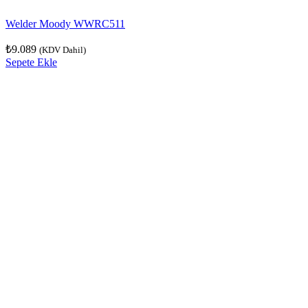
Welder Moody WWRC511
₺
9.089
(KDV Dahil)
Sepete Ekle