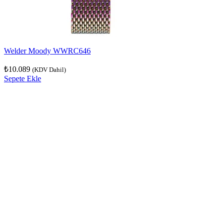
Welder Moody WWRC646
₺
10.089
(KDV Dahil)
Sepete Ekle