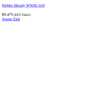
Welder Moody WWRC418
₺
9.479
(KDV Dahil)
Sepete Ekle