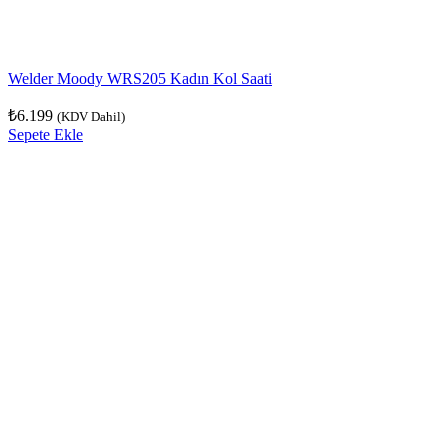
Welder Moody WRS205 Kadın Kol Saati
₺
6.199
(KDV Dahil)
Sepete Ekle