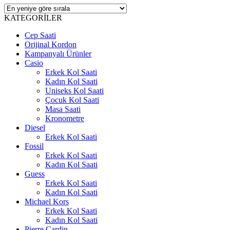
KATEGORİLER
Cep Saati
Orijinal Kordon
Kampanyalı Ürünler
Casio
Erkek Kol Saati
Kadın Kol Saati
Uniseks Kol Saati
Çocuk Kol Saati
Masa Saati
Kronometre
Diesel
Erkek Kol Saati
Fossil
Erkek Kol Saati
Kadın Kol Saati
Guess
Erkek Kol Saati
Kadın Kol Saati
Michael Kors
Erkek Kol Saati
Kadın Kol Saati
Pierre Cardin