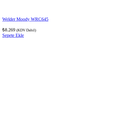
Welder Moody WRC645
₺
8.269
(KDV Dahil)
Sepete Ekle