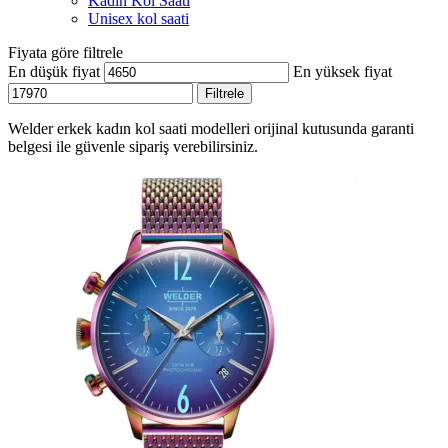
Kadın Kol Saati
Unisex kol saati
Fiyata göre filtrele
En düşük fiyat
En yüksek fiyat
Filtrele
Welder erkek kadın kol saati modelleri orijinal kutusunda garanti
belgesi ile güvenle sipariş verebilirsiniz.