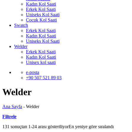
Kadın Kol Saati
Erkek Kol Saati
Uniseks Kol Saati
Çocuk Kol Saati
Swatch
Erkek Kol Saati
Kadın Kol Saati
Uniseks Kol Saati
Welder
Erkek Kol Saati
Kadın Kol Saati
Unisex kol saati
e-posta
+90 507 521 89 03
Welder
Ana Sayfa
-
Welder
Filtrele
131 sonuçtan 1-24 arası gösteriliyor
En yeniye göre sıralandı