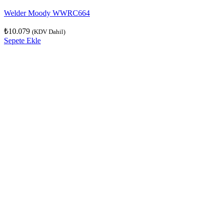
Welder Moody WWRC664
₺
10.079
(KDV Dahil)
Sepete Ekle