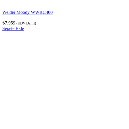
Welder Moody WWRC400
₺
7.959
(KDV Dahil)
Sepete Ekle