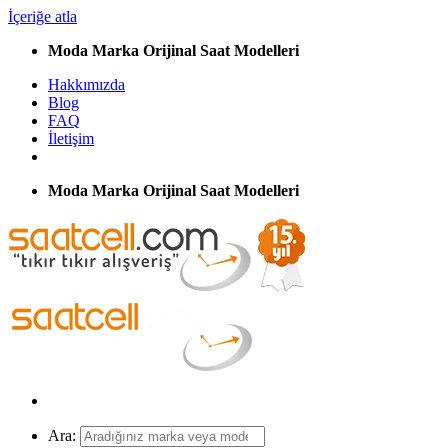
İçeriğe atla
Moda Marka Orijinal Saat Modelleri
Hakkımızda
Blog
FAQ
İletişim
Moda Marka Orijinal Saat Modelleri
Ara: