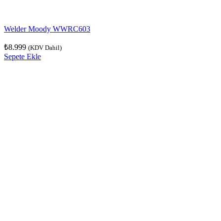
Welder Moody WWRC603
₺
8.999
(KDV Dahil)
Sepete Ekle