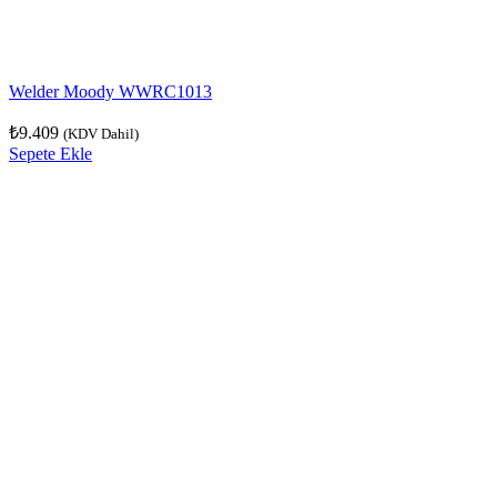
Welder Moody WWRC1013
₺
9.409
(KDV Dahil)
Sepete Ekle