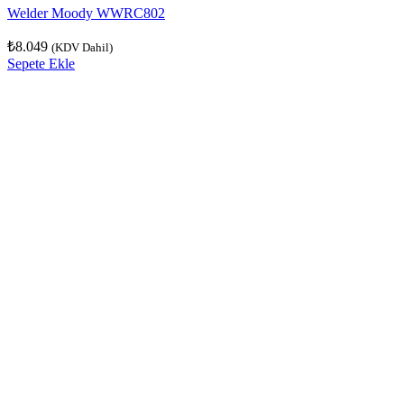
Welder Moody WWRC802
₺
8.049
(KDV Dahil)
Sepete Ekle