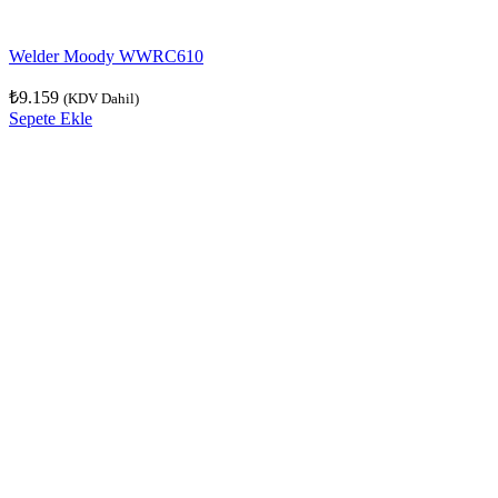
Welder Moody WWRC610
₺
9.159
(KDV Dahil)
Sepete Ekle