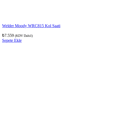
Welder Moody WRC815 Kol Saati
₺
7.559
(KDV Dahil)
Sepete Ekle