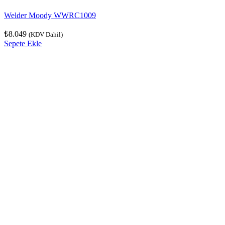
Welder Moody WWRC1009
₺
8.049
(KDV Dahil)
Sepete Ekle