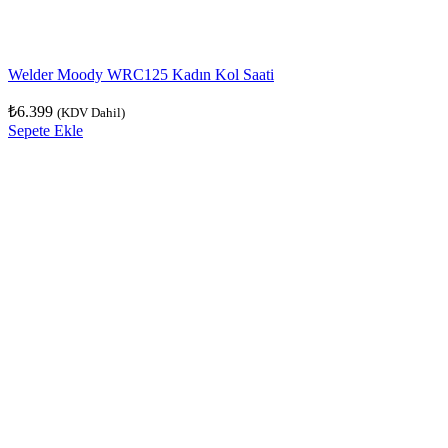
Welder Moody WRC125 Kadın Kol Saati
₺
6.399
(KDV Dahil)
Sepete Ekle