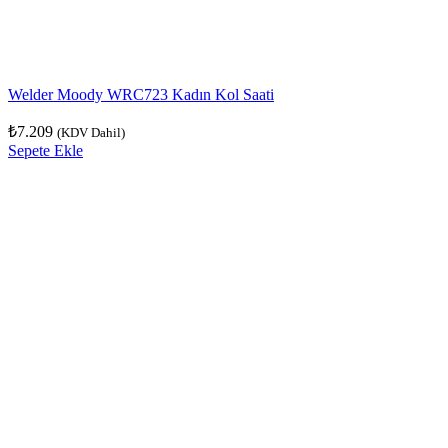
Welder Moody WRC723 Kadın Kol Saati
₺
7.209
(KDV Dahil)
Sepete Ekle