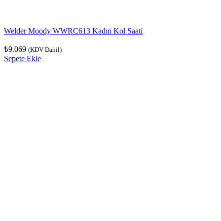
Welder Moody WWRC613 Kadın Kol Saati
₺
9.069
(KDV Dahil)
Sepete Ekle