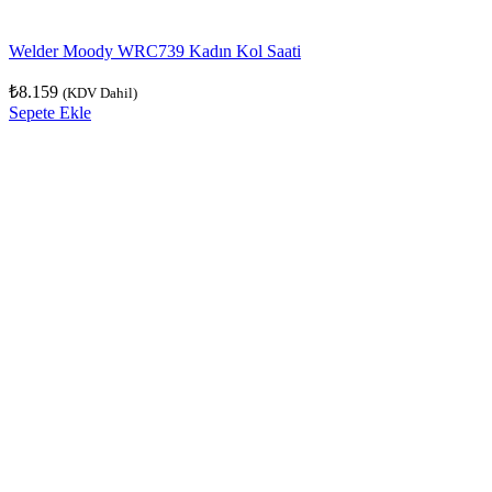
Welder Moody WRC739 Kadın Kol Saati
₺
8.159
(KDV Dahil)
Sepete Ekle