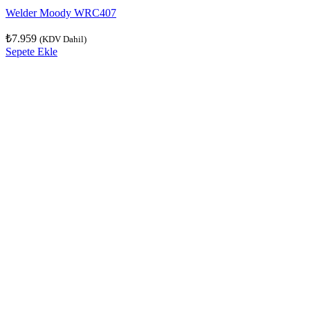
Welder Moody WRC407
₺
7.959
(KDV Dahil)
Sepete Ekle