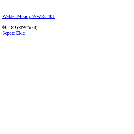
Welder Moody WWRC401
₺
9.189
(KDV Dahil)
Sepete Ekle