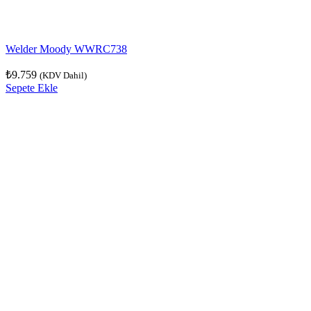
Welder Moody WWRC738
₺
9.759
(KDV Dahil)
Sepete Ekle