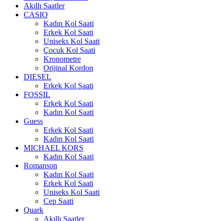
Akıllı Saatler
CASIO
Kadın Kol Saati
Erkek Kol Saati
Uniseks Kol Saati
Çocuk Kol Saati
Kronometre
Orijinal Kordon
DIESEL
Erkek Kol Saati
FOSSIL
Erkek Kol Saati
Kadın Kol Saati
Guess
Erkek Kol Saati
Kadın Kol Saati
MICHAEL KORS
Kadın Kol Saati
Romanson
Kadın Kol Saati
Erkek Kol Saati
Uniseks Kol Saati
Cep Saati
Quark
Akıllı Saatler