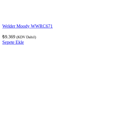
Welder Moody WWRC671
₺
9.369
(KDV Dahil)
Sepete Ekle