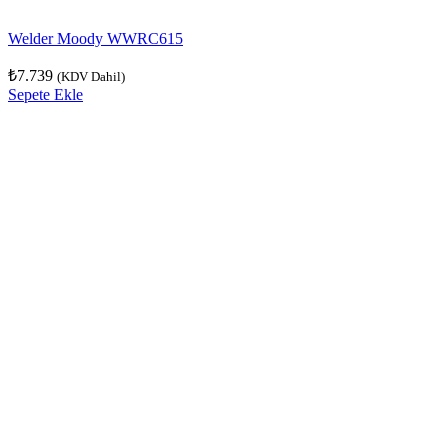
Welder Moody WWRC615
₺
7.739
(KDV Dahil)
Sepete Ekle