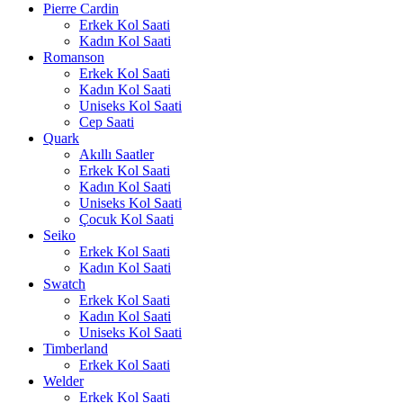
Pierre Cardin
Erkek Kol Saati
Kadın Kol Saati
Romanson
Erkek Kol Saati
Kadın Kol Saati
Uniseks Kol Saati
Cep Saati
Quark
Akıllı Saatler
Erkek Kol Saati
Kadın Kol Saati
Uniseks Kol Saati
Çocuk Kol Saati
Seiko
Erkek Kol Saati
Kadın Kol Saati
Swatch
Erkek Kol Saati
Kadın Kol Saati
Uniseks Kol Saati
Timberland
Erkek Kol Saati
Welder
Erkek Kol Saati