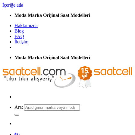
İçeriğe atla
Moda Marka Orijinal Saat Modelleri
Hakkımızda
Blog
FAQ
İletişim
Moda Marka Orijinal Saat Modelleri
Ara:
₺
0