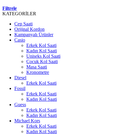
Filtrele
KATEGORİLER
Cep Saati
Orijinal Kordon
Kampanyalı Ürünler
Casio
Erkek Kol Saati
Kadın Kol Saati
Uniseks Kol Saati
Çocuk Kol Saati
Masa Saati
Kronometre
Diesel
Erkek Kol Saati
Fossil
Erkek Kol Saati
Kadın Kol Saati
Guess
Erkek Kol Saati
Kadın Kol Saati
Michael Kors
Erkek Kol Saati
Kadın Kol Saati