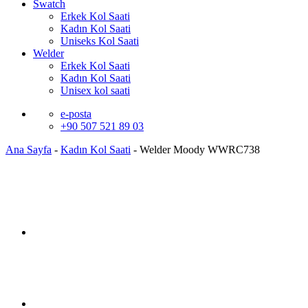
Swatch
Erkek Kol Saati
Kadın Kol Saati
Uniseks Kol Saati
Welder
Erkek Kol Saati
Kadın Kol Saati
Unisex kol saati
e-posta
+90 507 521 89 03
Ana Sayfa
-
Kadın Kol Saati
-
Welder Moody WWRC738