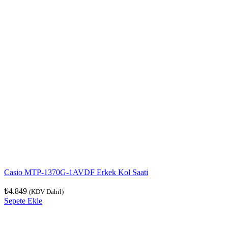
Casio MTP-1370G-1AVDF Erkek Kol Saati
₺
4.849
(KDV Dahil)
Sepete Ekle