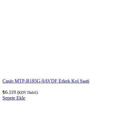
Casio MTP-B185G-9AVDF Erkek Kol Saati
₺
6.119
(KDV Dahil)
Sepete Ekle