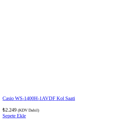
Casio WS-1400H-1AVDF Kol Saati
₺
2.249
(KDV Dahil)
Sepete Ekle