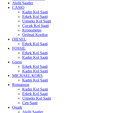
Akıllı Saatler
CASIO
Kadın Kol Saati
Erkek Kol Saati
Uniseks Kol Saati
Çocuk Kol Saati
Kronometre
Orijinal Kordon
DIESEL
Erkek Kol Saati
FOSSIL
Erkek Kol Saati
Kadın Kol Saati
Guess
Erkek Kol Saati
Kadın Kol Saati
MICHAEL KORS
Kadın Kol Saati
Romanson
Kadın Kol Saati
Erkek Kol Saati
Uniseks Kol Saati
Cep Saati
Quark
Akıllı Saatler