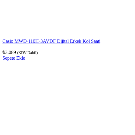
Casio MWD-110H-3AVDF Dijital Erkek Kol Saati
₺
3.089
(KDV Dahil)
Sepete Ekle