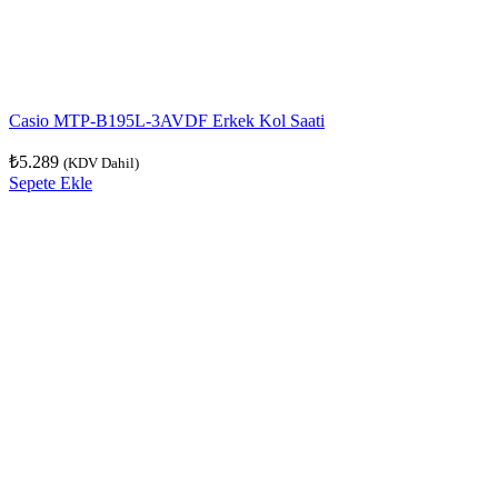
Casio MTP-B195L-3AVDF Erkek Kol Saati
₺
5.289
(KDV Dahil)
Sepete Ekle