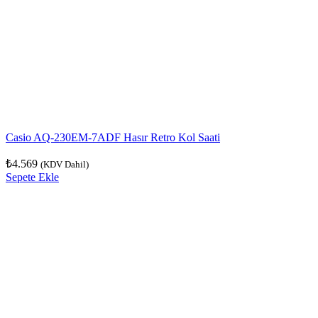
Casio AQ-230EM-7ADF Hasır Retro Kol Saati
₺
4.569
(KDV Dahil)
Sepete Ekle