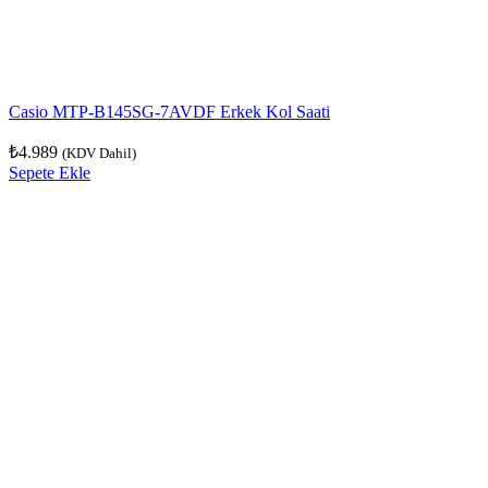
Casio MTP-B145SG-7AVDF Erkek Kol Saati
₺
4.989
(KDV Dahil)
Sepete Ekle