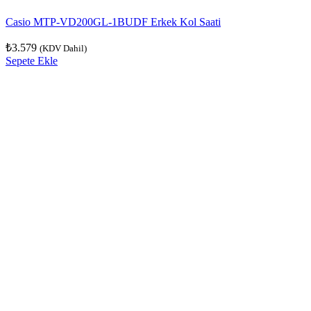
Casio MTP-VD200GL-1BUDF Erkek Kol Saati
₺
3.579
(KDV Dahil)
Sepete Ekle