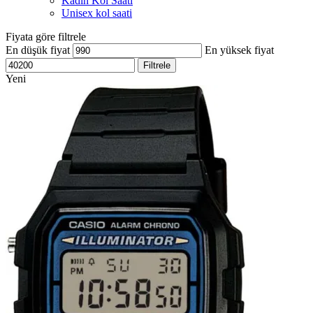
Kadın Kol Saati
Unisex kol saati
Fiyata göre filtrele
En düşük fiyat
En yüksek fiyat
Filtrele
Yeni