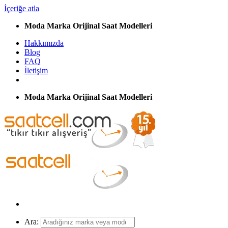
İçeriğe atla
Moda Marka Orijinal Saat Modelleri
Hakkımızda
Blog
FAQ
İletişim
Moda Marka Orijinal Saat Modelleri
Ara: