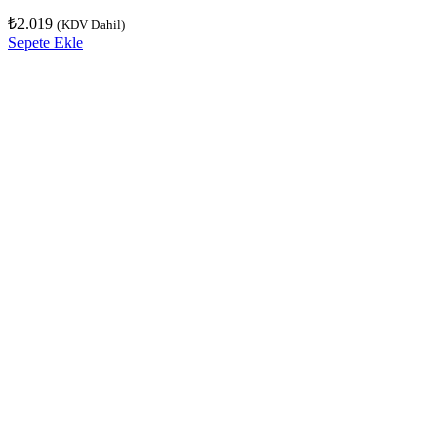
₺
2.019
(KDV Dahil)
Sepete Ekle