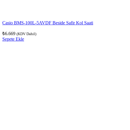
Casio BMS-100L-5AVDF Beside Safir Kol Saati
₺
6.669
(KDV Dahil)
Sepete Ekle