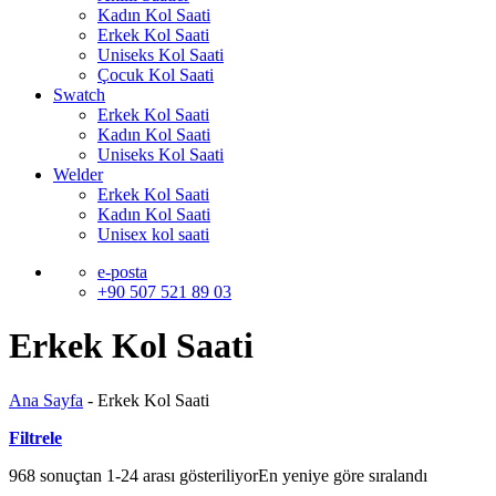
Kadın Kol Saati
Erkek Kol Saati
Uniseks Kol Saati
Çocuk Kol Saati
Swatch
Erkek Kol Saati
Kadın Kol Saati
Uniseks Kol Saati
Welder
Erkek Kol Saati
Kadın Kol Saati
Unisex kol saati
e-posta
+90 507 521 89 03
Erkek Kol Saati
Ana Sayfa
-
Erkek Kol Saati
Filtrele
968 sonuçtan 1-24 arası gösteriliyor
En yeniye göre sıralandı