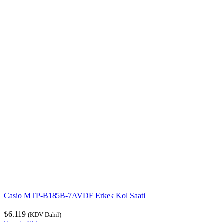
Casio MTP-B185B-7AVDF Erkek Kol Saati
₺
6.119
(KDV Dahil)