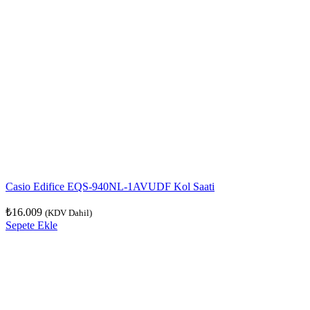
Casio Edifice EQS-940NL-1AVUDF Kol Saati
₺
16.009
(KDV Dahil)
Sepete Ekle