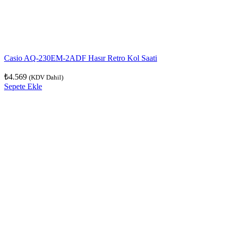
Casio AQ-230EM-2ADF Hasır Retro Kol Saati
₺
4.569
(KDV Dahil)
Sepete Ekle