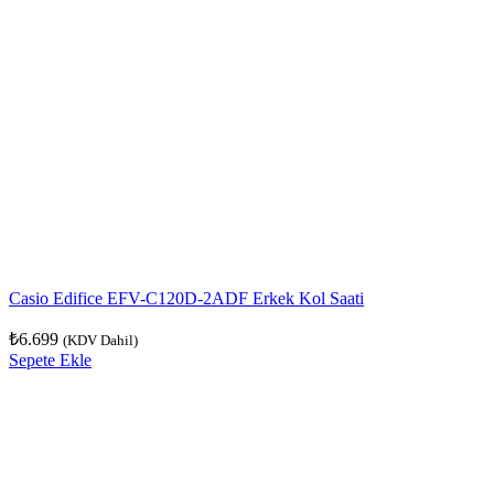
Casio Edifice EFV-C120D-2ADF Erkek Kol Saati
₺
6.699
(KDV Dahil)
Sepete Ekle