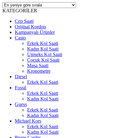
KATEGORİLER
Cep Saati
Orijinal Kordon
Kampanyalı Ürünler
Casio
Erkek Kol Saati
Kadın Kol Saati
Uniseks Kol Saati
Çocuk Kol Saati
Masa Saati
Kronometre
Diesel
Erkek Kol Saati
Fossil
Erkek Kol Saati
Kadın Kol Saati
Guess
Erkek Kol Saati
Kadın Kol Saati
Michael Kors
Erkek Kol Saati
Kadın Kol Saati
Pierre Cardin