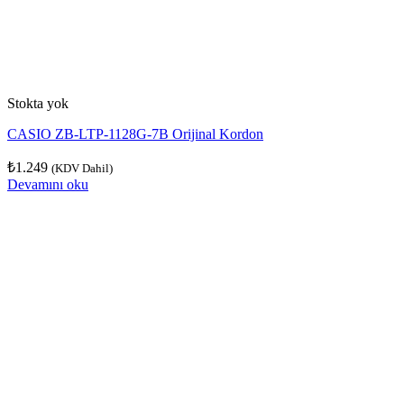
Stokta yok
CASIO ZB-LTP-1128G-7B Orijinal Kordon
₺
1.249
(KDV Dahil)
Devamını oku