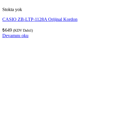
Stokta yok
CASIO ZB-LTP-1128A Orijinal Kordon
₺
649
(KDV Dahil)
Devamını oku