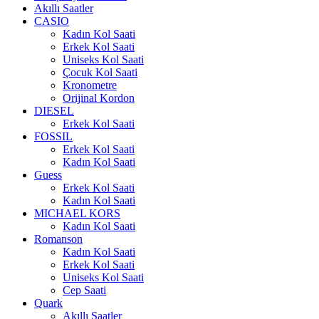
Akıllı Saatler
CASIO
Kadın Kol Saati
Erkek Kol Saati
Uniseks Kol Saati
Çocuk Kol Saati
Kronometre
Orijinal Kordon
DIESEL
Erkek Kol Saati
FOSSIL
Erkek Kol Saati
Kadın Kol Saati
Guess
Erkek Kol Saati
Kadın Kol Saati
MICHAEL KORS
Kadın Kol Saati
Romanson
Kadın Kol Saati
Erkek Kol Saati
Uniseks Kol Saati
Cep Saati
Quark
Akıllı Saatler