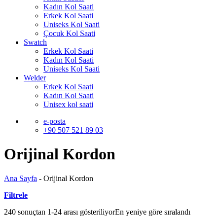
Kadın Kol Saati
Erkek Kol Saati
Uniseks Kol Saati
Çocuk Kol Saati
Swatch
Erkek Kol Saati
Kadın Kol Saati
Uniseks Kol Saati
Welder
Erkek Kol Saati
Kadın Kol Saati
Unisex kol saati
e-posta
+90 507 521 89 03
Orijinal Kordon
Ana Sayfa
-
Orijinal Kordon
Filtrele
240 sonuçtan 1-24 arası gösteriliyor
En yeniye göre sıralandı