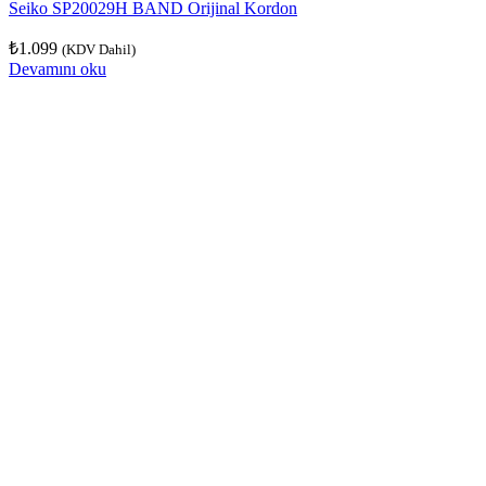
Seiko SP20029H BAND Orijinal Kordon
₺
1.099
(KDV Dahil)
Devamını oku