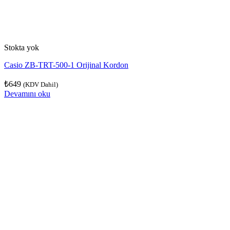
Stokta yok
Casio ZB-TRT-500-1 Orijinal Kordon
₺
649
(KDV Dahil)
Devamını oku