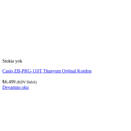
Stokta yok
Casio ZB-PRG-110T Titanyum Orijinal Kordon
₺
6.499
(KDV Dahil)
Devamını oku