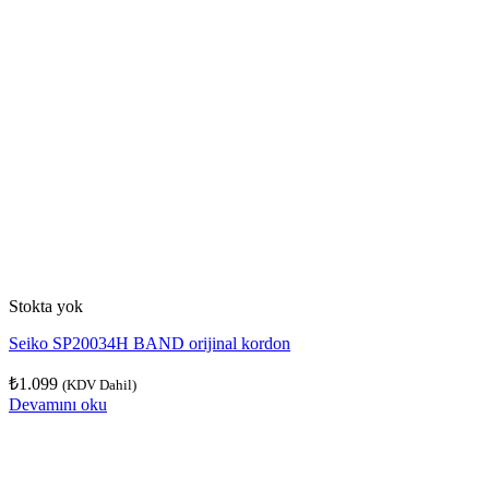
Stokta yok
Seiko SP20034H BAND orijinal kordon
₺
1.099
(KDV Dahil)
Devamını oku