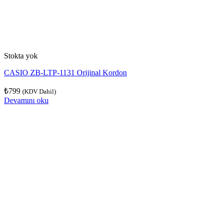
Stokta yok
CASIO ZB-LTP-1131 Orijinal Kordon
₺
799
(KDV Dahil)
Devamını oku