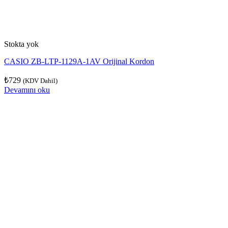
Stokta yok
CASIO ZB-LTP-1129A-1AV Orijinal Kordon
₺
729
(KDV Dahil)
Devamını oku