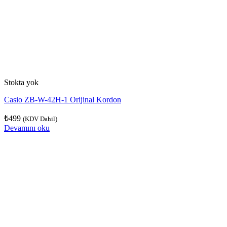
Stokta yok
Casio ZB-W-42H-1 Orijinal Kordon
₺
499
(KDV Dahil)
Devamını oku