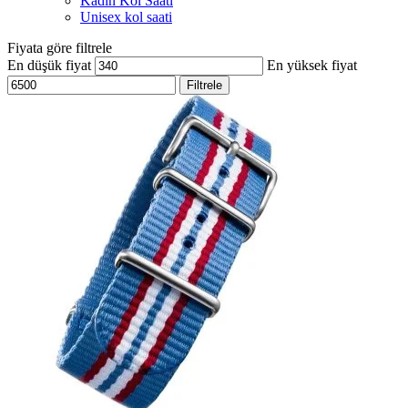
Kadın Kol Saati
Unisex kol saati
Fiyata göre filtrele
En düşük fiyat
En yüksek fiyat
Filtrele