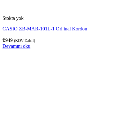
Stokta yok
CASIO ZB-MAR-101L-1 Orijinal Kordon
₺
949
(KDV Dahil)
Devamını oku