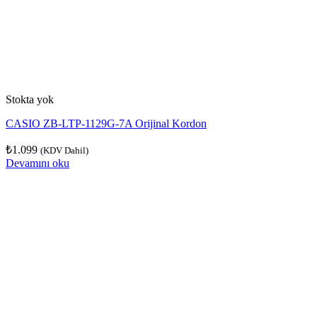
Stokta yok
CASIO ZB-LTP-1129G-7A Orijinal Kordon
₺
1.099
(KDV Dahil)
Devamını oku