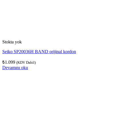
Stokta yok
Seiko SP20036H BAND orijinal kordon
₺
1.099
(KDV Dahil)
Devamını oku