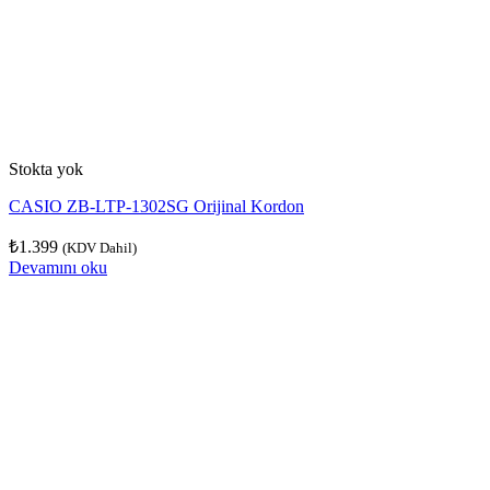
Stokta yok
CASIO ZB-LTP-1302SG Orijinal Kordon
₺
1.399
(KDV Dahil)
Devamını oku