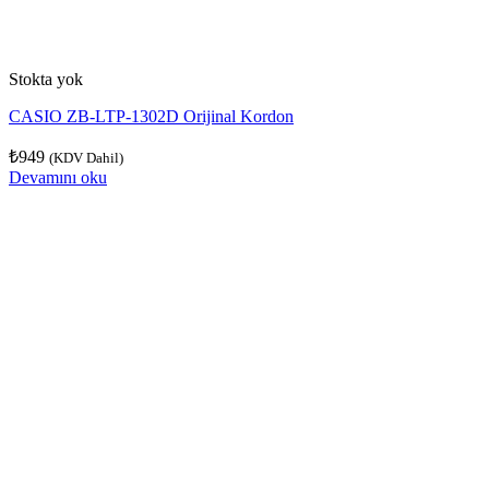
Stokta yok
CASIO ZB-LTP-1302D Orijinal Kordon
₺
949
(KDV Dahil)
Devamını oku