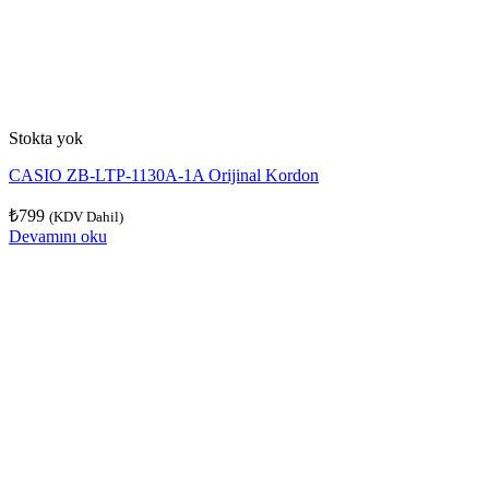
Stokta yok
CASIO ZB-LTP-1130A-1A Orijinal Kordon
₺
799
(KDV Dahil)
Devamını oku