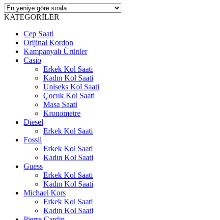
KATEGORİLER
Cep Saati
Orijinal Kordon
Kampanyalı Ürünler
Casio
Erkek Kol Saati
Kadın Kol Saati
Uniseks Kol Saati
Çocuk Kol Saati
Masa Saati
Kronometre
Diesel
Erkek Kol Saati
Fossil
Erkek Kol Saati
Kadın Kol Saati
Guess
Erkek Kol Saati
Kadın Kol Saati
Michael Kors
Erkek Kol Saati
Kadın Kol Saati
Pierre Cardin