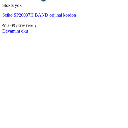
Stokta yok
Seiko SP20037H BAND orijinal kordon
₺
1.099
(KDV Dahil)
Devamını oku