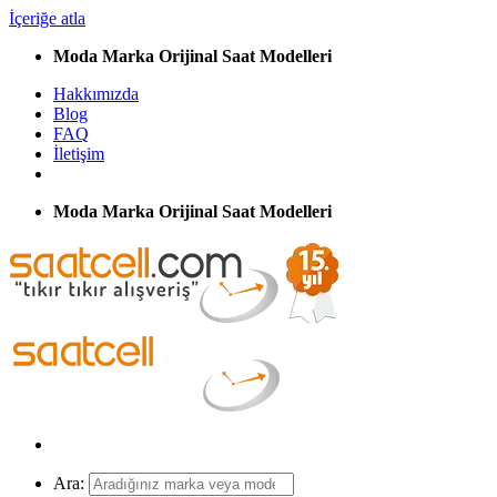
İçeriğe atla
Moda Marka Orijinal Saat Modelleri
Hakkımızda
Blog
FAQ
İletişim
Moda Marka Orijinal Saat Modelleri
Ara: