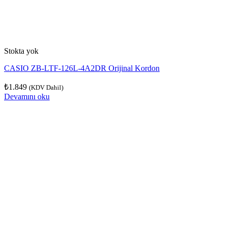
Stokta yok
CASIO ZB-LTF-126L-4A2DR Orijinal Kordon
₺
1.849
(KDV Dahil)
Devamını oku