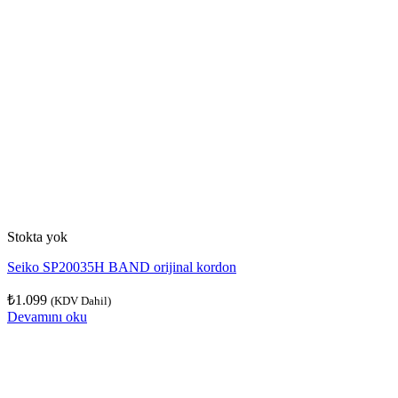
Stokta yok
Seiko SP20035H BAND orijinal kordon
₺
1.099
(KDV Dahil)
Devamını oku