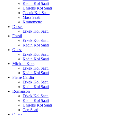
Kadın Kol Saati
Uniseks Kol Saati
Çocuk Kol Saati
Masa Saati
Kronometre
Diesel
Erkek Kol Saati
Fossil
Erkek Kol Saati
Kadın Kol Saati
Guess
Erkek Kol Saati
Kadın Kol Saati
Michael Kors
Erkek Kol Saati
Kadın Kol Saati
Pierre Cardin
Erkek Kol Saati
Kadın Kol Saati
Romanson
Erkek Kol Saati
Kadın Kol Saati
Uniseks Kol Saati
Cep Saati
Quark