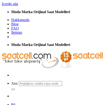
İçeriğe atla
Moda Marka Orijinal Saat Modelleri
Hakkımızda
Blog
FAQ
İletişim
Moda Marka Orijinal Saat Modelleri
Ara:
₺
0