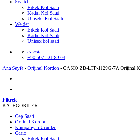
Swatch
Erkek Kol Saati
Kadın Kol Saati
Uniseks Kol Saati
Welder
Erkek Kol Saati
Kadın Kol Saati
Unisex kol saati
e-posta
+90 507 521 89 03
Ana Sayfa
-
Orijinal Kordon
-
CASIO ZB-LTP-1129G-7A Orijinal K
Filtrele
KATEGORİLER
Cep Saati
Orijinal Kordon
Kampanyalı Ürünler
Casio
Erkek Kol Saati