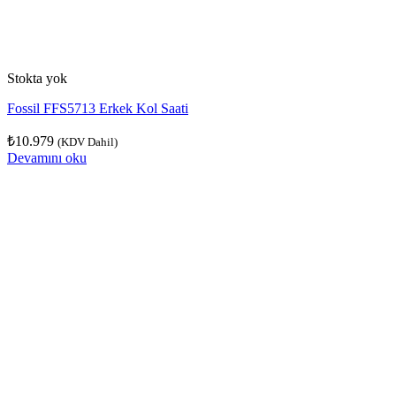
Stokta yok
Fossil FFS5713 Erkek Kol Saati
₺
10.979
(KDV Dahil)
Devamını oku