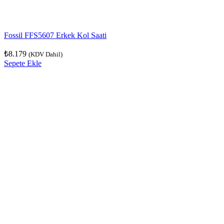
Fossil FFS5607 Erkek Kol Saati
₺
8.179
(KDV Dahil)
Sepete Ekle