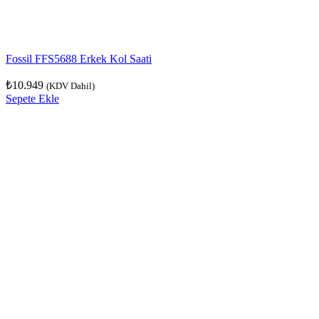
Fossil FFS5688 Erkek Kol Saati
₺
10.949
(KDV Dahil)
Sepete Ekle