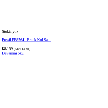
Stokta yok
Fossil FFS5641 Erkek Kol Saati
₺
8.159
(KDV Dahil)
Devamını oku