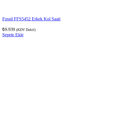
Fossil FFS5452 Erkek Kol Saati
₺
9.939
(KDV Dahil)
Sepete Ekle