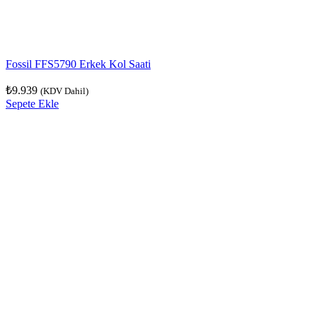
Fossil FFS5790 Erkek Kol Saati
₺
9.939
(KDV Dahil)
Sepete Ekle