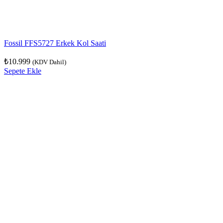
Fossil FFS5727 Erkek Kol Saati
₺
10.999
(KDV Dahil)
Sepete Ekle