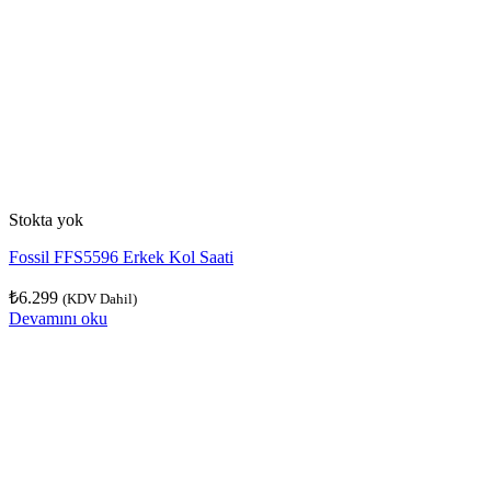
Stokta yok
Fossil FFS5596 Erkek Kol Saati
₺
6.299
(KDV Dahil)
Devamını oku