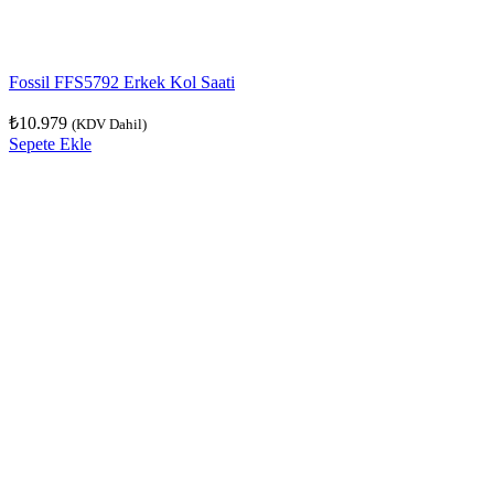
Fossil FFS5792 Erkek Kol Saati
₺
10.979
(KDV Dahil)
Sepete Ekle