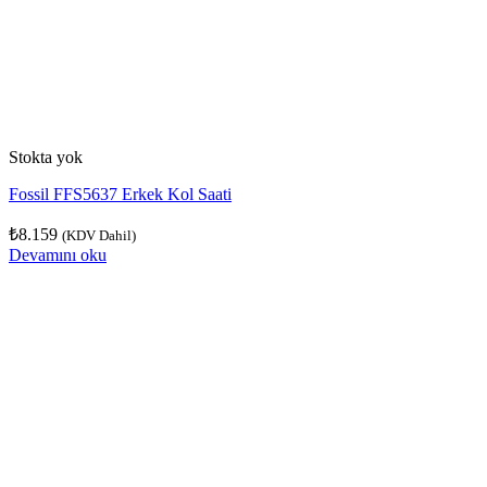
Stokta yok
Fossil FFS5637 Erkek Kol Saati
₺
8.159
(KDV Dahil)
Devamını oku