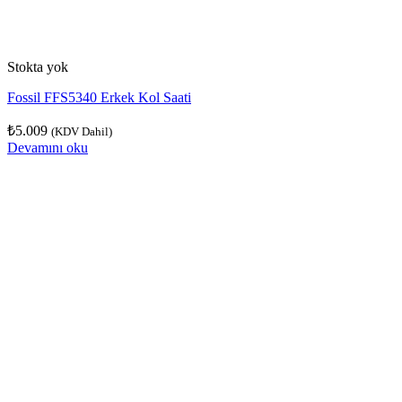
Stokta yok
Fossil FFS5340 Erkek Kol Saati
₺
5.009
(KDV Dahil)
Devamını oku