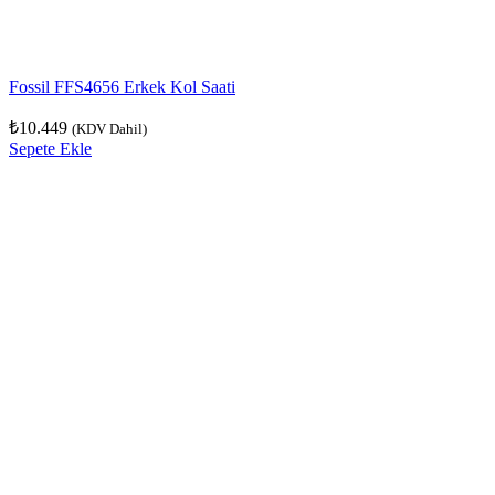
Fossil FFS4656 Erkek Kol Saati
₺
10.449
(KDV Dahil)
Sepete Ekle