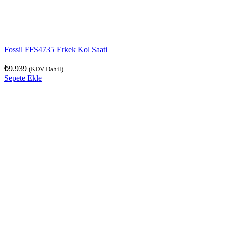
Fossil FFS4735 Erkek Kol Saati
₺
9.939
(KDV Dahil)
Sepete Ekle