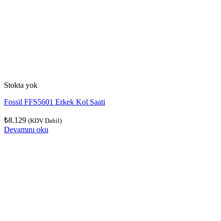
Stokta yok
Fossil FFS5601 Erkek Kol Saati
₺
8.129
(KDV Dahil)
Devamını oku