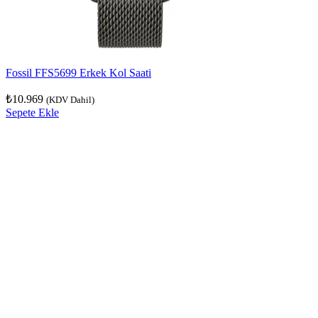
Fossil FFS5699 Erkek Kol Saati
₺
10.969
(KDV Dahil)
Sepete Ekle