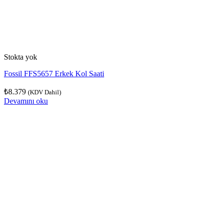
Stokta yok
Fossil FFS5657 Erkek Kol Saati
₺
8.379
(KDV Dahil)
Devamını oku