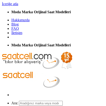
İçeriğe atla
Moda Marka Orijinal Saat Modelleri
Hakkımızda
Blog
FAQ
İletişim
Moda Marka Orijinal Saat Modelleri
Ara: