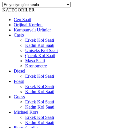
KATEGORİLER
Cep Saati
Orijinal Kordon
Kampanyalı Ürünler
Casio
Erkek Kol Saati
Kadın Kol Saati
Uniseks Kol Saati
Çocuk Kol Saati
Masa Saati
Kronometre
Diesel
Erkek Kol Saati
Fossil
Erkek Kol Saati
Kadın Kol Saati
Guess
Erkek Kol Saati
Kadın Kol Saati
Michael Kors
Erkek Kol Saati
Kadın Kol Saati
Pierre Cardin