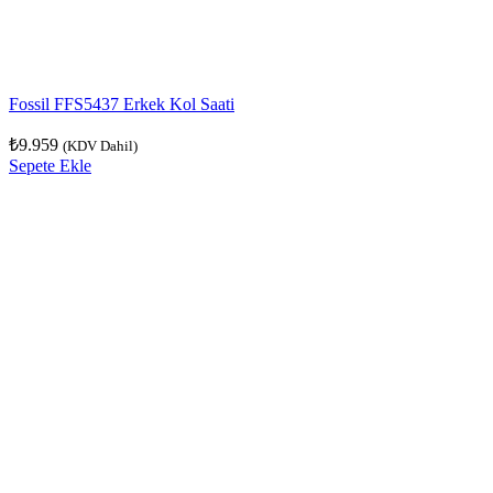
Fossil FFS5437 Erkek Kol Saati
₺
9.959
(KDV Dahil)
Sepete Ekle