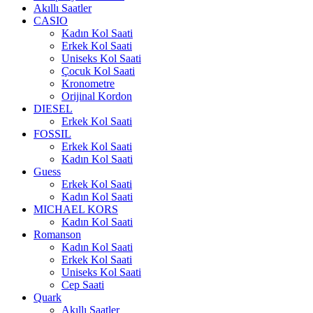
Akıllı Saatler
CASIO
Kadın Kol Saati
Erkek Kol Saati
Uniseks Kol Saati
Çocuk Kol Saati
Kronometre
Orijinal Kordon
DIESEL
Erkek Kol Saati
FOSSIL
Erkek Kol Saati
Kadın Kol Saati
Guess
Erkek Kol Saati
Kadın Kol Saati
MICHAEL KORS
Kadın Kol Saati
Romanson
Kadın Kol Saati
Erkek Kol Saati
Uniseks Kol Saati
Cep Saati
Quark
Akıllı Saatler