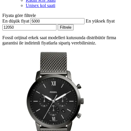
Kadın Kol Saati
Unisex kol saati
Fiyata göre filtrele
En düşük fiyat
En yüksek fiyat
Filtrele
Fossil orijinal erkek saat modelleri kutusunda distribütör firma
garantisi ile indirimli fiyatlarla sipariş verebilirsiniz.