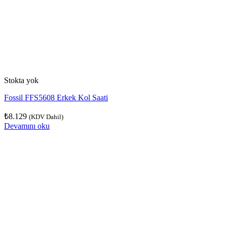
Stokta yok
Fossil FFS5608 Erkek Kol Saati
₺
8.129
(KDV Dahil)
Devamını oku