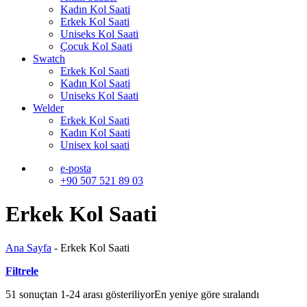
Kadın Kol Saati
Erkek Kol Saati
Uniseks Kol Saati
Çocuk Kol Saati
Swatch
Erkek Kol Saati
Kadın Kol Saati
Uniseks Kol Saati
Welder
Erkek Kol Saati
Kadın Kol Saati
Unisex kol saati
e-posta
+90 507 521 89 03
Erkek Kol Saati
Ana Sayfa
-
Erkek Kol Saati
Filtrele
51 sonuçtan 1-24 arası gösteriliyor
En yeniye göre sıralandı