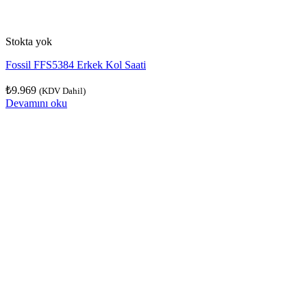
Stokta yok
Fossil FFS5384 Erkek Kol Saati
₺
9.969
(KDV Dahil)
Devamını oku