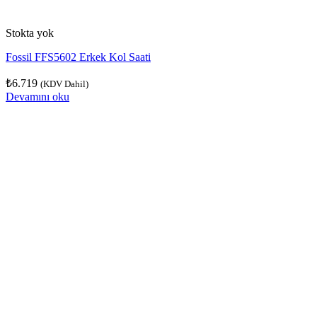
Stokta yok
Fossil FFS5602 Erkek Kol Saati
₺
6.719
(KDV Dahil)
Devamını oku