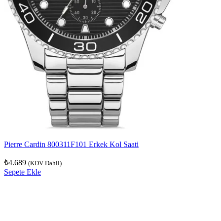
Pierre Cardin 800311F101 Erkek Kol Saati
₺
4.689
(KDV Dahil)
Sepete Ekle