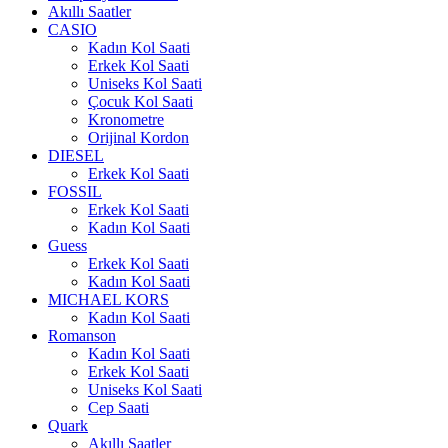
Akıllı Saatler
CASIO
Kadın Kol Saati
Erkek Kol Saati
Uniseks Kol Saati
Çocuk Kol Saati
Kronometre
Orijinal Kordon
DIESEL
Erkek Kol Saati
FOSSIL
Erkek Kol Saati
Kadın Kol Saati
Guess
Erkek Kol Saati
Kadın Kol Saati
MICHAEL KORS
Kadın Kol Saati
Romanson
Kadın Kol Saati
Erkek Kol Saati
Uniseks Kol Saati
Cep Saati
Quark
Akıllı Saatler