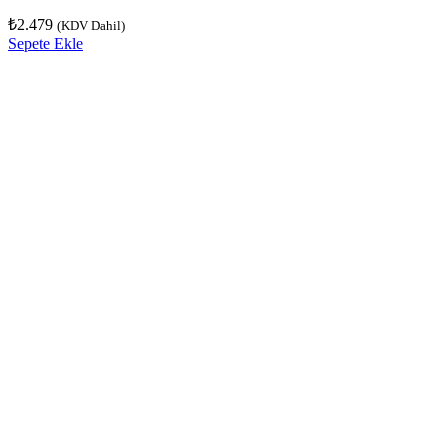
₺
2.479
(KDV Dahil)
Sepete Ekle