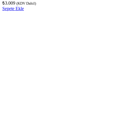
₺
3.009
(KDV Dahil)
Sepete Ekle