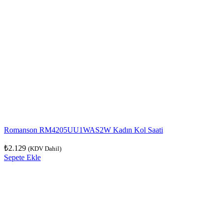
Romanson RM4205UU1WAS2W Kadın Kol Saati
₺
2.129
(KDV Dahil)
Sepete Ekle