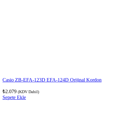
Casio ZB-EFA-123D EFA-124D Orijinal Kordon
₺
2.079
(KDV Dahil)
Sepete Ekle