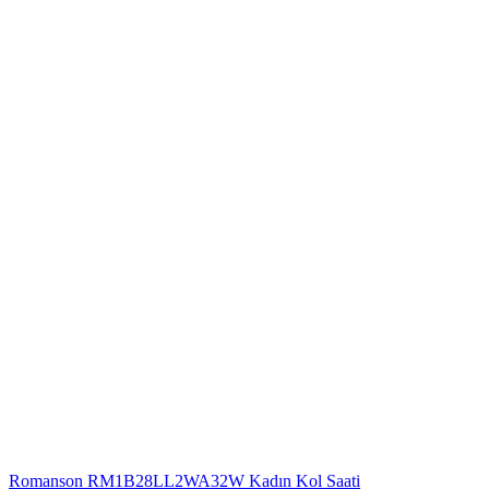
Romanson RM1B28LL2WA32W Kadın Kol Saati