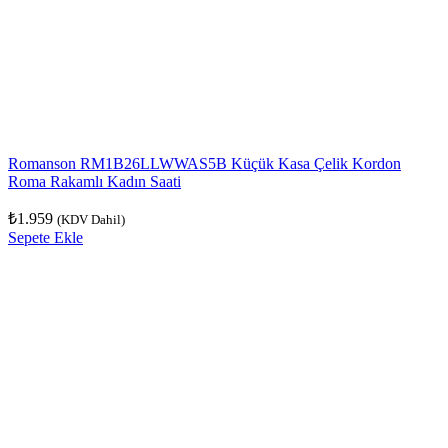
Romanson RM1B26LLWWAS5B Küçük Kasa Çelik Kordon
Roma Rakamlı Kadın Saati
₺
1.959
(KDV Dahil)
Sepete Ekle