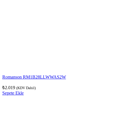
Romanson RM1B28LLWWAS2W
₺
2.019
(KDV Dahil)
Sepete Ekle