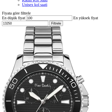
Kadın Kol Saati
Unisex kol saati
Fiyata göre filtrele
En düşük fiyat
En yüksek fiyat
Filtrele