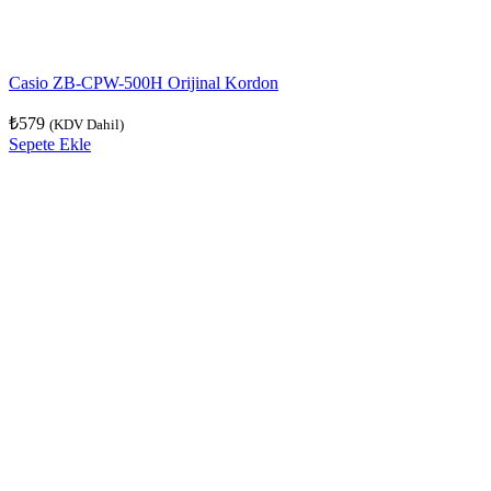
Casio ZB-CPW-500H Orijinal Kordon
₺
579
(KDV Dahil)
Sepete Ekle