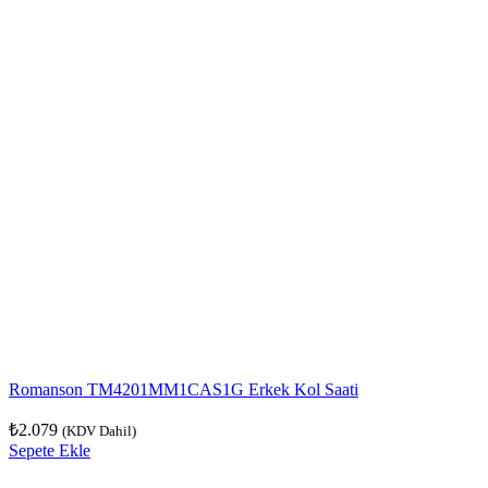
Romanson TM4201MM1CAS1G Erkek Kol Saati
₺
2.079
(KDV Dahil)
Sepete Ekle