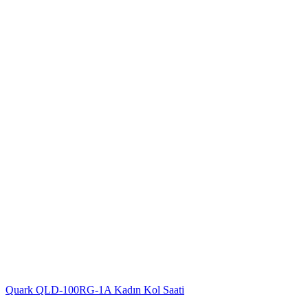
Quark QLD-100RG-1A Kadın Kol Saati