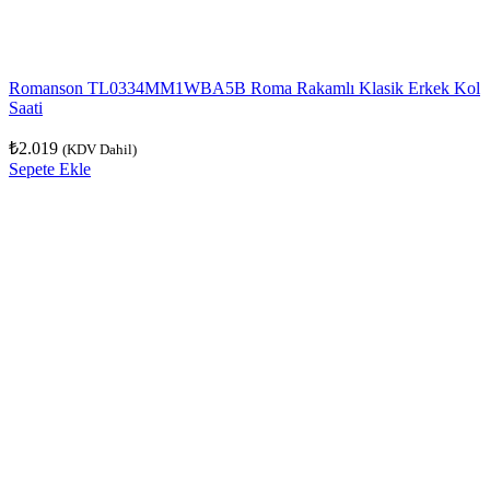
Romanson TL0334MM1WBA5B Roma Rakamlı Klasik Erkek Kol
Saati
₺
2.019
(KDV Dahil)
Sepete Ekle