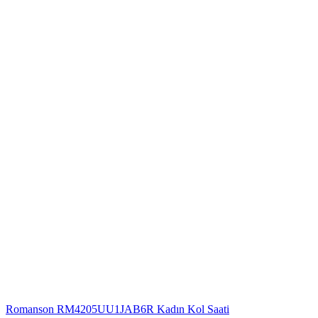
Romanson RM4205UU1JAB6R Kadın Kol Saati