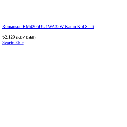
Romanson RM4205UU1WA32W Kadın Kol Saati
₺
2.129
(KDV Dahil)
Sepete Ekle