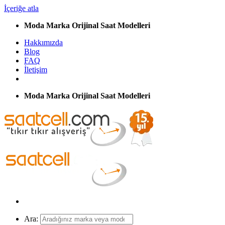
İçeriğe atla
Moda Marka Orijinal Saat Modelleri
Hakkımızda
Blog
FAQ
İletişim
Moda Marka Orijinal Saat Modelleri
Ara: