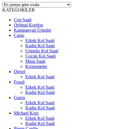
KATEGORİLER
Cep Saati
Orijinal Kordon
Kampanyalı Ürünler
Casio
Erkek Kol Saati
Kadın Kol Saati
Uniseks Kol Saati
Çocuk Kol Saati
Masa Saati
Kronometre
Diesel
Erkek Kol Saati
Fossil
Erkek Kol Saati
Kadın Kol Saati
Guess
Erkek Kol Saati
Kadın Kol Saati
Michael Kors
Erkek Kol Saati
Kadın Kol Saati
Pierre Cardin