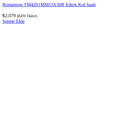
Romanson TM4201MM1JA36R Erkek Kol Saati
₺
2.079
(KDV Dahil)
Sepete Ekle