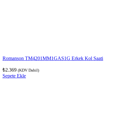
Romanson TM4201MM1GAS1G Erkek Kol Saati
₺
2.369
(KDV Dahil)
Sepete Ekle