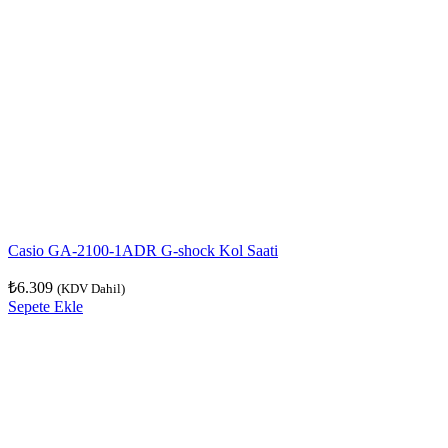
Casio GA-2100-1ADR G-shock Kol Saati
₺
6.309
(KDV Dahil)
Sepete Ekle