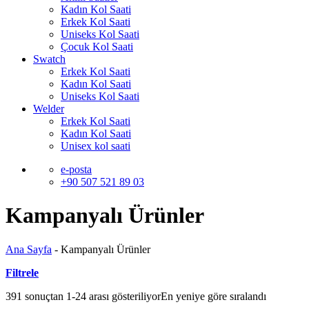
Kadın Kol Saati
Erkek Kol Saati
Uniseks Kol Saati
Çocuk Kol Saati
Swatch
Erkek Kol Saati
Kadın Kol Saati
Uniseks Kol Saati
Welder
Erkek Kol Saati
Kadın Kol Saati
Unisex kol saati
e-posta
+90 507 521 89 03
Kampanyalı Ürünler
Ana Sayfa
-
Kampanyalı Ürünler
Filtrele
391 sonuçtan 1-24 arası gösteriliyor
En yeniye göre sıralandı