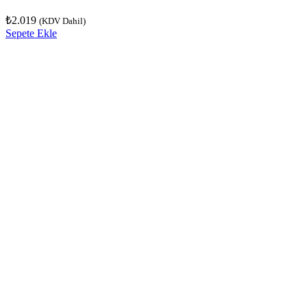
₺
2.019
(KDV Dahil)
Sepete Ekle