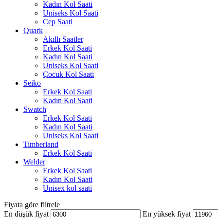
Kadın Kol Saati
Uniseks Kol Saati
Cep Saati
Quark
Akıllı Saatler
Erkek Kol Saati
Kadın Kol Saati
Uniseks Kol Saati
Çocuk Kol Saati
Seiko
Erkek Kol Saati
Kadın Kol Saati
Swatch
Erkek Kol Saati
Kadın Kol Saati
Uniseks Kol Saati
Timberland
Erkek Kol Saati
Welder
Erkek Kol Saati
Kadın Kol Saati
Unisex kol saati
Fiyata göre filtrele
En düşük fiyat
En yüksek fiyat