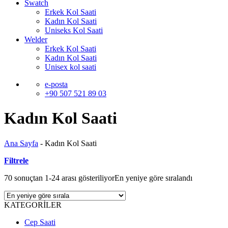
Swatch
Erkek Kol Saati
Kadın Kol Saati
Uniseks Kol Saati
Welder
Erkek Kol Saati
Kadın Kol Saati
Unisex kol saati
e-posta
+90 507 521 89 03
Kadın Kol Saati
Ana Sayfa
-
Kadın Kol Saati
Filtrele
70 sonuçtan 1-24 arası gösteriliyor
En yeniye göre sıralandı
KATEGORİLER
Cep Saati