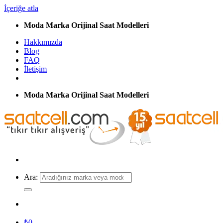
İçeriğe atla
Moda Marka Orijinal Saat Modelleri
Hakkımızda
Blog
FAQ
İletişim
Moda Marka Orijinal Saat Modelleri
Ara:
₺
0