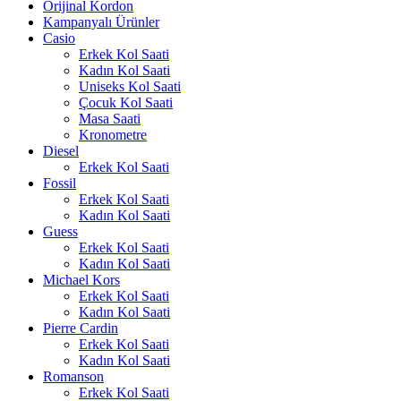
Orijinal Kordon
Kampanyalı Ürünler
Casio
Erkek Kol Saati
Kadın Kol Saati
Uniseks Kol Saati
Çocuk Kol Saati
Masa Saati
Kronometre
Diesel
Erkek Kol Saati
Fossil
Erkek Kol Saati
Kadın Kol Saati
Guess
Erkek Kol Saati
Kadın Kol Saati
Michael Kors
Erkek Kol Saati
Kadın Kol Saati
Pierre Cardin
Erkek Kol Saati
Kadın Kol Saati
Romanson
Erkek Kol Saati