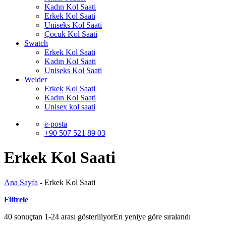
Kadın Kol Saati
Erkek Kol Saati
Uniseks Kol Saati
Çocuk Kol Saati
Swatch
Erkek Kol Saati
Kadın Kol Saati
Uniseks Kol Saati
Welder
Erkek Kol Saati
Kadın Kol Saati
Unisex kol saati
e-posta
+90 507 521 89 03
Erkek Kol Saati
Ana Sayfa
-
Erkek Kol Saati
Filtrele
40 sonuçtan 1-24 arası gösteriliyor
En yeniye göre sıralandı