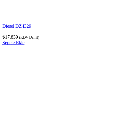
Diesel DZ4329
₺
17.839
(KDV Dahil)
Sepete Ekle