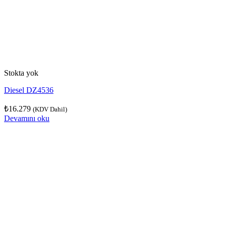
Stokta yok
Diesel DZ4536
₺
16.279
(KDV Dahil)
Devamını oku