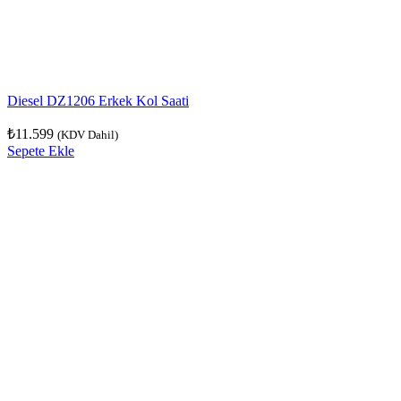
Diesel DZ1206 Erkek Kol Saati
₺
11.599
(KDV Dahil)
Sepete Ekle