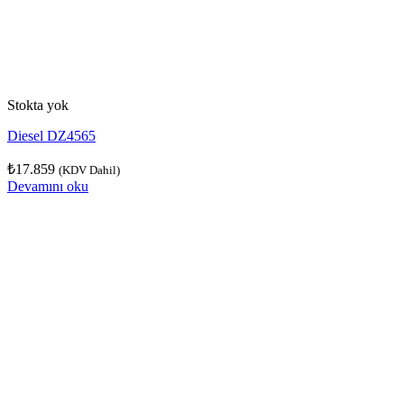
Stokta yok
Diesel DZ4565
₺
17.859
(KDV Dahil)
Devamını oku