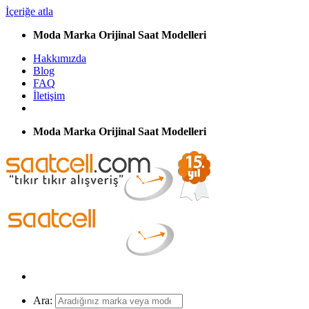
İçeriğe atla
Moda Marka Orijinal Saat Modelleri
Hakkımızda
Blog
FAQ
İletişim
Moda Marka Orijinal Saat Modelleri
Ara: