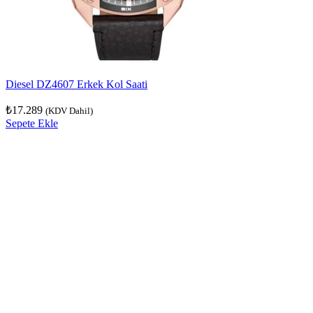
Diesel DZ4607 Erkek Kol Saati
₺
17.289
(KDV Dahil)
Sepete Ekle