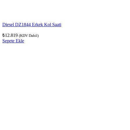
Diesel DZ1844 Erkek Kol Saati
₺
12.819
(KDV Dahil)
Sepete Ekle