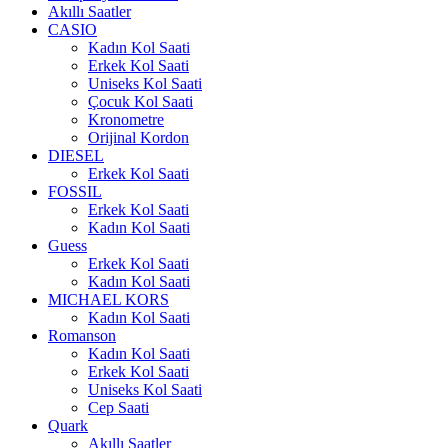
Akıllı Saatler
CASIO
Kadın Kol Saati
Erkek Kol Saati
Uniseks Kol Saati
Çocuk Kol Saati
Kronometre
Orijinal Kordon
DIESEL
Erkek Kol Saati
FOSSIL
Erkek Kol Saati
Kadın Kol Saati
Guess
Erkek Kol Saati
Kadın Kol Saati
MICHAEL KORS
Kadın Kol Saati
Romanson
Kadın Kol Saati
Erkek Kol Saati
Uniseks Kol Saati
Cep Saati
Quark
Akıllı Saatler