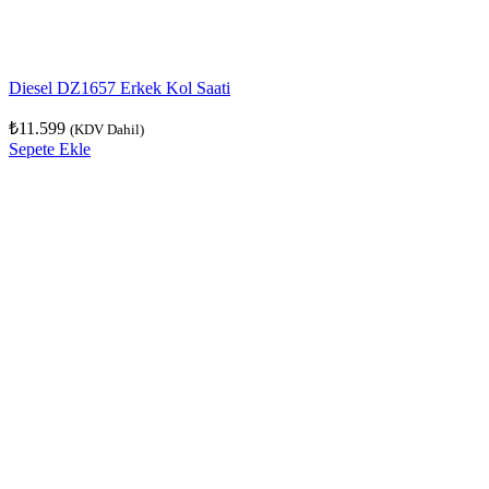
Diesel DZ1657 Erkek Kol Saati
₺
11.599
(KDV Dahil)
Sepete Ekle