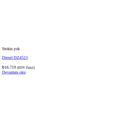
Stokta yok
Diesel DZ4523
₺
16.719
(KDV Dahil)
Devamını oku