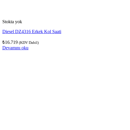
Stokta yok
Diesel DZ4316 Erkek Kol Saati
₺
16.719
(KDV Dahil)
Devamını oku