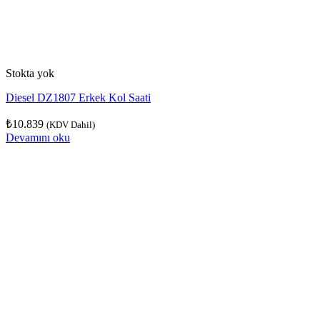
Stokta yok
Diesel DZ1807 Erkek Kol Saati
₺
10.839
(KDV Dahil)
Devamını oku