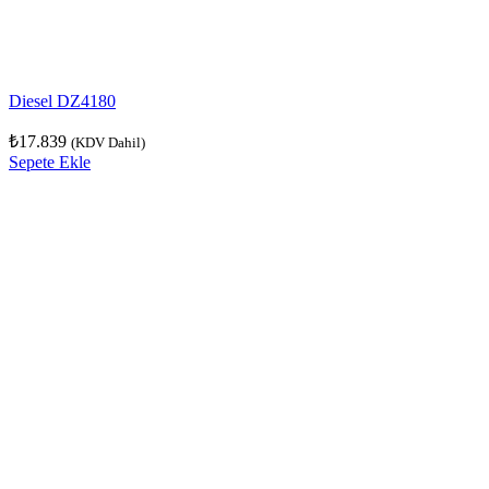
Diesel DZ4180
₺
17.839
(KDV Dahil)
Sepete Ekle