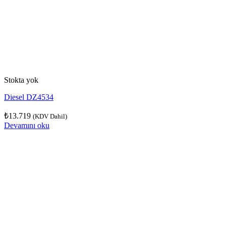
Stokta yok
Diesel DZ4534
₺
13.719
(KDV Dahil)
Devamını oku