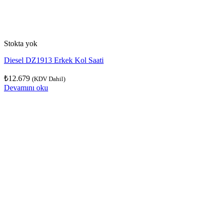
Stokta yok
Diesel DZ1913 Erkek Kol Saati
₺
12.679
(KDV Dahil)
Devamını oku