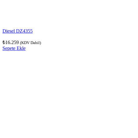
Diesel DZ4355
₺
16.259
(KDV Dahil)
Sepete Ekle