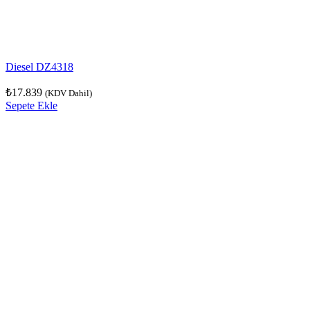
Diesel DZ4318
₺
17.839
(KDV Dahil)
Sepete Ekle