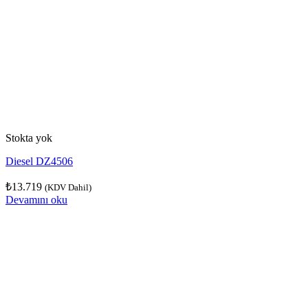
Stokta yok
Diesel DZ4506
₺
13.719
(KDV Dahil)
Devamını oku