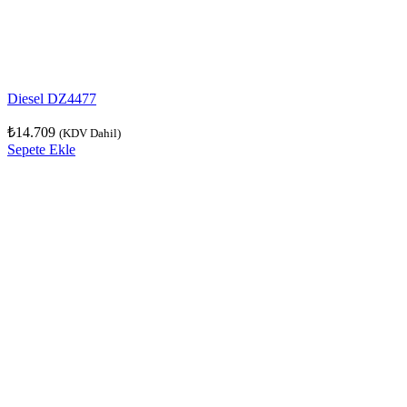
Diesel DZ4477
₺
14.709
(KDV Dahil)
Sepete Ekle