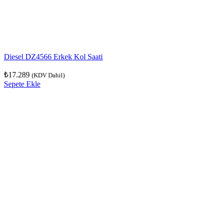
Diesel DZ4566 Erkek Kol Saati
₺
17.289
(KDV Dahil)
Sepete Ekle