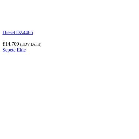
Diesel DZ4465
₺
14.709
(KDV Dahil)
Sepete Ekle