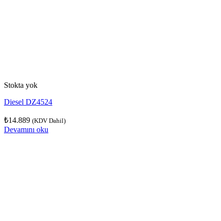
Stokta yok
Diesel DZ4524
₺
14.889
(KDV Dahil)
Devamını oku