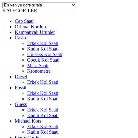
KATEGORİLER
Cep Saati
Orijinal Kordon
Kampanyalı Ürünler
Casio
Erkek Kol Saati
Kadın Kol Saati
Uniseks Kol Saati
Çocuk Kol Saati
Masa Saati
Kronometre
Diesel
Erkek Kol Saati
Fossil
Erkek Kol Saati
Kadın Kol Saati
Guess
Erkek Kol Saati
Kadın Kol Saati
Michael Kors
Erkek Kol Saati
Kadın Kol Saati
Pierre Cardin