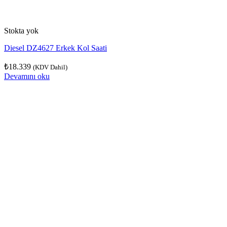
Stokta yok
Diesel DZ4627 Erkek Kol Saati
₺
18.339
(KDV Dahil)
Devamını oku