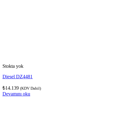
Stokta yok
Diesel DZ4481
₺
14.139
(KDV Dahil)
Devamını oku