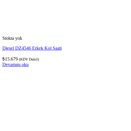
Stokta yok
Diesel DZ4546 Erkek Kol Saati
₺
15.679
(KDV Dahil)
Devamını oku