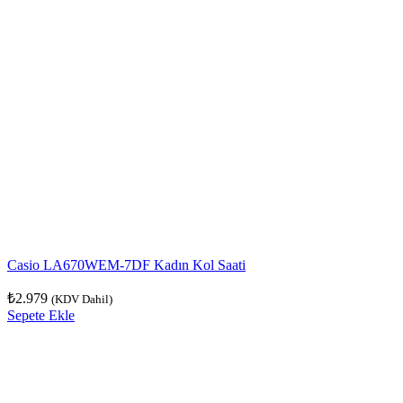
Casio LA670WEM-7DF Kadın Kol Saati
₺
2.979
(KDV Dahil)
Sepete Ekle