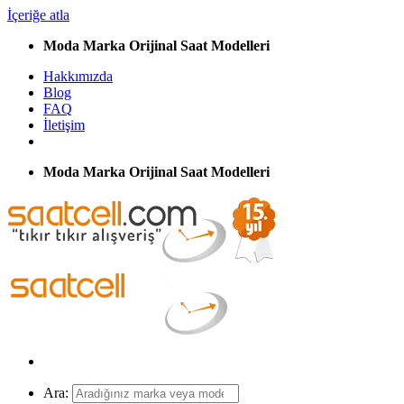
İçeriğe atla
Moda Marka Orijinal Saat Modelleri
Hakkımızda
Blog
FAQ
İletişim
Moda Marka Orijinal Saat Modelleri
Ara: