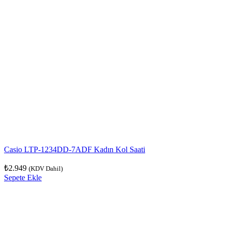
Casio LTP-1234DD-7ADF Kadın Kol Saati
₺
2.949
(KDV Dahil)
Sepete Ekle