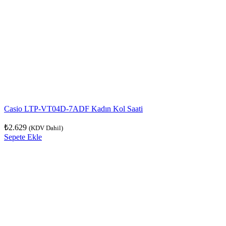
Casio LTP-VT04D-7ADF Kadın Kol Saati
₺
2.629
(KDV Dahil)
Sepete Ekle