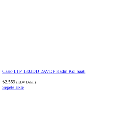
Casio LTP-1303DD-2AVDF Kadın Kol Saati
₺
2.559
(KDV Dahil)
Sepete Ekle