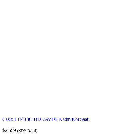
Casio LTP-1303DD-7AVDF Kadın Kol Saati
₺
2.559
(KDV Dahil)