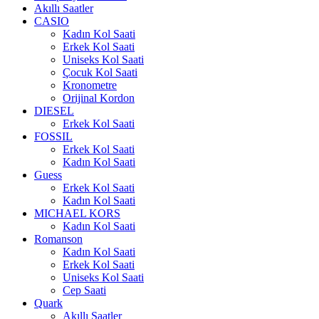
Akıllı Saatler
CASIO
Kadın Kol Saati
Erkek Kol Saati
Uniseks Kol Saati
Çocuk Kol Saati
Kronometre
Orijinal Kordon
DIESEL
Erkek Kol Saati
FOSSIL
Erkek Kol Saati
Kadın Kol Saati
Guess
Erkek Kol Saati
Kadın Kol Saati
MICHAEL KORS
Kadın Kol Saati
Romanson
Kadın Kol Saati
Erkek Kol Saati
Uniseks Kol Saati
Cep Saati
Quark
Akıllı Saatler