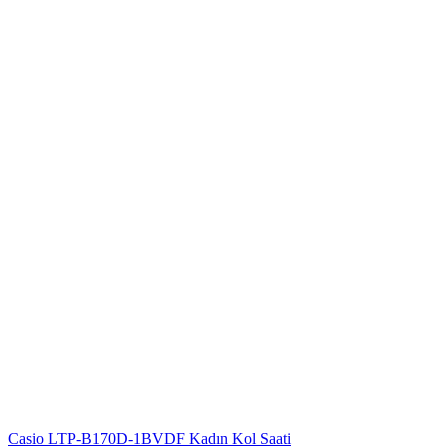
Casio LTP-B170D-1BVDF Kadın Kol Saati