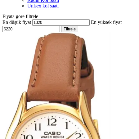
Kadın Kol Saati
Unisex kol saati
Fiyata göre filtrele
En düşük fiyat
En yüksek fiyat
Filtrele