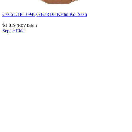
Casio LTP-1094Q-7B7RDF Kadın Kol Saati
₺
1.819
(KDV Dahil)
Sepete Ekle