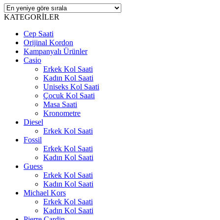
KATEGORİLER
Cep Saati
Orijinal Kordon
Kampanyalı Ürünler
Casio
Erkek Kol Saati
Kadın Kol Saati
Uniseks Kol Saati
Çocuk Kol Saati
Masa Saati
Kronometre
Diesel
Erkek Kol Saati
Fossil
Erkek Kol Saati
Kadın Kol Saati
Guess
Erkek Kol Saati
Kadın Kol Saati
Michael Kors
Erkek Kol Saati
Kadın Kol Saati
Pierre Cardin