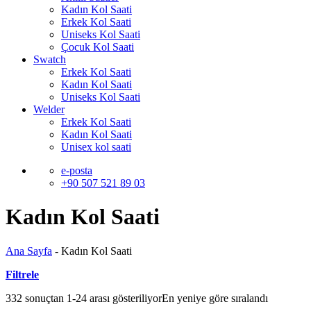
Kadın Kol Saati
Erkek Kol Saati
Uniseks Kol Saati
Çocuk Kol Saati
Swatch
Erkek Kol Saati
Kadın Kol Saati
Uniseks Kol Saati
Welder
Erkek Kol Saati
Kadın Kol Saati
Unisex kol saati
e-posta
+90 507 521 89 03
Kadın Kol Saati
Ana Sayfa
-
Kadın Kol Saati
Filtrele
332 sonuçtan 1-24 arası gösteriliyor
En yeniye göre sıralandı