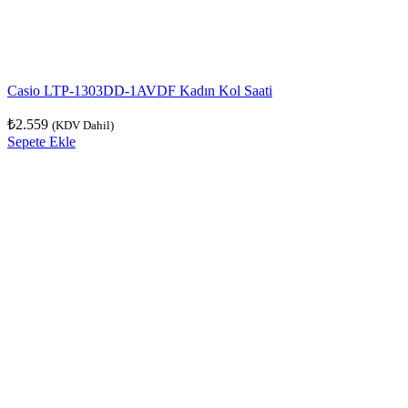
Casio LTP-1303DD-1AVDF Kadın Kol Saati
₺
2.559
(KDV Dahil)
Sepete Ekle