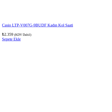
Casio LTP-V007G-9BUDF Kadın Kol Saati
₺
2.359
(KDV Dahil)
Sepete Ekle