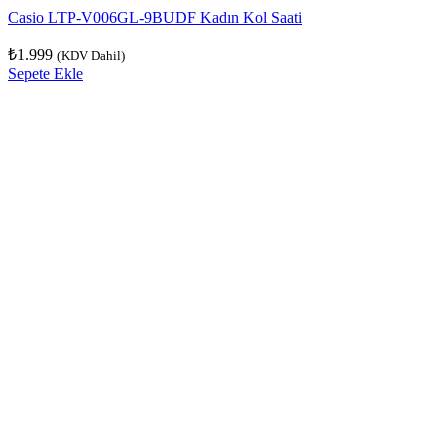
Casio LTP-V006GL-9BUDF Kadın Kol Saati
₺
1.999
(KDV Dahil)
Sepete Ekle