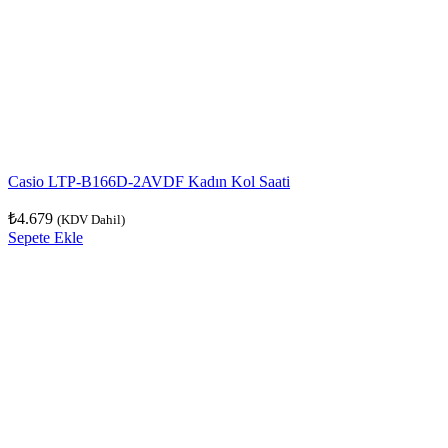
Casio LTP-B166D-2AVDF Kadın Kol Saati
₺
4.679
(KDV Dahil)
Sepete Ekle