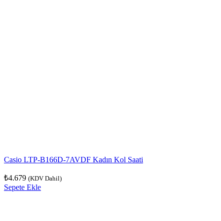
Casio LTP-B166D-7AVDF Kadın Kol Saati
₺
4.679
(KDV Dahil)
Sepete Ekle