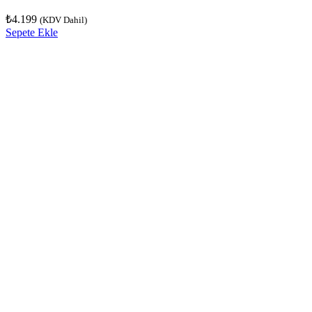
₺
4.199
(KDV Dahil)
Sepete Ekle