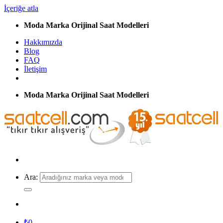
İçeriğe atla
Moda Marka Orijinal Saat Modelleri
Hakkımızda
Blog
FAQ
İletişim
Moda Marka Orijinal Saat Modelleri
Ara:
₺
0