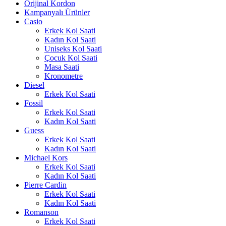
Orijinal Kordon
Kampanyalı Ürünler
Casio
Erkek Kol Saati
Kadın Kol Saati
Uniseks Kol Saati
Çocuk Kol Saati
Masa Saati
Kronometre
Diesel
Erkek Kol Saati
Fossil
Erkek Kol Saati
Kadın Kol Saati
Guess
Erkek Kol Saati
Kadın Kol Saati
Michael Kors
Erkek Kol Saati
Kadın Kol Saati
Pierre Cardin
Erkek Kol Saati
Kadın Kol Saati
Romanson
Erkek Kol Saati