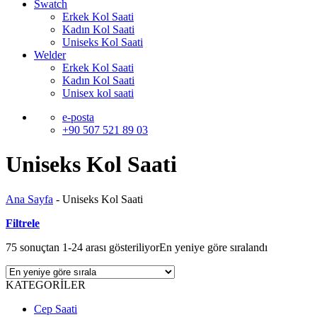
Swatch
Erkek Kol Saati
Kadın Kol Saati
Uniseks Kol Saati
Welder
Erkek Kol Saati
Kadın Kol Saati
Unisex kol saati
e-posta
+90 507 521 89 03
Uniseks Kol Saati
Ana Sayfa
-
Uniseks Kol Saati
Filtrele
75 sonuçtan 1-24 arası gösteriliyor
En yeniye göre sıralandı
KATEGORİLER
Cep Saati