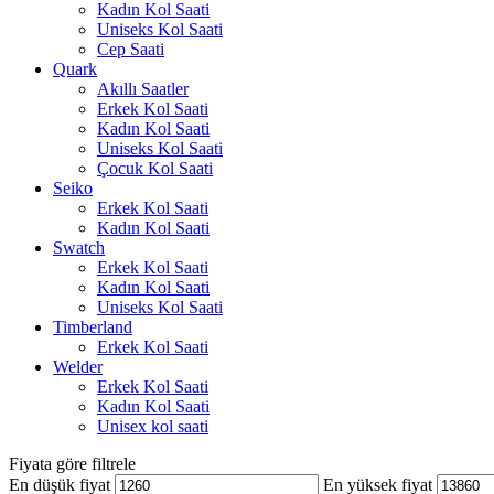
Kadın Kol Saati
Uniseks Kol Saati
Cep Saati
Quark
Akıllı Saatler
Erkek Kol Saati
Kadın Kol Saati
Uniseks Kol Saati
Çocuk Kol Saati
Seiko
Erkek Kol Saati
Kadın Kol Saati
Swatch
Erkek Kol Saati
Kadın Kol Saati
Uniseks Kol Saati
Timberland
Erkek Kol Saati
Welder
Erkek Kol Saati
Kadın Kol Saati
Unisex kol saati
Fiyata göre filtrele
En düşük fiyat
En yüksek fiyat