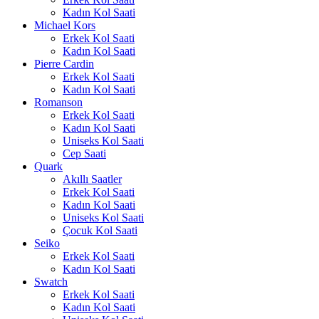
Kadın Kol Saati
Michael Kors
Erkek Kol Saati
Kadın Kol Saati
Pierre Cardin
Erkek Kol Saati
Kadın Kol Saati
Romanson
Erkek Kol Saati
Kadın Kol Saati
Uniseks Kol Saati
Cep Saati
Quark
Akıllı Saatler
Erkek Kol Saati
Kadın Kol Saati
Uniseks Kol Saati
Çocuk Kol Saati
Seiko
Erkek Kol Saati
Kadın Kol Saati
Swatch
Erkek Kol Saati
Kadın Kol Saati