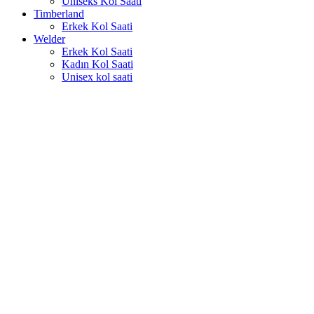
Uniseks Kol Saati
Timberland
Erkek Kol Saati
Welder
Erkek Kol Saati
Kadın Kol Saati
Unisex kol saati