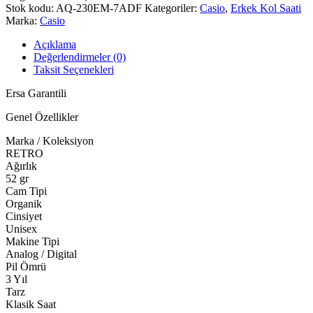
Stok kodu:
AQ-230EM-7ADF
Kategoriler:
Casio
,
Erkek Kol Saati
Marka:
Casio
Açıklama
Değerlendirmeler (0)
Taksit Seçenekleri
Ersa Garantili
Genel Özellikler
Marka / Koleksiyon
RETRO
Ağırlık
52 gr
Cam Tipi
Organik
Cinsiyet
Unisex
Makine Tipi
Analog / Digital
Pil Ömrü
3 Yıl
Tarz
Klasik Saat