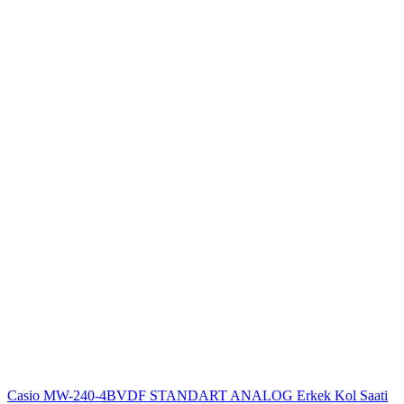
Casio MW-240-4BVDF STANDART ANALOG Erkek Kol Saati