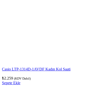
Casio LTP-1314D-1AVDF Kadın Kol Saati
₺
2.259
(KDV Dahil)
Sepete Ekle