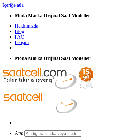
İçeriğe atla
Moda Marka Orijinal Saat Modelleri
Hakkımızda
Blog
FAQ
İletişim
Moda Marka Orijinal Saat Modelleri
Ara: