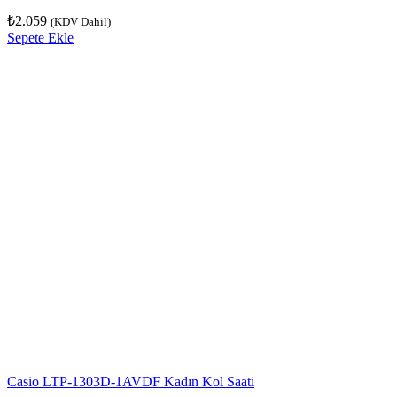
₺
2.059
(KDV Dahil)
Sepete Ekle
Casio LTP-1303D-1AVDF Kadın Kol Saati