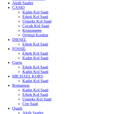
Akıllı Saatler
CASIO
Kadın Kol Saati
Erkek Kol Saati
Uniseks Kol Saati
Çocuk Kol Saati
Kronometre
Orijinal Kordon
DIESEL
Erkek Kol Saati
FOSSIL
Erkek Kol Saati
Kadın Kol Saati
Guess
Erkek Kol Saati
Kadın Kol Saati
MICHAEL KORS
Kadın Kol Saati
Romanson
Kadın Kol Saati
Erkek Kol Saati
Uniseks Kol Saati
Cep Saati
Quark
Akıllı Saatler