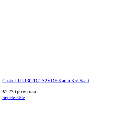
Casio LTP-1302D-1A2VDF Kadın Kol Saati
₺
2.739
(KDV Dahil)
Sepete Ekle