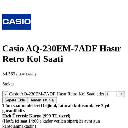
Casio AQ-230EM-7ADF Hasır
Retro Kol Saati
₺
4.569
(KDV Dahil)
Stokta
Casio AQ-230EM-7ADF Hasır Retro Kol Saati adet
Sepete Ekle
Hemen satın al
Tüm saat modelleri Orijinal, faturalı kutusunda ve 2 yıl
garantilidir.
Hızlı Ücretsiz Kargo (999 TL üzeri)
(Hatfa içi saat 14:00'a kadar verilen siparişler aynı gün
kargolanmaktadır.)