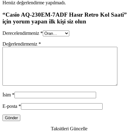
Henüz değerlendirme yapılmadı.
“Casio AQ-230EM-7ADF Hasır Retro Kol Saati”
için yorum yapan ilk kişi siz olun
Derecelendirmeniz
*
Değerlendirmeniz
*
İsim
*
E-posta
*
Taksitleri Güncelle