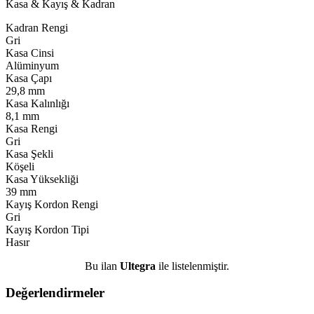
Kasa & Kayış & Kadran
Kadran Rengi
Gri
Kasa Cinsi
Alüminyum
Kasa Çapı
29,8 mm
Kasa Kalınlığı
8,1 mm
Kasa Rengi
Gri
Kasa Şekli
Köşeli
Kasa Yüksekliği
39 mm
Kayış Kordon Rengi
Gri
Kayış Kordon Tipi
Hasır
Bu ilan
Ultegra
ile listelenmiştir.
Değerlendirmeler