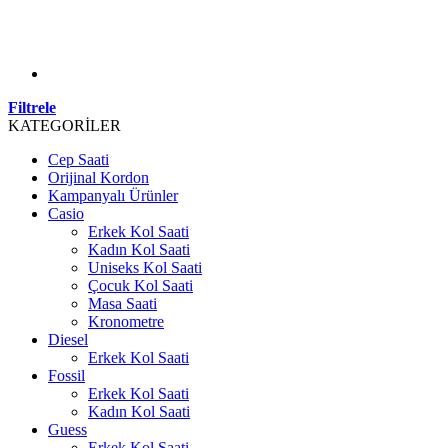
Filtrele
KATEGORİLER
Cep Saati
Orijinal Kordon
Kampanyalı Ürünler
Casio
Erkek Kol Saati
Kadın Kol Saati
Uniseks Kol Saati
Çocuk Kol Saati
Masa Saati
Kronometre
Diesel
Erkek Kol Saati
Fossil
Erkek Kol Saati
Kadın Kol Saati
Guess
Erkek Kol Saati