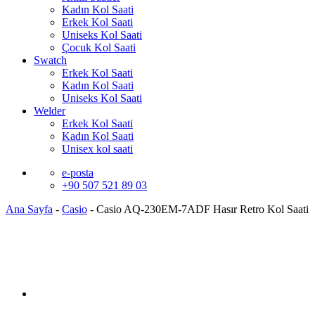
Kadın Kol Saati
Erkek Kol Saati
Uniseks Kol Saati
Çocuk Kol Saati
Swatch
Erkek Kol Saati
Kadın Kol Saati
Uniseks Kol Saati
Welder
Erkek Kol Saati
Kadın Kol Saati
Unisex kol saati
e-posta
+90 507 521 89 03
Ana Sayfa
-
Casio
-
Casio AQ-230EM-7ADF Hasır Retro Kol Saati