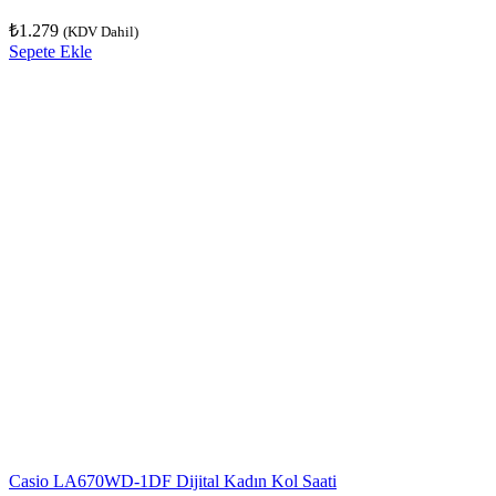
₺
1.279
(KDV Dahil)
Sepete Ekle
Casio LA670WD-1DF Dijital Kadın Kol Saati