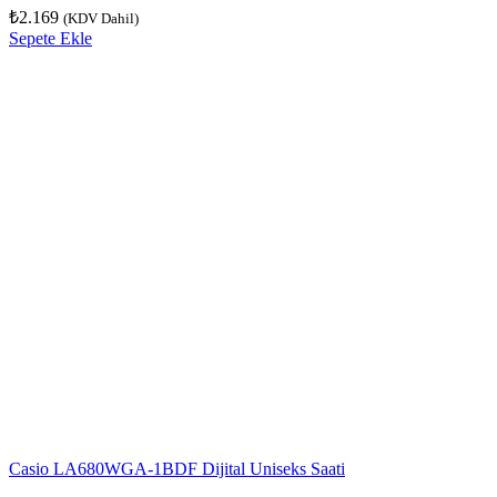
₺
2.169
(KDV Dahil)
Sepete Ekle
Casio LA680WGA-1BDF Dijital Uniseks Saati