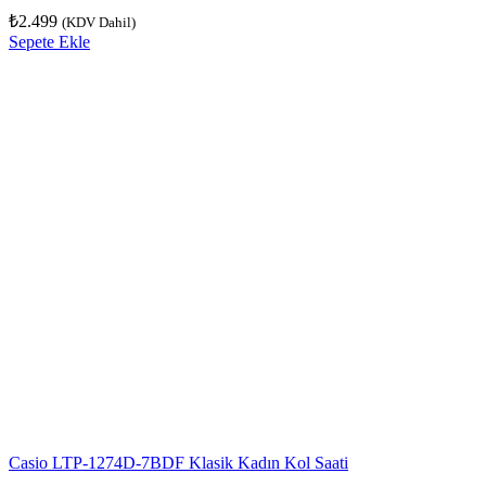
₺
2.499
(KDV Dahil)
Sepete Ekle
Casio LTP-1274D-7BDF Klasik Kadın Kol Saati