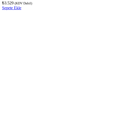
₺
3.529
(KDV Dahil)
Sepete Ekle