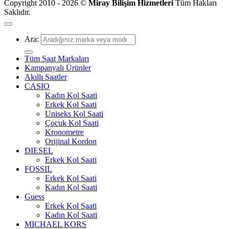
Copyright 2010 - 2026 ©
Miray Bilişim Hizmetleri
Tüm Hakları
Saklıdır.
Ara:
Tüm Saat Markaları
Kampanyalı Ürünler
Akıllı Saatler
CASIO
Kadın Kol Saati
Erkek Kol Saati
Uniseks Kol Saati
Çocuk Kol Saati
Kronometre
Orijinal Kordon
DIESEL
Erkek Kol Saati
FOSSIL
Erkek Kol Saati
Kadın Kol Saati
Guess
Erkek Kol Saati
Kadın Kol Saati
MICHAEL KORS