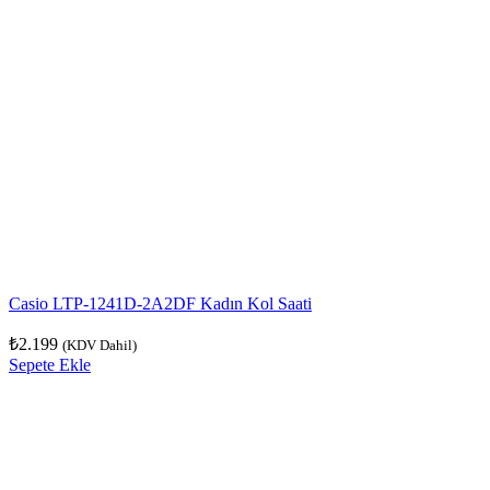
Casio LTP-1241D-2A2DF Kadın Kol Saati
₺
2.199
(KDV Dahil)
Sepete Ekle