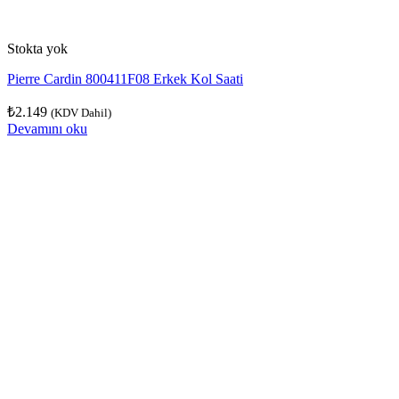
Stokta yok
Pierre Cardin 800411F08 Erkek Kol Saati
₺
2.149
(KDV Dahil)
Devamını oku