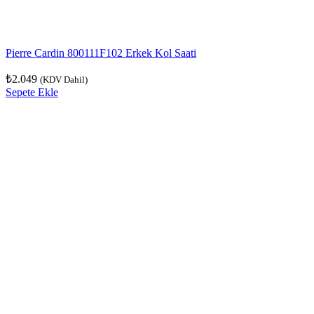
Pierre Cardin 800111F102 Erkek Kol Saati
₺
2.049
(KDV Dahil)
Sepete Ekle