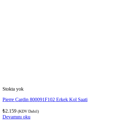
Stokta yok
Pierre Cardin 800091F102 Erkek Kol Saati
₺
2.159
(KDV Dahil)
Devamını oku