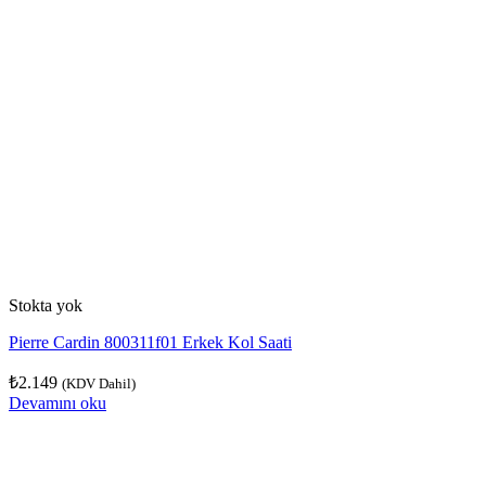
Stokta yok
Pierre Cardin 800311f01 Erkek Kol Saati
₺
2.149
(KDV Dahil)
Devamını oku