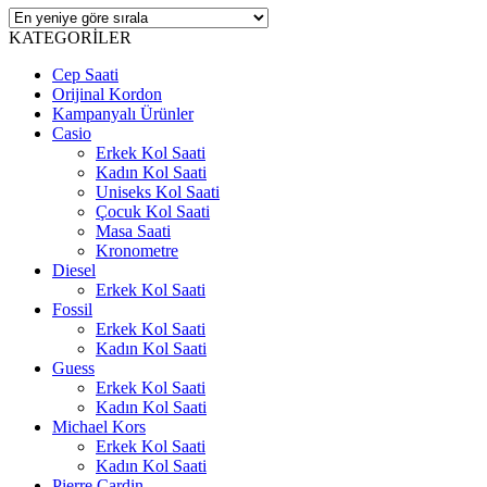
KATEGORİLER
Cep Saati
Orijinal Kordon
Kampanyalı Ürünler
Casio
Erkek Kol Saati
Kadın Kol Saati
Uniseks Kol Saati
Çocuk Kol Saati
Masa Saati
Kronometre
Diesel
Erkek Kol Saati
Fossil
Erkek Kol Saati
Kadın Kol Saati
Guess
Erkek Kol Saati
Kadın Kol Saati
Michael Kors
Erkek Kol Saati
Kadın Kol Saati
Pierre Cardin