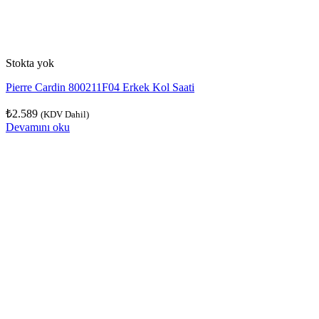
Stokta yok
Pierre Cardin 800211F04 Erkek Kol Saati
₺
2.589
(KDV Dahil)
Devamını oku