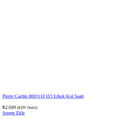
Pierre Cardin 800111F103 Erkek Kol Saati
₺
2.049
(KDV Dahil)
Sepete Ekle