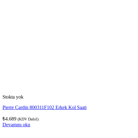
Stokta yok
Pierre Cardin 800311F102 Erkek Kol Saati
₺
4.689
(KDV Dahil)
Devamını oku