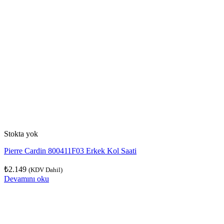
Stokta yok
Pierre Cardin 800411F03 Erkek Kol Saati
₺
2.149
(KDV Dahil)
Devamını oku