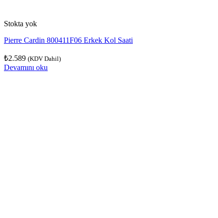
Stokta yok
Pierre Cardin 800411F06 Erkek Kol Saati
₺
2.589
(KDV Dahil)
Devamını oku