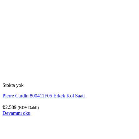
Stokta yok
Pierre Cardin 800411F05 Erkek Kol Saati
₺
2.589
(KDV Dahil)
Devamını oku