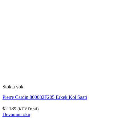
Stokta yok
Pierre Cardin 800082F205 Erkek Kol Saati
₺
2.189
(KDV Dahil)
Devamını oku