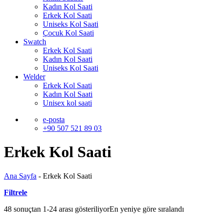
Kadın Kol Saati
Erkek Kol Saati
Uniseks Kol Saati
Çocuk Kol Saati
Swatch
Erkek Kol Saati
Kadın Kol Saati
Uniseks Kol Saati
Welder
Erkek Kol Saati
Kadın Kol Saati
Unisex kol saati
e-posta
+90 507 521 89 03
Erkek Kol Saati
Ana Sayfa
-
Erkek Kol Saati
Filtrele
48 sonuçtan 1-24 arası gösteriliyor
En yeniye göre sıralandı