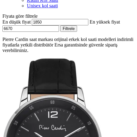
Kadın Kol Saati
Unisex kol saati
Fiyata göre filtrele
En düşük fiyat
En yüksek fiyat
Filtrele
Pierre Cardin saat markası orijinal erkek kol saati modelleri indirimli
fiyatlarla yetkili distribütör Ersa garantisinde güvenle sipariş
verebilirsiniz.