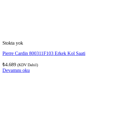
Stokta yok
Pierre Cardin 800311F103 Erkek Kol Saati
₺
4.689
(KDV Dahil)
Devamını oku