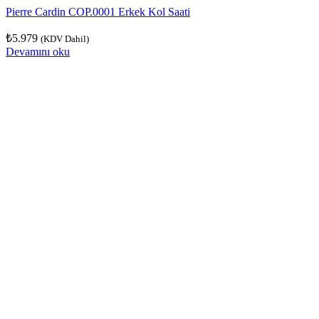
Pierre Cardin COP.0001 Erkek Kol Saati
₺
5.979
(KDV Dahil)
Devamını oku