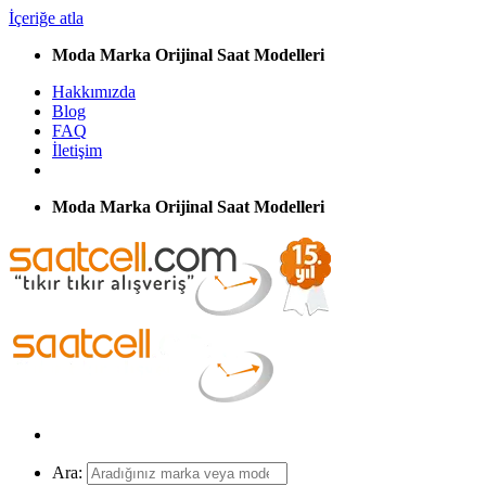
İçeriğe atla
Moda Marka Orijinal Saat Modelleri
Hakkımızda
Blog
FAQ
İletişim
Moda Marka Orijinal Saat Modelleri
Ara: