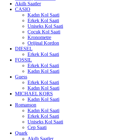
Akıllı Saatler
CASIO
Kadın Kol Saati
Erkek Kol Saati
Uniseks Kol Saati
Çocuk Kol Saati
Kronometre
Orijinal Kordon
DIESEL
Erkek Kol Saati
FOSSIL
Erkek Kol Saati
Kadın Kol Saati
Guess
Erkek Kol Saati
Kadın Kol Saati
MICHAEL KORS
Kadın Kol Saati
Romanson
Kadın Kol Saati
Erkek Kol Saati
Uniseks Kol Saati
Cep Saati
Quark
Akıllı Saatler