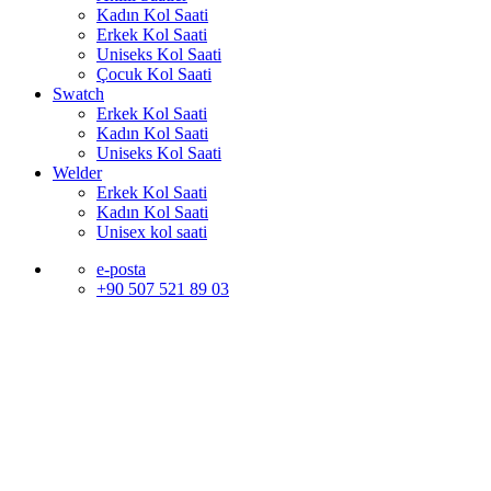
Kadın Kol Saati
Erkek Kol Saati
Uniseks Kol Saati
Çocuk Kol Saati
Swatch
Erkek Kol Saati
Kadın Kol Saati
Uniseks Kol Saati
Welder
Erkek Kol Saati
Kadın Kol Saati
Unisex kol saati
e-posta
+90 507 521 89 03