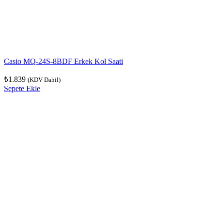
Casio MQ-24S-8BDF Erkek Kol Saati
₺
1.839
(KDV Dahil)
Sepete Ekle