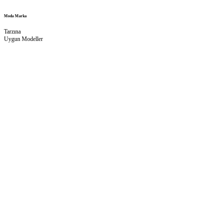
Moda Marka
Tarzına
Uygun Modeller