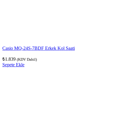
Casio MQ-24S-7BDF Erkek Kol Saati
₺
1.839
(KDV Dahil)
Sepete Ekle