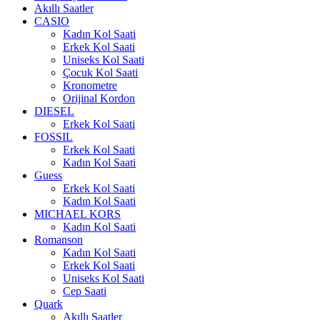
Akıllı Saatler
CASIO
Kadın Kol Saati
Erkek Kol Saati
Uniseks Kol Saati
Çocuk Kol Saati
Kronometre
Orijinal Kordon
DIESEL
Erkek Kol Saati
FOSSIL
Erkek Kol Saati
Kadın Kol Saati
Guess
Erkek Kol Saati
Kadın Kol Saati
MICHAEL KORS
Kadın Kol Saati
Romanson
Kadın Kol Saati
Erkek Kol Saati
Uniseks Kol Saati
Cep Saati
Quark
Akıllı Saatler