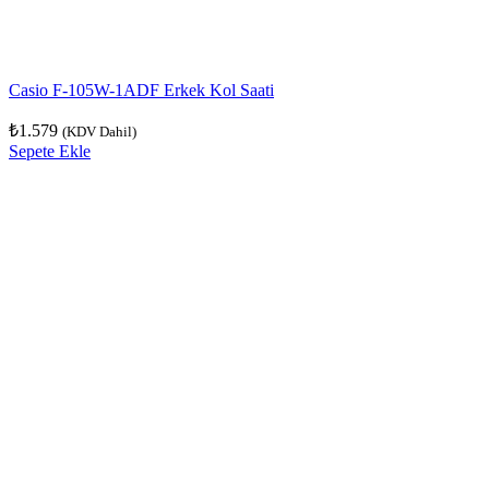
Casio F-105W-1ADF Erkek Kol Saati
₺
1.579
(KDV Dahil)
Sepete Ekle