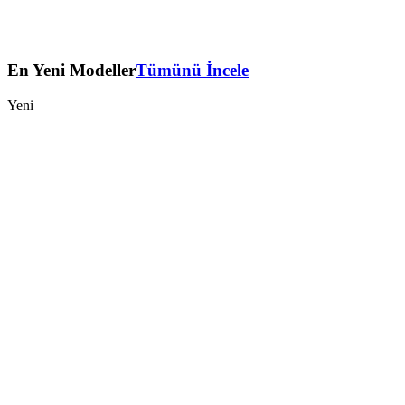
En Yeni Modeller
Tümünü İncele
Yeni