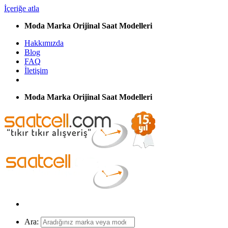
İçeriğe atla
Moda Marka Orijinal Saat Modelleri
Hakkımızda
Blog
FAQ
İletişim
Moda Marka Orijinal Saat Modelleri
Ara: