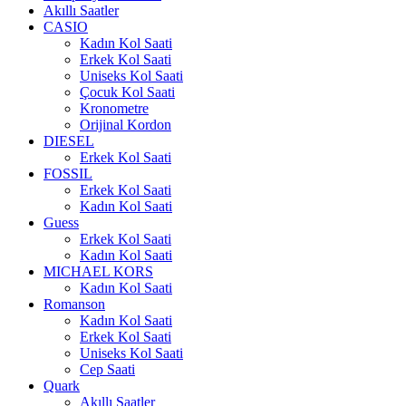
Akıllı Saatler
CASIO
Kadın Kol Saati
Erkek Kol Saati
Uniseks Kol Saati
Çocuk Kol Saati
Kronometre
Orijinal Kordon
DIESEL
Erkek Kol Saati
FOSSIL
Erkek Kol Saati
Kadın Kol Saati
Guess
Erkek Kol Saati
Kadın Kol Saati
MICHAEL KORS
Kadın Kol Saati
Romanson
Kadın Kol Saati
Erkek Kol Saati
Uniseks Kol Saati
Cep Saati
Quark
Akıllı Saatler