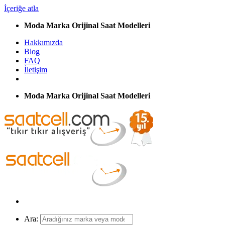
İçeriğe atla
Moda Marka Orijinal Saat Modelleri
Hakkımızda
Blog
FAQ
İletişim
Moda Marka Orijinal Saat Modelleri
Ara: