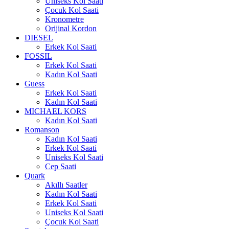
Uniseks Kol Saati
Çocuk Kol Saati
Kronometre
Orijinal Kordon
DIESEL
Erkek Kol Saati
FOSSIL
Erkek Kol Saati
Kadın Kol Saati
Guess
Erkek Kol Saati
Kadın Kol Saati
MICHAEL KORS
Kadın Kol Saati
Romanson
Kadın Kol Saati
Erkek Kol Saati
Uniseks Kol Saati
Cep Saati
Quark
Akıllı Saatler
Kadın Kol Saati
Erkek Kol Saati
Uniseks Kol Saati
Çocuk Kol Saati