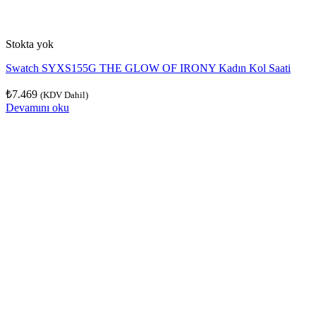
Stokta yok
Swatch SYXS155G THE GLOW OF IRONY Kadın Kol Saati
₺
7.469
(KDV Dahil)
Devamını oku