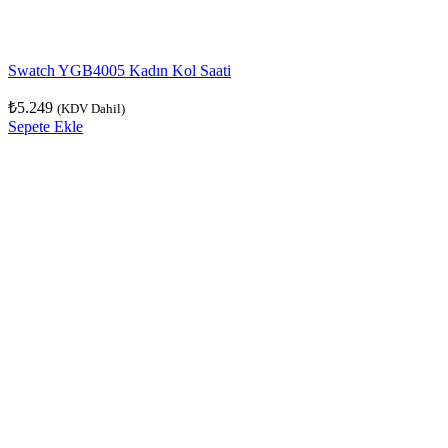
Swatch YGB4005 Kadın Kol Saati
₺
5.249
(KDV Dahil)
Sepete Ekle