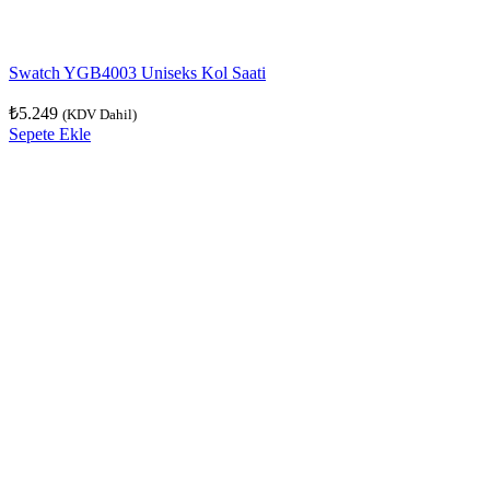
Swatch YGB4003 Uniseks Kol Saati
₺
5.249
(KDV Dahil)
Sepete Ekle