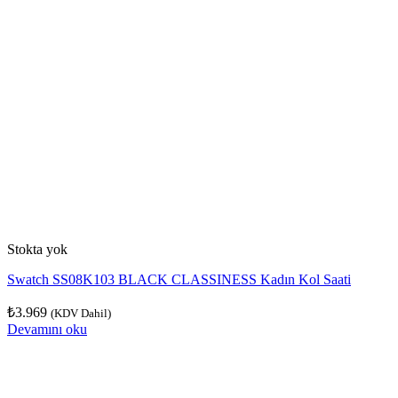
Stokta yok
Swatch SS08K103 BLACK CLASSINESS Kadın Kol Saati
₺
3.969
(KDV Dahil)
Devamını oku