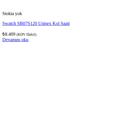
Stokta yok
Swatch SB07S120 Unisex Kol Saati
₺
8.409
(KDV Dahil)
Devamını oku