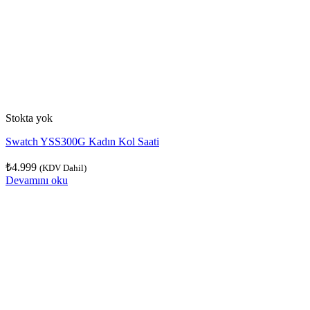
Stokta yok
Swatch YSS300G Kadın Kol Saati
₺
4.999
(KDV Dahil)
Devamını oku