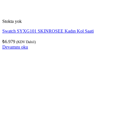
Stokta yok
Swatch SYXG101 SKINROSEE Kadın Kol Saati
₺
6.979
(KDV Dahil)
Devamını oku