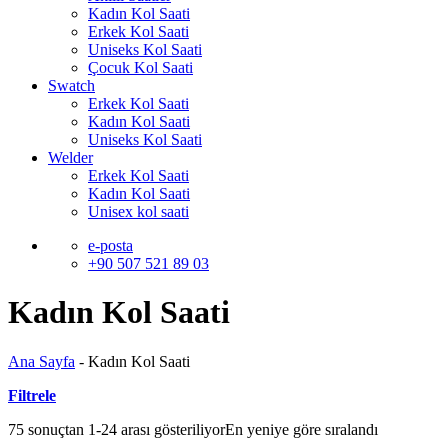
Kadın Kol Saati
Erkek Kol Saati
Uniseks Kol Saati
Çocuk Kol Saati
Swatch
Erkek Kol Saati
Kadın Kol Saati
Uniseks Kol Saati
Welder
Erkek Kol Saati
Kadın Kol Saati
Unisex kol saati
e-posta
+90 507 521 89 03
Kadın Kol Saati
Ana Sayfa
-
Kadın Kol Saati
Filtrele
75 sonuçtan 1-24 arası gösteriliyor
En yeniye göre sıralandı