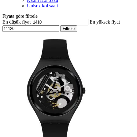
Kadın Kol Saati
Unisex kol saati
Fiyata göre filtrele
En düşük fiyat
En yüksek fiyat
Filtrele