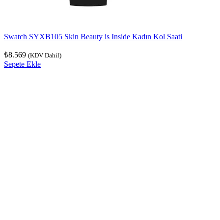
Swatch SYXB105 Skin Beauty is Inside Kadın Kol Saati
₺
8.569
(KDV Dahil)
Sepete Ekle