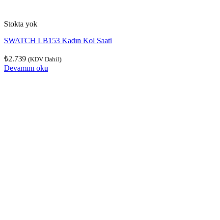
Stokta yok
SWATCH LB153 Kadın Kol Saati
₺
2.739
(KDV Dahil)
Devamını oku