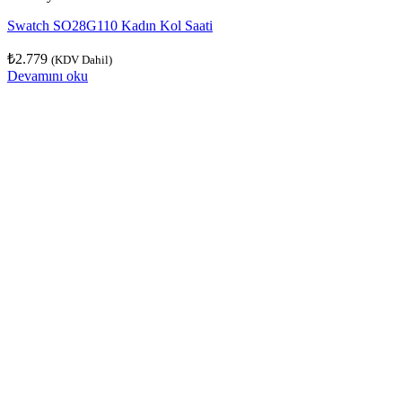
Swatch SO28G110 Kadın Kol Saati
₺
2.779
(KDV Dahil)
Devamını oku