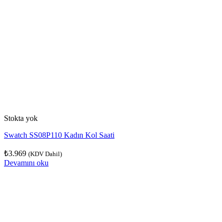
Stokta yok
Swatch SS08P110 Kadın Kol Saati
₺
3.969
(KDV Dahil)
Devamını oku