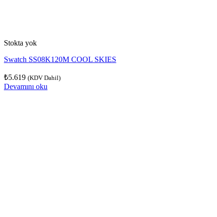
Stokta yok
Swatch SS08K120M COOL SKIES
₺
5.619
(KDV Dahil)
Devamını oku