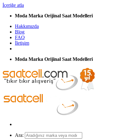
İçeriğe atla
Moda Marka Orijinal Saat Modelleri
Hakkımızda
Blog
FAQ
İletişim
Moda Marka Orijinal Saat Modelleri
Ara: