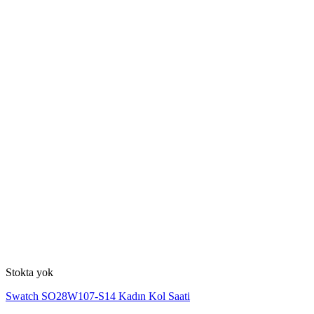
Stokta yok
Swatch SO28W107-S14 Kadın Kol Saati