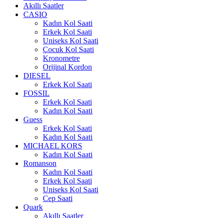
Akıllı Saatler
CASIO
Kadın Kol Saati
Erkek Kol Saati
Uniseks Kol Saati
Çocuk Kol Saati
Kronometre
Orijinal Kordon
DIESEL
Erkek Kol Saati
FOSSIL
Erkek Kol Saati
Kadın Kol Saati
Guess
Erkek Kol Saati
Kadın Kol Saati
MICHAEL KORS
Kadın Kol Saati
Romanson
Kadın Kol Saati
Erkek Kol Saati
Uniseks Kol Saati
Cep Saati
Quark
Akıllı Saatler