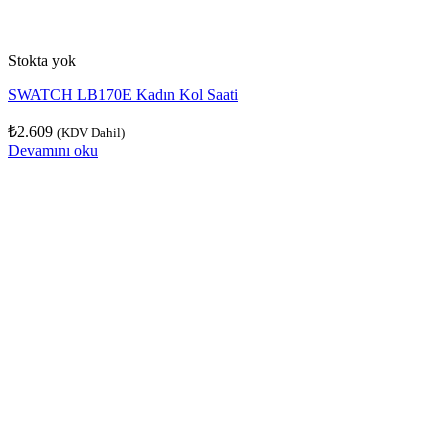
Stokta yok
SWATCH LB170E Kadın Kol Saati
₺
2.609
(KDV Dahil)
Devamını oku