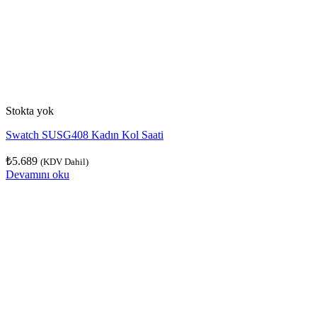
Stokta yok
Swatch SUSG408 Kadın Kol Saati
₺
5.689
(KDV Dahil)
Devamını oku