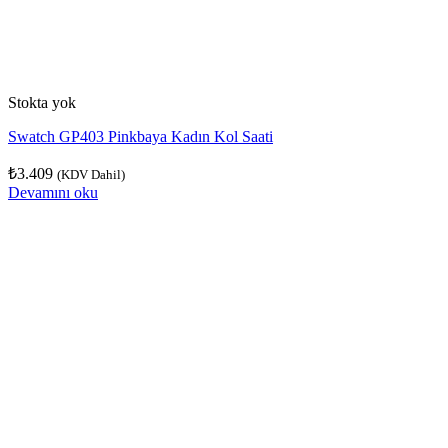
Stokta yok
Swatch GP403 Pinkbaya Kadın Kol Saati
₺
3.409
(KDV Dahil)
Devamını oku