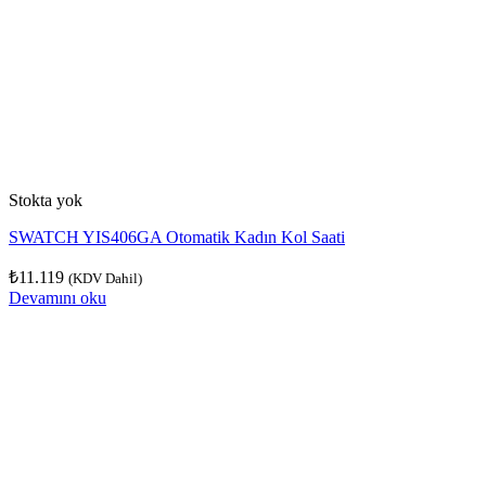
Stokta yok
SWATCH YIS406GA Otomatik Kadın Kol Saati
₺
11.119
(KDV Dahil)
Devamını oku