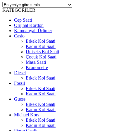
KATEGORİLER
Cep Saati
Orijinal Kordon
Kampanyalı Ürünler
Casio
Erkek Kol Saati
Kadın Kol Saati
Uniseks Kol Saati
Çocuk Kol Saati
Masa Saati
Kronometre
Diesel
Erkek Kol Saati
Fossil
Erkek Kol Saati
Kadın Kol Saati
Guess
Erkek Kol Saati
Kadın Kol Saati
Michael Kors
Erkek Kol Saati
Kadın Kol Saati
Pierre Cardin