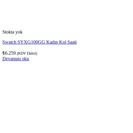
Stokta yok
Swatch SYXG100GG Kadın Kol Saati
₺
6.259
(KDV Dahil)
Devamını oku