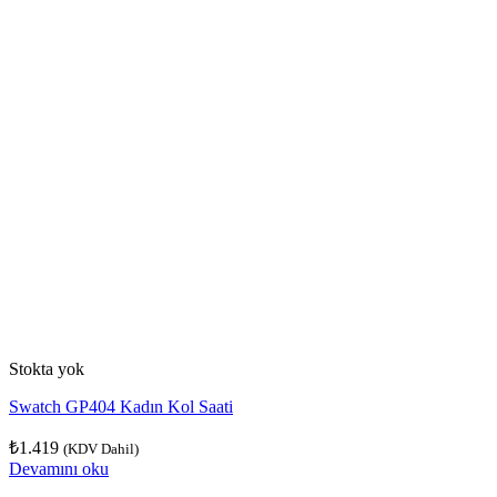
Stokta yok
Swatch GP404 Kadın Kol Saati
₺
1.419
(KDV Dahil)
Devamını oku