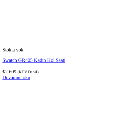
Stokta yok
Swatch GR405 Kadın Kol Saati
₺
2.609
(KDV Dahil)
Devamını oku