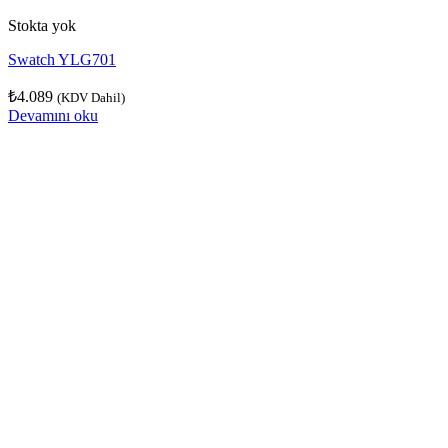
Stokta yok
Swatch YLG701
₺
4.089
(KDV Dahil)
Devamını oku