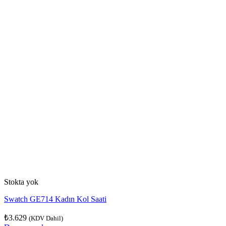
Stokta yok
Swatch GE714 Kadın Kol Saati
₺
3.629
(KDV Dahil)