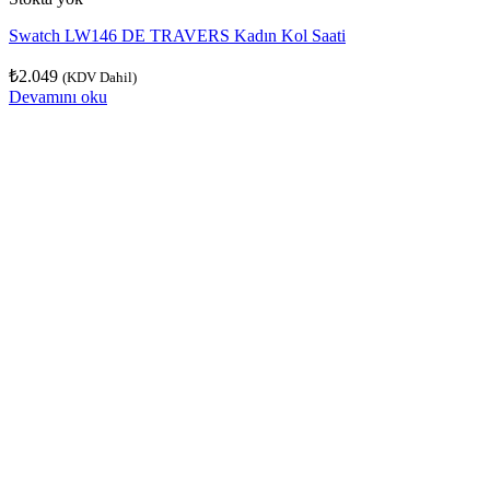
Swatch LW146 DE TRAVERS Kadın Kol Saati
₺
2.049
(KDV Dahil)
Devamını oku