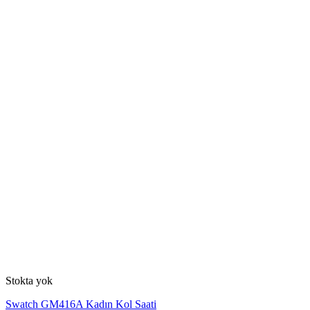
Stokta yok
Swatch GM416A Kadın Kol Saati