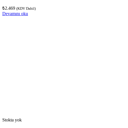
₺
2.469
(KDV Dahil)
Devamını oku
Stokta yok