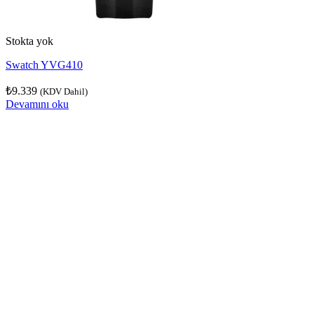
Stokta yok
Swatch YVG410
₺
9.339
(KDV Dahil)
Devamını oku