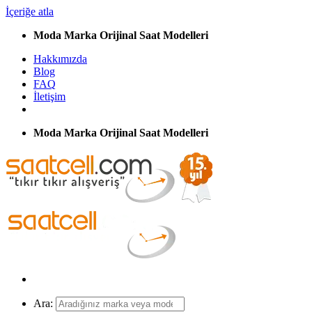
İçeriğe atla
Moda Marka Orijinal Saat Modelleri
Hakkımızda
Blog
FAQ
İletişim
Moda Marka Orijinal Saat Modelleri
Ara: