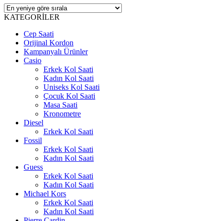
KATEGORİLER
Cep Saati
Orijinal Kordon
Kampanyalı Ürünler
Casio
Erkek Kol Saati
Kadın Kol Saati
Uniseks Kol Saati
Çocuk Kol Saati
Masa Saati
Kronometre
Diesel
Erkek Kol Saati
Fossil
Erkek Kol Saati
Kadın Kol Saati
Guess
Erkek Kol Saati
Kadın Kol Saati
Michael Kors
Erkek Kol Saati
Kadın Kol Saati
Pierre Cardin