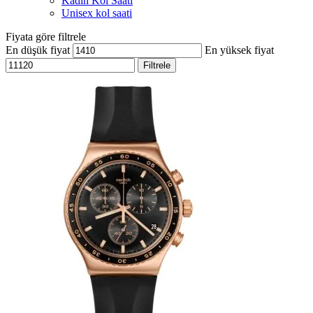
Kadın Kol Saati
Unisex kol saati
Fiyata göre filtrele
En düşük fiyat
En yüksek fiyat
Filtrele