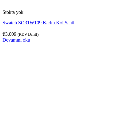
Stokta yok
Swatch SO31W109 Kadın Kol Saati
₺
3.009
(KDV Dahil)
Devamını oku