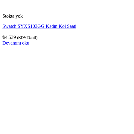
Stokta yok
Swatch SYXS103GG Kadın Kol Saati
₺
4.539
(KDV Dahil)
Devamını oku