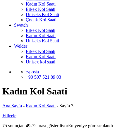
Kadın Kol Saati
Erkek Kol Saati
Uniseks Kol Saati
Çocuk Kol Saati
Swatch
Erkek Kol Saati
Kadın Kol Saati
Uniseks Kol Saati
Welder
Erkek Kol Saati
Kadın Kol Saati
Unisex kol saati
e-posta
+90 507 521 89 03
Kadın Kol Saati
Ana Sayfa
-
Kadın Kol Saati
-
Sayfa 3
Filtrele
75 sonuçtan 49-72 arası gösteriliyor
En yeniye göre sıralandı