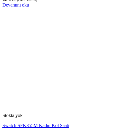
Devamını oku
Stokta yok
Swatch SFK355M Kadın Kol Saati