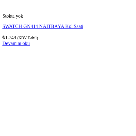
Stokta yok
SWATCH GN414 NAITBAYA Kol Saati
₺
1.749
(KDV Dahil)
Devamını oku