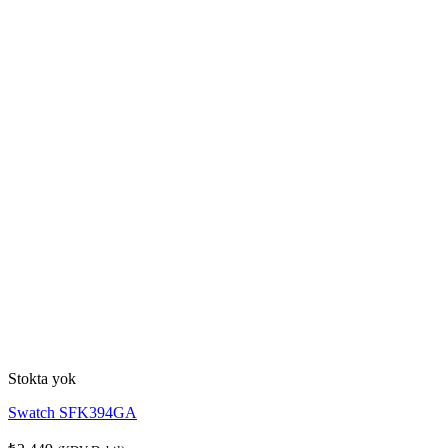
Stokta yok
Swatch SFK394GA