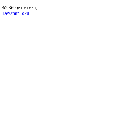
₺
2.369
(KDV Dahil)
Devamını oku