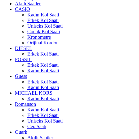
Akıllı Saatler
CASIO
Kadın Kol Saati
Erkek Kol Saati
Uniseks Kol Saati
Çocuk Kol Saati
Kronometre
Orijinal Kordon
DIESEL
Erkek Kol Saati
FOSSIL
Erkek Kol Saati
Kadın Kol Saati
Guess
Erkek Kol Saati
Kadın Kol Saati
MICHAEL KORS
Kadın Kol Saati
Romanson
Kadın Kol Saati
Erkek Kol Saati
Uniseks Kol Saati
Cep Saati
Quark
Akıllı Saatler