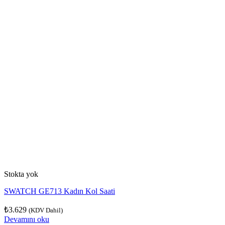
Stokta yok
SWATCH GE713 Kadın Kol Saati
₺
3.629
(KDV Dahil)
Devamını oku