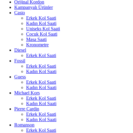
Orijinal Kordon
Kampanyalı Ürünler
Casio
Erkek Kol Saati
Kadın Kol Saati
Uniseks Kol Saati
Çocuk Kol Saati
Masa Saati
Kronometre
Diesel
Erkek Kol Saati
Fossil
Erkek Kol Saati
Kadın Kol Saati
Guess
Erkek Kol Saati
Kadın Kol Saati
Michael Kors
Erkek Kol Saati
Kadın Kol Saati
Pierre Cardin
Erkek Kol Saati
Kadın Kol Saati
Romanson
Erkek Kol Saati