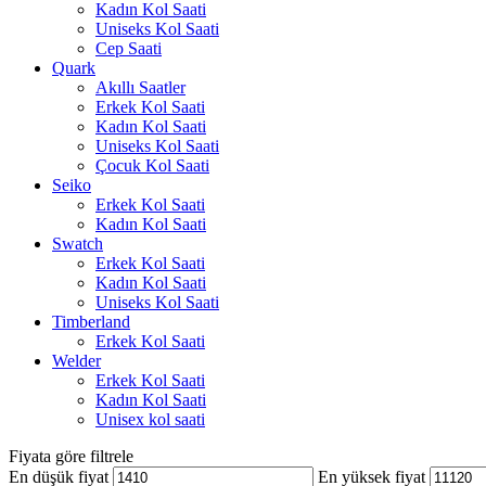
Kadın Kol Saati
Uniseks Kol Saati
Cep Saati
Quark
Akıllı Saatler
Erkek Kol Saati
Kadın Kol Saati
Uniseks Kol Saati
Çocuk Kol Saati
Seiko
Erkek Kol Saati
Kadın Kol Saati
Swatch
Erkek Kol Saati
Kadın Kol Saati
Uniseks Kol Saati
Timberland
Erkek Kol Saati
Welder
Erkek Kol Saati
Kadın Kol Saati
Unisex kol saati
Fiyata göre filtrele
En düşük fiyat
En yüksek fiyat