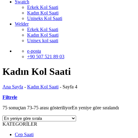
Swatch
Erkek Kol Saati
Kadın Kol Saati
Uniseks Kol Saati
Welder
Erkek Kol Saati
Kadın Kol Saati
Unisex kol saati
e-posta
+90 507 521 89 03
Kadın Kol Saati
Ana Sayfa
-
Kadın Kol Saati
-
Sayfa 4
Filtrele
75 sonuçtan 73-75 arası gösteriliyor
En yeniye göre sıralandı
KATEGORİLER
Cep Saati