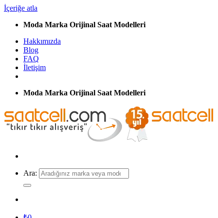
İçeriğe atla
Moda Marka Orijinal Saat Modelleri
Hakkımızda
Blog
FAQ
İletişim
Moda Marka Orijinal Saat Modelleri
Ara:
₺
0