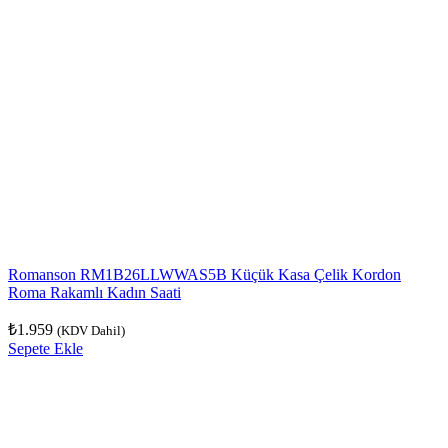
Romanson RM1B26LLWWAS5B Küçük Kasa Çelik Kordon
Roma Rakamlı Kadın Saati
₺
1.959
(KDV Dahil)
Sepete Ekle