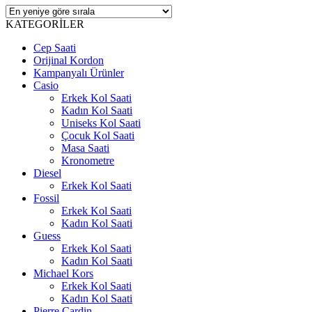
KATEGORİLER
Cep Saati
Orijinal Kordon
Kampanyalı Ürünler
Casio
Erkek Kol Saati
Kadın Kol Saati
Uniseks Kol Saati
Çocuk Kol Saati
Masa Saati
Kronometre
Diesel
Erkek Kol Saati
Fossil
Erkek Kol Saati
Kadın Kol Saati
Guess
Erkek Kol Saati
Kadın Kol Saati
Michael Kors
Erkek Kol Saati
Kadın Kol Saati
Pierre Cardin