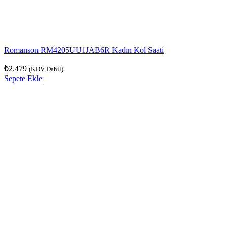
Romanson RM4205UU1JAB6R Kadın Kol Saati
₺
2.479
(KDV Dahil)
Sepete Ekle