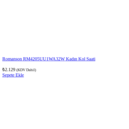
Romanson RM4205UU1WA32W Kadın Kol Saati
₺
2.129
(KDV Dahil)
Sepete Ekle