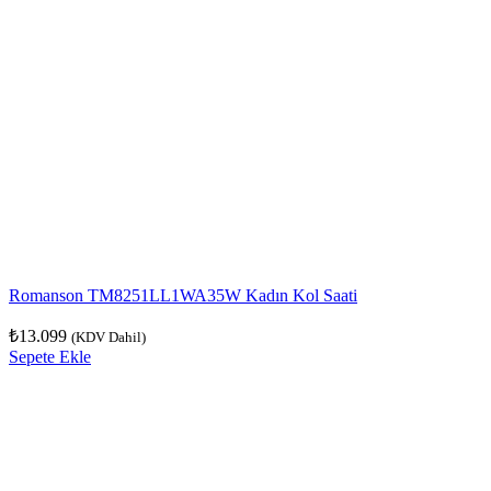
Romanson TM8251LL1WA35W Kadın Kol Saati
₺
13.099
(KDV Dahil)
Sepete Ekle