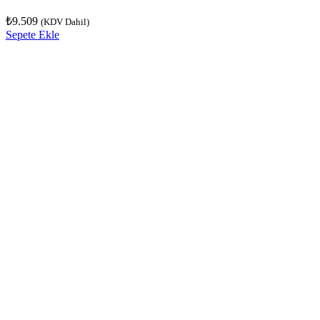
₺
9.509
(KDV Dahil)
Sepete Ekle