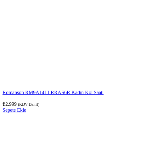
Romanson RM9A14LLRRAS6R Kadın Kol Saati
₺
2.999
(KDV Dahil)
Sepete Ekle