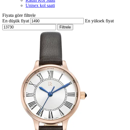
Kadın Kol Saati
Unisex kol saati
Fiyata göre filtrele
En düşük fiyat
En yüksek fiyat
Filtrele