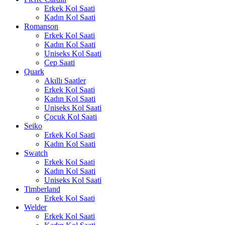
Erkek Kol Saati
Kadın Kol Saati
Romanson
Erkek Kol Saati
Kadın Kol Saati
Uniseks Kol Saati
Cep Saati
Quark
Akıllı Saatler
Erkek Kol Saati
Kadın Kol Saati
Uniseks Kol Saati
Çocuk Kol Saati
Seiko
Erkek Kol Saati
Kadın Kol Saati
Swatch
Erkek Kol Saati
Kadın Kol Saati
Uniseks Kol Saati
Timberland
Erkek Kol Saati
Welder
Erkek Kol Saati