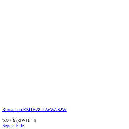
Romanson RM1B28LLWWAS2W
₺
2.019
(KDV Dahil)
Sepete Ekle