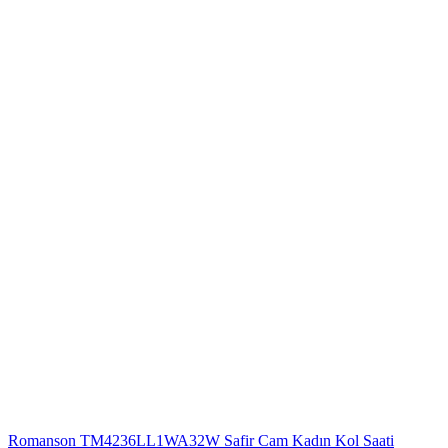
Romanson TM4236LL1WA32W Safir Cam Kadın Kol Saati