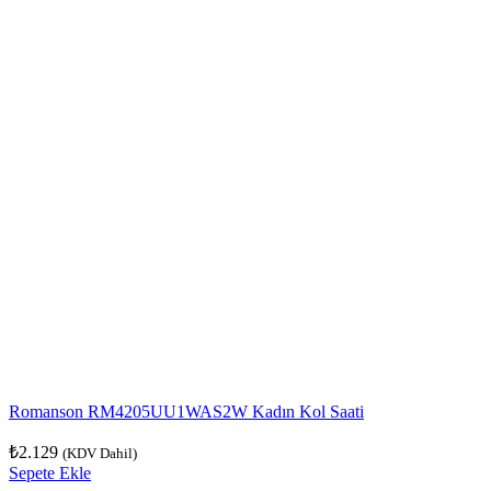
Romanson RM4205UU1WAS2W Kadın Kol Saati
₺
2.129
(KDV Dahil)
Sepete Ekle