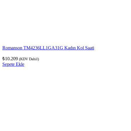
Romanson TM4236LL1GA31G Kadın Kol Saati
₺
10.209
(KDV Dahil)
Sepete Ekle