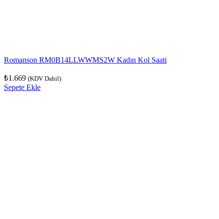
Romanson RM0B14LLWWMS2W Kadın Kol Saati
₺
1.669
(KDV Dahil)
Sepete Ekle