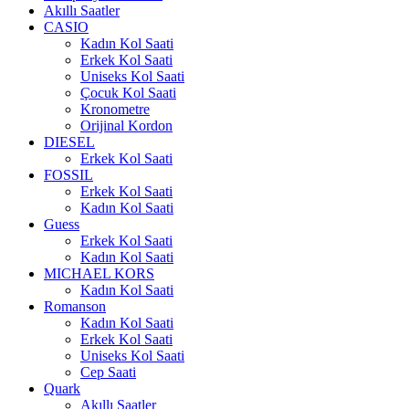
Akıllı Saatler
CASIO
Kadın Kol Saati
Erkek Kol Saati
Uniseks Kol Saati
Çocuk Kol Saati
Kronometre
Orijinal Kordon
DIESEL
Erkek Kol Saati
FOSSIL
Erkek Kol Saati
Kadın Kol Saati
Guess
Erkek Kol Saati
Kadın Kol Saati
MICHAEL KORS
Kadın Kol Saati
Romanson
Kadın Kol Saati
Erkek Kol Saati
Uniseks Kol Saati
Cep Saati
Quark
Akıllı Saatler