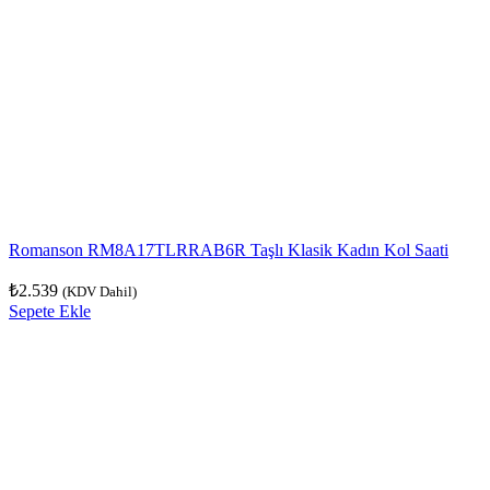
Romanson RM8A17TLRRAB6R Taşlı Klasik Kadın Kol Saati
₺
2.539
(KDV Dahil)
Sepete Ekle