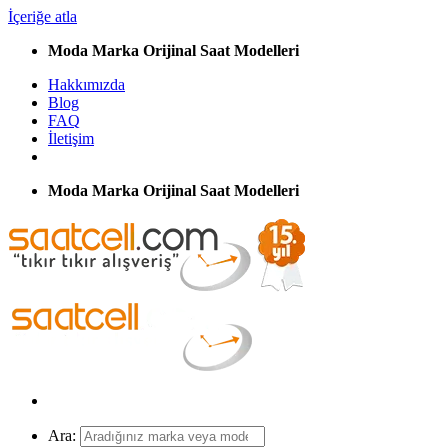
İçeriğe atla
Moda Marka Orijinal Saat Modelleri
Hakkımızda
Blog
FAQ
İletişim
Moda Marka Orijinal Saat Modelleri
Ara: