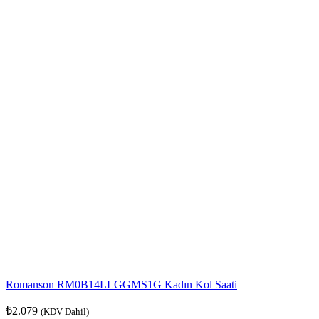
Romanson RM0B14LLGGMS1G Kadın Kol Saati
₺
2.079
(KDV Dahil)