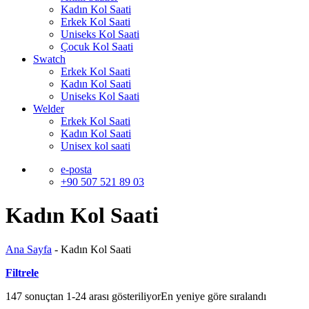
Kadın Kol Saati
Erkek Kol Saati
Uniseks Kol Saati
Çocuk Kol Saati
Swatch
Erkek Kol Saati
Kadın Kol Saati
Uniseks Kol Saati
Welder
Erkek Kol Saati
Kadın Kol Saati
Unisex kol saati
e-posta
+90 507 521 89 03
Kadın Kol Saati
Ana Sayfa
-
Kadın Kol Saati
Filtrele
147 sonuçtan 1-24 arası gösteriliyor
En yeniye göre sıralandı