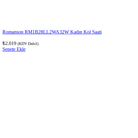
Romanson RM1B28LL2WA32W Kadın Kol Saati
₺
2.019
(KDV Dahil)
Sepete Ekle