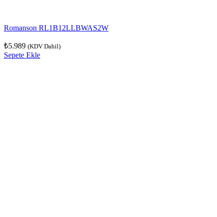
Romanson RL1B12LLBWAS2W
₺
5.989
(KDV Dahil)
Sepete Ekle