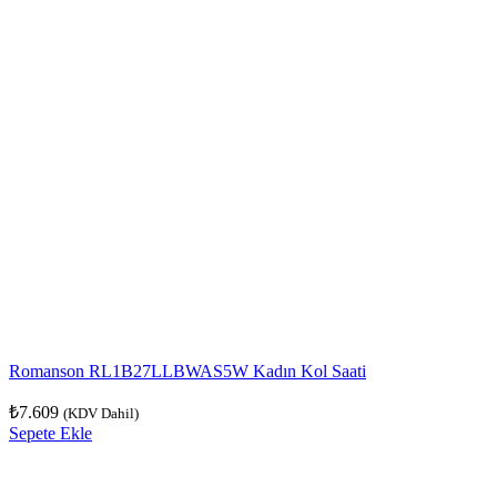
Romanson RL1B27LLBWAS5W Kadın Kol Saati
₺
7.609
(KDV Dahil)
Sepete Ekle