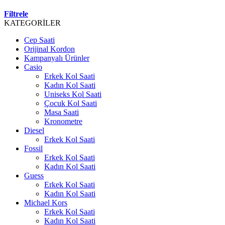
Filtrele
KATEGORİLER
Cep Saati
Orijinal Kordon
Kampanyalı Ürünler
Casio
Erkek Kol Saati
Kadın Kol Saati
Uniseks Kol Saati
Çocuk Kol Saati
Masa Saati
Kronometre
Diesel
Erkek Kol Saati
Fossil
Erkek Kol Saati
Kadın Kol Saati
Guess
Erkek Kol Saati
Kadın Kol Saati
Michael Kors
Erkek Kol Saati
Kadın Kol Saati