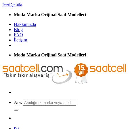
İçeriğe atla
Moda Marka Orijinal Saat Modelleri
Hakkımızda
Blog
FAQ
İletişim
Moda Marka Orijinal Saat Modelleri
Ara:
₺
0