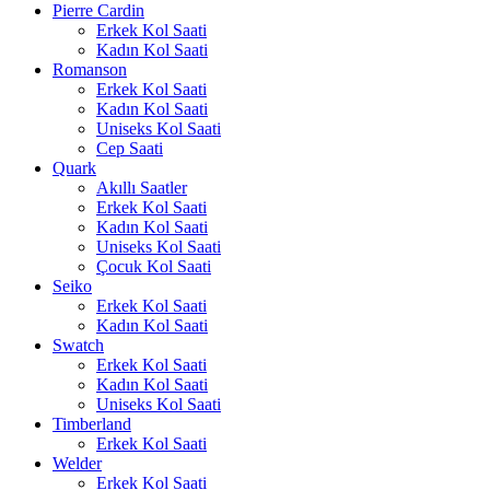
Pierre Cardin
Erkek Kol Saati
Kadın Kol Saati
Romanson
Erkek Kol Saati
Kadın Kol Saati
Uniseks Kol Saati
Cep Saati
Quark
Akıllı Saatler
Erkek Kol Saati
Kadın Kol Saati
Uniseks Kol Saati
Çocuk Kol Saati
Seiko
Erkek Kol Saati
Kadın Kol Saati
Swatch
Erkek Kol Saati
Kadın Kol Saati
Uniseks Kol Saati
Timberland
Erkek Kol Saati
Welder
Erkek Kol Saati