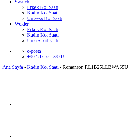
Swatch
Erkek Kol Saati
Kadın Kol Saati
Uniseks Kol Saati
Welder
Erkek Kol Saati
Kadın Kol Saati
Unisex kol saati
e-posta
+90 507 521 89 03
Ana Sayfa
-
Kadın Kol Saati
-
Romanson RL1B25LLBWAS5U