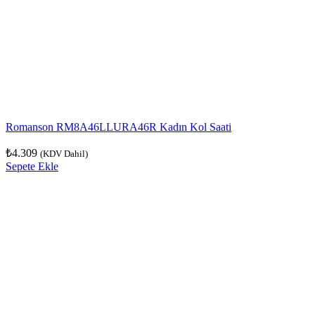
Romanson RM8A46LLURA46R Kadın Kol Saati
₺
4.309
(KDV Dahil)
Sepete Ekle