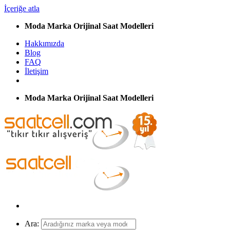
İçeriğe atla
Moda Marka Orijinal Saat Modelleri
Hakkımızda
Blog
FAQ
İletişim
Moda Marka Orijinal Saat Modelleri
Ara: