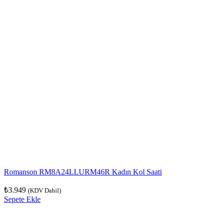
Romanson RM8A24LLURM46R Kadın Kol Saati
₺
3.949
(KDV Dahil)
Sepete Ekle