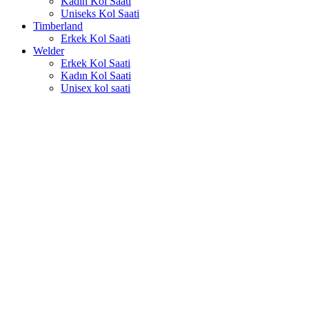
Kadın Kol Saati
Uniseks Kol Saati
Timberland
Erkek Kol Saati
Welder
Erkek Kol Saati
Kadın Kol Saati
Unisex kol saati