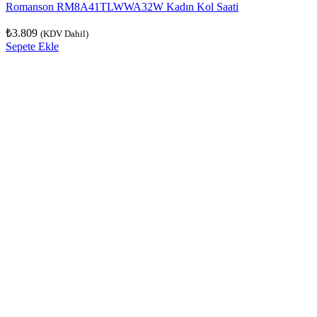
Romanson RM8A41TLWWA32W Kadın Kol Saati
₺
3.809
(KDV Dahil)
Sepete Ekle