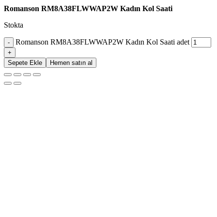
Romanson RM8A38FLWWAP2W Kadın Kol Saati
Stokta
Romanson RM8A38FLWWAP2W Kadın Kol Saati adet
Sepete Ekle
Hemen satın al