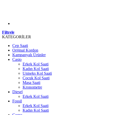
Filtrele
KATEGORİLER
Cep Saati
Orijinal Kordon
Kampanyalı Ürünler
Casio
Erkek Kol Saati
Kadın Kol Saati
Uniseks Kol Saati
Çocuk Kol Saati
Masa Saati
Kronometre
Diesel
Erkek Kol Saati
Fossil
Erkek Kol Saati
Kadın Kol Saati
Guess