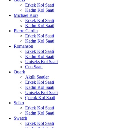
Erkek Kol Saati
Kadın Kol Saati
Michael Kors
Erkek Kol Saati
Kadın Kol Saati
Pierre Cardin
Erkek Kol Saati
Kadın Kol Saati
Romanson
Erkek Kol Saati
Kadın Kol Saati
Uniseks Kol Saati
Cep Saati
Quark
Akıllı Saatler
Erkek Kol Saati
Kadın Kol Saati
Uniseks Kol Saati
Çocuk Kol Saati
Seiko
Erkek Kol Saati
Kadın Kol Saati
Swatch
Erkek Kol Saati