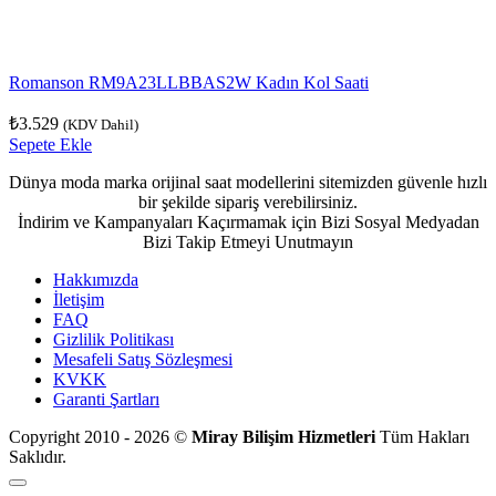
Romanson RM9A23LLBBAS2W Kadın Kol Saati
₺
3.529
(KDV Dahil)
Sepete Ekle
Dünya moda marka orijinal saat modellerini sitemizden güvenle hızlı
bir şekilde sipariş verebilirsiniz.
İndirim ve Kampanyaları Kaçırmamak için Bizi Sosyal Medyadan
Bizi Takip Etmeyi Unutmayın
Hakkımızda
İletişim
FAQ
Gizlilik Politikası
Mesafeli Satış Sözleşmesi
KVKK
Garanti Şartları
Copyright 2010 - 2026 ©
Miray Bilişim Hizmetleri
Tüm Hakları
Saklıdır.