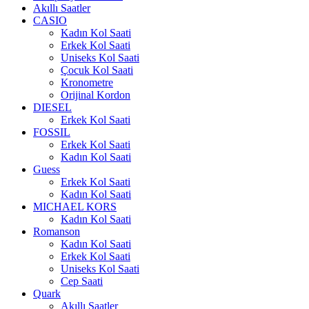
Akıllı Saatler
CASIO
Kadın Kol Saati
Erkek Kol Saati
Uniseks Kol Saati
Çocuk Kol Saati
Kronometre
Orijinal Kordon
DIESEL
Erkek Kol Saati
FOSSIL
Erkek Kol Saati
Kadın Kol Saati
Guess
Erkek Kol Saati
Kadın Kol Saati
MICHAEL KORS
Kadın Kol Saati
Romanson
Kadın Kol Saati
Erkek Kol Saati
Uniseks Kol Saati
Cep Saati
Quark
Akıllı Saatler