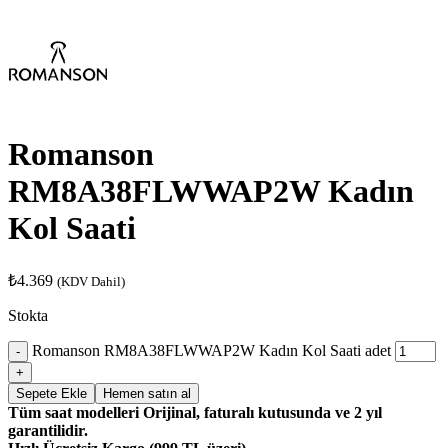
Romanson
RM8A38FLWWAP2W Kadın
Kol Saati
₺
4.369
(KDV Dahil)
Stokta
Romanson RM8A38FLWWAP2W Kadın Kol Saati adet
Sepete Ekle
Hemen satın al
Tüm saat modelleri Orijinal, faturalı kutusunda ve 2 yıl
garantilidir.