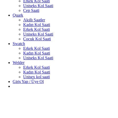
Erkek Kol Saati
Uniseks Kol Saati
Cep Saati
Quark
Akıllı Saatler
Kadın Kol Saati
Erkek Kol Saati
Uniseks Kol Saati
Çocuk Kol Saati
Swatch
Erkek Kol Saati
Kadın Kol Saati
Uniseks Kol Saati
Welder
Erkek Kol Saati
Kadın Kol Saati
Unisex kol saati
Giriş Yap / Üye Ol