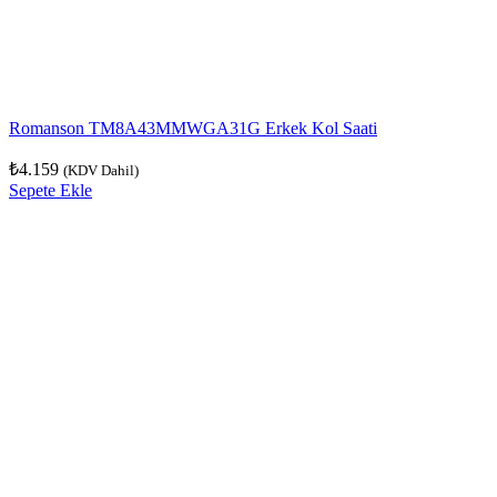
Romanson TM8A43MMWGA31G Erkek Kol Saati
₺
4.159
(KDV Dahil)
Sepete Ekle