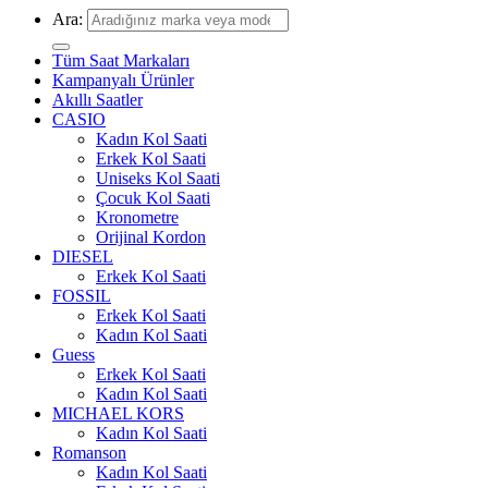
Ara:
Tüm Saat Markaları
Kampanyalı Ürünler
Akıllı Saatler
CASIO
Kadın Kol Saati
Erkek Kol Saati
Uniseks Kol Saati
Çocuk Kol Saati
Kronometre
Orijinal Kordon
DIESEL
Erkek Kol Saati
FOSSIL
Erkek Kol Saati
Kadın Kol Saati
Guess
Erkek Kol Saati
Kadın Kol Saati
MICHAEL KORS
Kadın Kol Saati
Romanson
Kadın Kol Saati