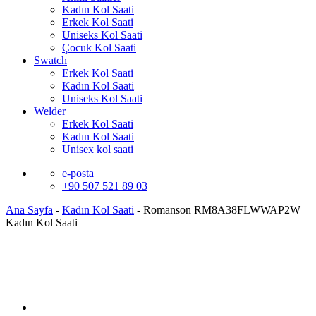
Kadın Kol Saati
Erkek Kol Saati
Uniseks Kol Saati
Çocuk Kol Saati
Swatch
Erkek Kol Saati
Kadın Kol Saati
Uniseks Kol Saati
Welder
Erkek Kol Saati
Kadın Kol Saati
Unisex kol saati
e-posta
+90 507 521 89 03
Ana Sayfa
-
Kadın Kol Saati
-
Romanson RM8A38FLWWAP2W
Kadın Kol Saati