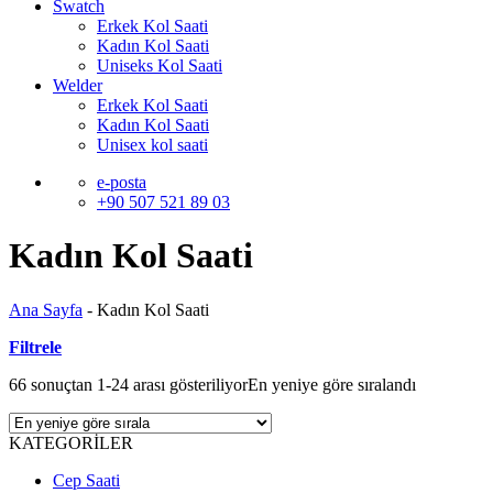
Swatch
Erkek Kol Saati
Kadın Kol Saati
Uniseks Kol Saati
Welder
Erkek Kol Saati
Kadın Kol Saati
Unisex kol saati
e-posta
+90 507 521 89 03
Kadın Kol Saati
Ana Sayfa
-
Kadın Kol Saati
Filtrele
66 sonuçtan 1-24 arası gösteriliyor
En yeniye göre sıralandı
KATEGORİLER
Cep Saati