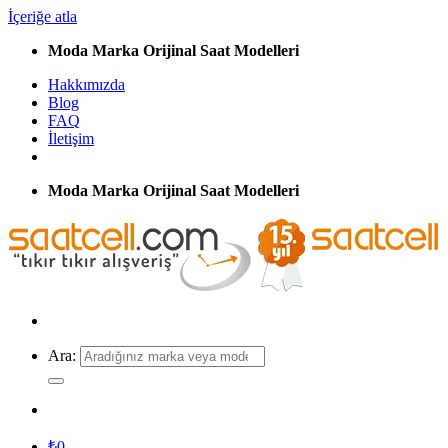
İçeriğe atla
Moda Marka Orijinal Saat Modelleri
Hakkımızda
Blog
FAQ
İletişim
Moda Marka Orijinal Saat Modelleri
Ara:
₺
0