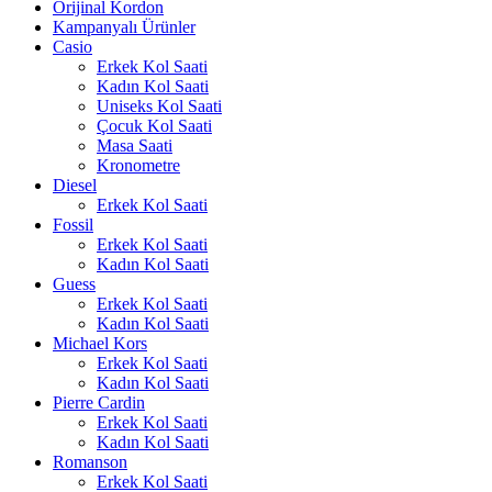
Orijinal Kordon
Kampanyalı Ürünler
Casio
Erkek Kol Saati
Kadın Kol Saati
Uniseks Kol Saati
Çocuk Kol Saati
Masa Saati
Kronometre
Diesel
Erkek Kol Saati
Fossil
Erkek Kol Saati
Kadın Kol Saati
Guess
Erkek Kol Saati
Kadın Kol Saati
Michael Kors
Erkek Kol Saati
Kadın Kol Saati
Pierre Cardin
Erkek Kol Saati
Kadın Kol Saati
Romanson
Erkek Kol Saati