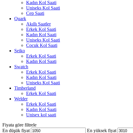
Kadın Kol Saati
Uniseks Kol Saati
Cep Saati
Quark
Akıllı Saatler
Erkek Kol Saati
Kadın Kol Saati
Uniseks Kol Saati
Çocuk Kol Saati
Seiko
Erkek Kol Saati
Kadın Kol Saati
Swatch
Erkek Kol Saati
Kadın Kol Saati
Uniseks Kol Saati
Timberland
Erkek Kol Saati
Welder
Erkek Kol Saati
Kadın Kol Saati
Unisex kol saati
Fiyata göre filtrele
En düşük fiyat
En yüksek fiyat