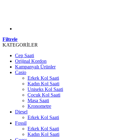
Filtrele
KATEGORİLER
Cep Saati
Orijinal Kordon
Kampanyalı Ürünler
Casio
Erkek Kol Saati
Kadın Kol Saati
Uniseks Kol Saati
Çocuk Kol Saati
Masa Saati
Kronometre
Diesel
Erkek Kol Saati
Fossil
Erkek Kol Saati
Kadın Kol Saati
Guess