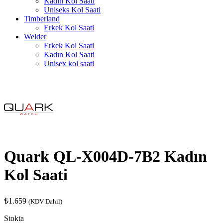
Kadın Kol Saati
Uniseks Kol Saati
Timberland
Erkek Kol Saati
Welder
Erkek Kol Saati
Kadın Kol Saati
Unisex kol saati
Quark QL-X004D-7B2 Kadın
Kol Saati
₺
1.659
(KDV Dahil)
Stokta