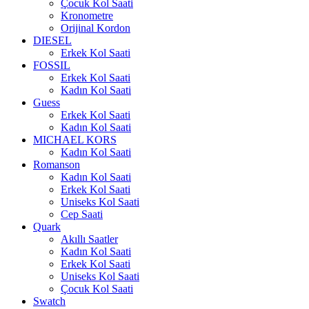
Çocuk Kol Saati
Kronometre
Orijinal Kordon
DIESEL
Erkek Kol Saati
FOSSIL
Erkek Kol Saati
Kadın Kol Saati
Guess
Erkek Kol Saati
Kadın Kol Saati
MICHAEL KORS
Kadın Kol Saati
Romanson
Kadın Kol Saati
Erkek Kol Saati
Uniseks Kol Saati
Cep Saati
Quark
Akıllı Saatler
Kadın Kol Saati
Erkek Kol Saati
Uniseks Kol Saati
Çocuk Kol Saati
Swatch