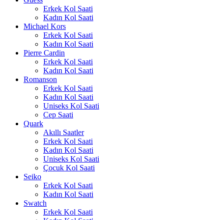
Erkek Kol Saati
Kadın Kol Saati
Michael Kors
Erkek Kol Saati
Kadın Kol Saati
Pierre Cardin
Erkek Kol Saati
Kadın Kol Saati
Romanson
Erkek Kol Saati
Kadın Kol Saati
Uniseks Kol Saati
Cep Saati
Quark
Akıllı Saatler
Erkek Kol Saati
Kadın Kol Saati
Uniseks Kol Saati
Çocuk Kol Saati
Seiko
Erkek Kol Saati
Kadın Kol Saati
Swatch
Erkek Kol Saati