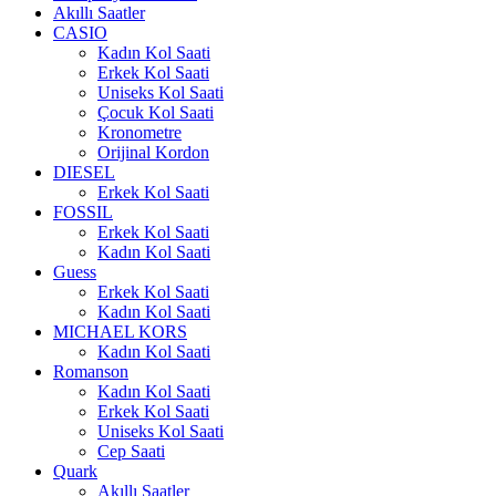
Akıllı Saatler
CASIO
Kadın Kol Saati
Erkek Kol Saati
Uniseks Kol Saati
Çocuk Kol Saati
Kronometre
Orijinal Kordon
DIESEL
Erkek Kol Saati
FOSSIL
Erkek Kol Saati
Kadın Kol Saati
Guess
Erkek Kol Saati
Kadın Kol Saati
MICHAEL KORS
Kadın Kol Saati
Romanson
Kadın Kol Saati
Erkek Kol Saati
Uniseks Kol Saati
Cep Saati
Quark
Akıllı Saatler