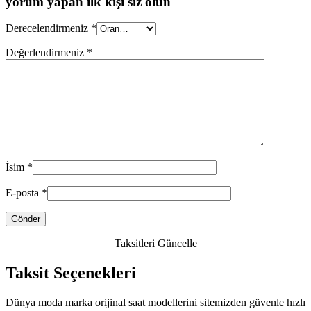
yorum yapan ilk kişi siz olun
Derecelendirmeniz
*
Değerlendirmeniz
*
İsim
*
E-posta
*
Taksitleri Güncelle
Taksit Seçenekleri
Dünya moda marka orijinal saat modellerini sitemizden güvenle hızlı