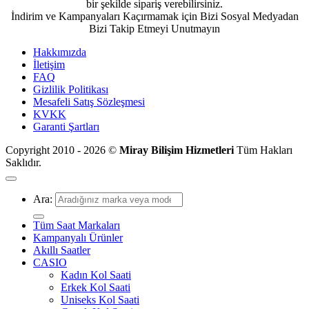
bir şekilde sipariş verebilirsiniz.
İndirim ve Kampanyaları Kaçırmamak için Bizi Sosyal Medyadan
Bizi Takip Etmeyi Unutmayın
Hakkımızda
İletişim
FAQ
Gizlilik Politikası
Mesafeli Satış Sözleşmesi
KVKK
Garanti Şartları
Copyright 2010 - 2026 ©
Miray Bilişim Hizmetleri
Tüm Hakları
Saklıdır.
Ara:
Tüm Saat Markaları
Kampanyalı Ürünler
Akıllı Saatler
CASIO
Kadın Kol Saati
Erkek Kol Saati
Uniseks Kol Saati