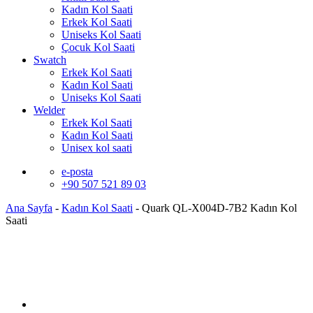
Kadın Kol Saati
Erkek Kol Saati
Uniseks Kol Saati
Çocuk Kol Saati
Swatch
Erkek Kol Saati
Kadın Kol Saati
Uniseks Kol Saati
Welder
Erkek Kol Saati
Kadın Kol Saati
Unisex kol saati
e-posta
+90 507 521 89 03
Ana Sayfa
-
Kadın Kol Saati
-
Quark QL-X004D-7B2 Kadın Kol
Saati