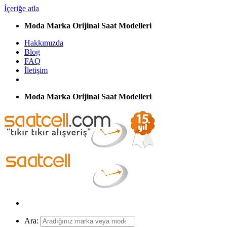
İçeriğe atla
Moda Marka Orijinal Saat Modelleri
Hakkımızda
Blog
FAQ
İletişim
Moda Marka Orijinal Saat Modelleri
Ara: