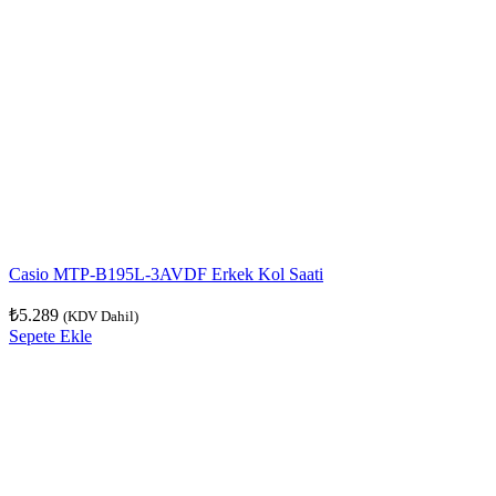
Casio MTP-B195L-3AVDF Erkek Kol Saati
₺
5.289
(KDV Dahil)
Sepete Ekle