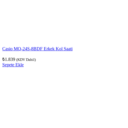
Casio MQ-24S-8BDF Erkek Kol Saati
₺
1.839
(KDV Dahil)
Sepete Ekle