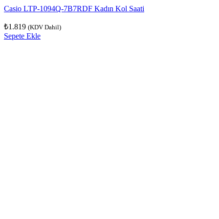
Casio LTP-1094Q-7B7RDF Kadın Kol Saati
₺
1.819
(KDV Dahil)
Sepete Ekle