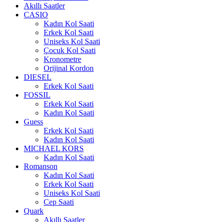
Akıllı Saatler
CASIO
Kadın Kol Saati
Erkek Kol Saati
Uniseks Kol Saati
Çocuk Kol Saati
Kronometre
Orijinal Kordon
DIESEL
Erkek Kol Saati
FOSSIL
Erkek Kol Saati
Kadın Kol Saati
Guess
Erkek Kol Saati
Kadın Kol Saati
MICHAEL KORS
Kadın Kol Saati
Romanson
Kadın Kol Saati
Erkek Kol Saati
Uniseks Kol Saati
Cep Saati
Quark
Akıllı Saatler