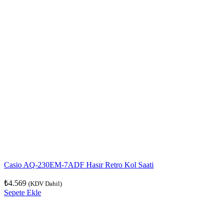
Casio AQ-230EM-7ADF Hasır Retro Kol Saati
₺
4.569
(KDV Dahil)
Sepete Ekle