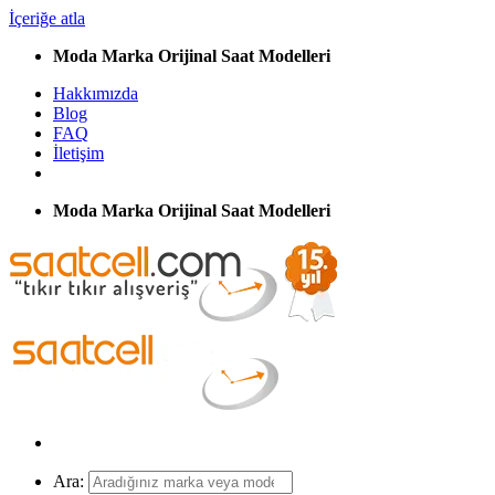
İçeriğe atla
Moda Marka Orijinal Saat Modelleri
Hakkımızda
Blog
FAQ
İletişim
Moda Marka Orijinal Saat Modelleri
Ara: