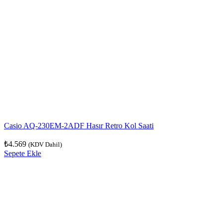
Casio AQ-230EM-2ADF Hasır Retro Kol Saati
₺
4.569
(KDV Dahil)
Sepete Ekle