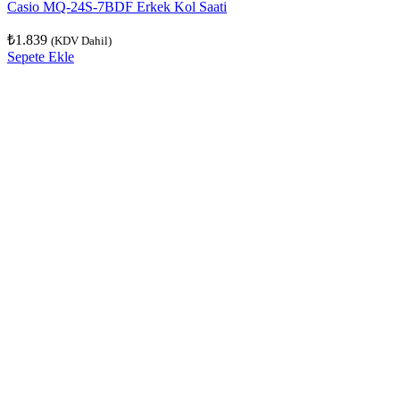
Casio MQ-24S-7BDF Erkek Kol Saati
₺
1.839
(KDV Dahil)
Sepete Ekle