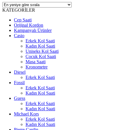
KATEGORİLER
Cep Saati
Orijinal Kordon
Kampanyalı Ürünler
Casio
Erkek Kol Saati
Kadın Kol Saati
Uniseks Kol Saati
Çocuk Kol Saati
Masa Saati
Kronometre
Diesel
Erkek Kol Saati
Fossil
Erkek Kol Saati
Kadın Kol Saati
Guess
Erkek Kol Saati
Kadın Kol Saati
Michael Kors
Erkek Kol Saati
Kadın Kol Saati
Pierre Cardin