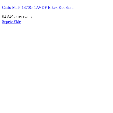
Casio MTP-1370G-1AVDF Erkek Kol Saati
₺
4.849
(KDV Dahil)
Sepete Ekle