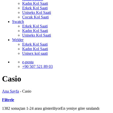
Kadın Kol Saati
Erkek Kol Saati
Uniseks Kol Saati
Çocuk Kol Saati
Swatch
Erkek Kol Saati
Kadın Kol Saati
Uniseks Kol Saati
Welder
Erkek Kol Saati
Kadın Kol Saati
Unisex kol saati
e-posta
+90 507 521 89 03
Casio
Ana Sayfa
-
Casio
Filtrele
1382 sonuçtan 1-24 arası gösteriliyor
En yeniye göre sıralandı