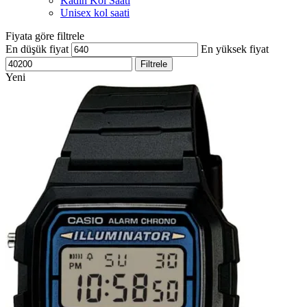
Kadın Kol Saati
Unisex kol saati
Fiyata göre filtrele
En düşük fiyat
En yüksek fiyat
Filtrele
Yeni