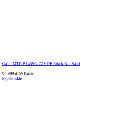
Casio MTP-B145SG-7AVDF Erkek Kol Saati
₺
4.989
(KDV Dahil)
Sepete Ekle