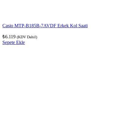
Casio MTP-B185B-7AVDF Erkek Kol Saati
₺
6.119
(KDV Dahil)
Sepete Ekle