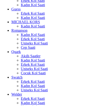
Erkek Kol Saati
Kadın Kol Saati
Guess
Erkek Kol Saati
Kadın Kol Saati
MICHAEL KORS
Kadın Kol Saati
Romanson
Kadın Kol Saati
Erkek Kol Saati
Uniseks Kol Saati
Cep Saati
Quark
Akıllı Saatler
Kadın Kol Saati
Erkek Kol Saati
Uniseks Kol Saati
Çocuk Kol Saati
Swatch
Erkek Kol Saati
Kadın Kol Saati
Uniseks Kol Saati
Welder
Erkek Kol Saati
Kadın Kol Saati