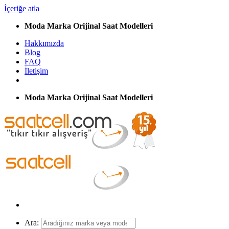
İçeriğe atla
Moda Marka Orijinal Saat Modelleri
Hakkımızda
Blog
FAQ
İletişim
Moda Marka Orijinal Saat Modelleri
Ara: