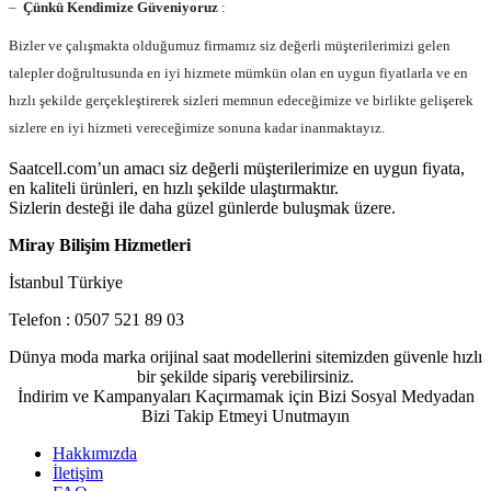
–
Çünkü Kendimize Güveniyoruz
:
Bizler ve çalışmakta olduğumuz firmamız siz değerli müşterilerimizi gelen
talepler doğrultusunda en iyi hizmete mümkün olan en uygun fiyatlarla ve en
hızlı şekilde gerçekleştirerek sizleri memnun edeceğimize ve birlikte gelişerek
sizlere en iyi hizmeti vereceğimize sonuna kadar inanmaktayız.
Saatcell.com’un amacı siz değerli müşterilerimize en uygun fiyata,
en kaliteli ürünleri, en hızlı şekilde ulaştırmaktır.
Sizlerin desteği ile daha güzel günlerde buluşmak üzere.
Miray Bilişim Hizmetleri
İstanbul Türkiye
Telefon : 0507 521 89 03
Dünya moda marka orijinal saat modellerini sitemizden güvenle hızlı
bir şekilde sipariş verebilirsiniz.
İndirim ve Kampanyaları Kaçırmamak için Bizi Sosyal Medyadan
Bizi Takip Etmeyi Unutmayın
Hakkımızda
İletişim