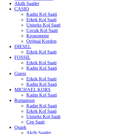
Akıllı Saatler
CASIO
Kadın Kol Saati
Erkek Kol Saati
Uniseks Kol Saati
Çocuk Kol Saati
Kronometre
Orijinal Kordon
DIESEL
Erkek Kol Saati
FOSSIL
Erkek Kol Saati
Kadın Kol Saati
Guess
Erkek Kol Saati
Kadın Kol Saati
MICHAEL KORS
Kadın Kol Saati
Romanson
Kadın Kol Saati
Erkek Kol Saati
Uniseks Kol Saati
Cep Saati
Quark
Akıllı Saatler