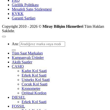
FAQ
Gizlilik Politikası
Mesafeli Satış Sözleşmesi
KVKK
Garanti Şartları
Copyright 2010 - 2026 ©
Miray Bilişim Hizmetleri
Tüm Hakları
Saklıdır.
Ara:
Tüm Saat Markaları
Kampanyalı Ürünler
Akıllı Saatler
CASIO
Kadın Kol Saati
Erkek Kol Saati
Uniseks Kol Saati
Çocuk Kol Saati
Kronometre
Orijinal Kordon
DIESEL
Erkek Kol Saati
FOSSIL