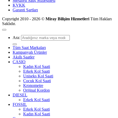
Mesafeli Satış Sözleşmesi
KVKK
Garanti Şartları
Copyright 2010 - 2026 ©
Miray Bilişim Hizmetleri
Tüm Hakları
Saklıdır.
Ara:
Tüm Saat Markaları
Kampanyalı Ürünler
Akıllı Saatler
CASIO
Kadın Kol Saati
Erkek Kol Saati
Uniseks Kol Saati
Çocuk Kol Saati
Kronometre
Orijinal Kordon
DIESEL
Erkek Kol Saati
FOSSIL
Erkek Kol Saati
Kadın Kol Saati