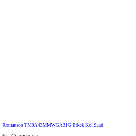
Romanson TM8A43MMWGA31G Erkek Kol Saati