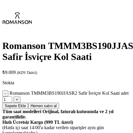
Romanson TMMM3BS190JJA
Safir İsviçre Kol Saati
₺
9.009
(KDV Dahil)
Stokta
Romanson TMMM3BS190JJASR2 Safir İsviçre Kol Saati adet
Sepete Ekle
Hemen satın al
Tüm saat modelleri Orijinal, faturalı kutusunda ve 2 yıl
garantilidir.
Hızlı Ücretsiz Kargo (999 TL üzeri)
(Hatfa içi saat 14:00'a kadar verilen siparişler aynı gün
kargolanmaktadır.)