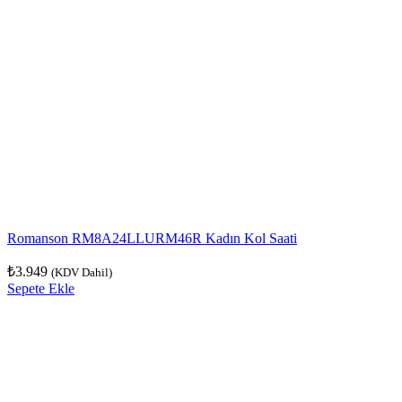
Romanson RM8A24LLURM46R Kadın Kol Saati
₺
3.949
(KDV Dahil)
Sepete Ekle