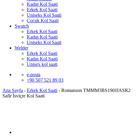
Kadın Kol Saati
Erkek Kol Saati
Uniseks Kol Saati
Çocuk Kol Saati
Swatch
Erkek Kol Saati
Kadın Kol Saati
Uniseks Kol Saati
Welder
Erkek Kol Saati
Kadın Kol Saati
Unisex kol saati
e-posta
+90 507 521 89 03
Ana Sayfa
-
Erkek Kol Saati
-
Romanson TMMM3BS190JJASR2
Safir İsviçre Kol Saati