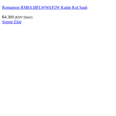
Romanson RM8A38FLWWAP2W Kadın Kol Saati
₺
4.369
(KDV Dahil)
Sepete Ekle