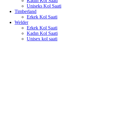
Kadın Kol Saati
Uniseks Kol Saati
Timberland
Erkek Kol Saati
Welder
Erkek Kol Saati
Kadın Kol Saati
Unisex kol saati