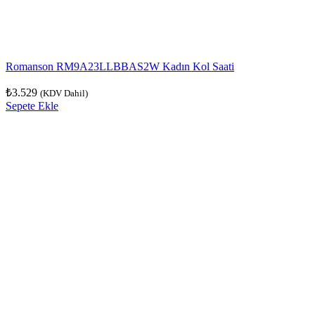
Romanson RM9A23LLBBAS2W Kadın Kol Saati
₺
3.529
(KDV Dahil)
Sepete Ekle