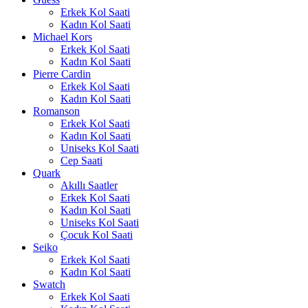
Erkek Kol Saati
Kadın Kol Saati
Michael Kors
Erkek Kol Saati
Kadın Kol Saati
Pierre Cardin
Erkek Kol Saati
Kadın Kol Saati
Romanson
Erkek Kol Saati
Kadın Kol Saati
Uniseks Kol Saati
Cep Saati
Quark
Akıllı Saatler
Erkek Kol Saati
Kadın Kol Saati
Uniseks Kol Saati
Çocuk Kol Saati
Seiko
Erkek Kol Saati
Kadın Kol Saati
Swatch
Erkek Kol Saati