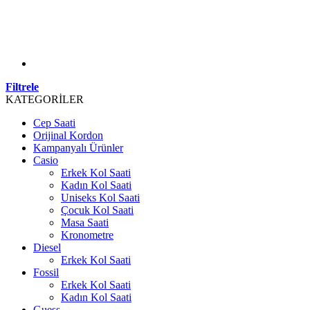
Filtrele
KATEGORİLER
Cep Saati
Orijinal Kordon
Kampanyalı Ürünler
Casio
Erkek Kol Saati
Kadın Kol Saati
Uniseks Kol Saati
Çocuk Kol Saati
Masa Saati
Kronometre
Diesel
Erkek Kol Saati
Fossil
Erkek Kol Saati
Kadın Kol Saati
Guess