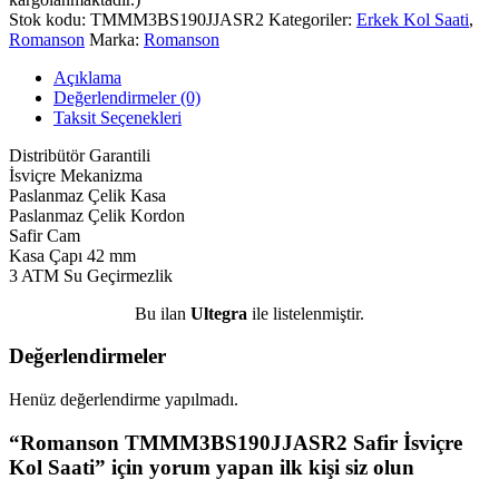
Stok kodu:
TMMM3BS190JJASR2
Kategoriler:
Erkek Kol Saati
,
Romanson
Marka:
Romanson
Açıklama
Değerlendirmeler (0)
Taksit Seçenekleri
Distribütör Garantili
İsviçre Mekanizma
Paslanmaz Çelik Kasa
Paslanmaz Çelik Kordon
Safir Cam
Kasa Çapı 42 mm
3 ATM Su Geçirmezlik
Bu ilan
Ultegra
ile listelenmiştir.
Değerlendirmeler
Henüz değerlendirme yapılmadı.
“Romanson TMMM3BS190JJASR2 Safir İsviçre
Kol Saati” için yorum yapan ilk kişi siz olun