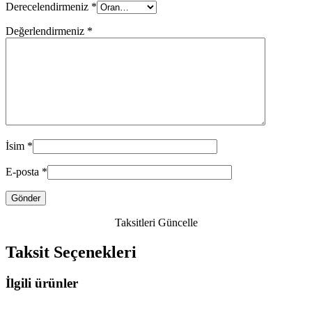
Derecelendirmeniz
*
Değerlendirmeniz
*
İsim
*
E-posta
*
Taksitleri Güncelle
Taksit Seçenekleri
İlgili ürünler