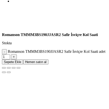
Romanson TMMM3BS190JJASR2 Safir İsviçre Kol Saati
Stokta
Romanson TMMM3BS190JJASR2 Safir İsviçre Kol Saati adet
Sepete Ekle
Hemen satın al