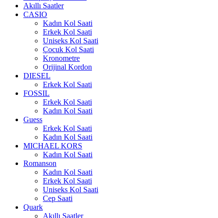
Akıllı Saatler
CASIO
Kadın Kol Saati
Erkek Kol Saati
Uniseks Kol Saati
Çocuk Kol Saati
Kronometre
Orijinal Kordon
DIESEL
Erkek Kol Saati
FOSSIL
Erkek Kol Saati
Kadın Kol Saati
Guess
Erkek Kol Saati
Kadın Kol Saati
MICHAEL KORS
Kadın Kol Saati
Romanson
Kadın Kol Saati
Erkek Kol Saati
Uniseks Kol Saati
Cep Saati
Quark
Akıllı Saatler