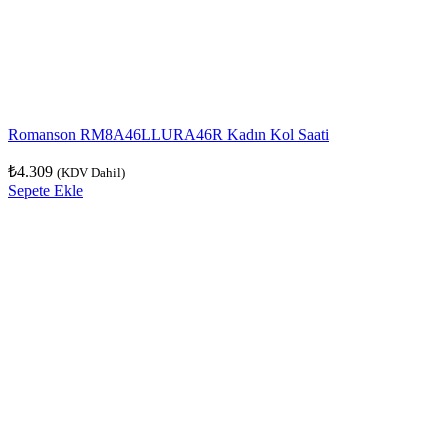
Romanson RM8A46LLURA46R Kadın Kol Saati
₺
4.309
(KDV Dahil)
Sepete Ekle