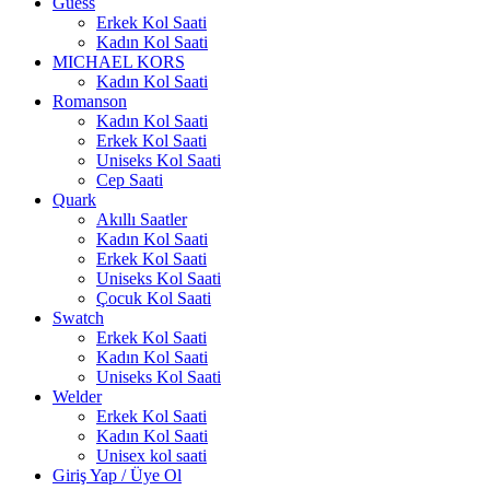
Guess
Erkek Kol Saati
Kadın Kol Saati
MICHAEL KORS
Kadın Kol Saati
Romanson
Kadın Kol Saati
Erkek Kol Saati
Uniseks Kol Saati
Cep Saati
Quark
Akıllı Saatler
Kadın Kol Saati
Erkek Kol Saati
Uniseks Kol Saati
Çocuk Kol Saati
Swatch
Erkek Kol Saati
Kadın Kol Saati
Uniseks Kol Saati
Welder
Erkek Kol Saati
Kadın Kol Saati
Unisex kol saati
Giriş Yap / Üye Ol