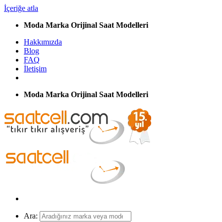
İçeriğe atla
Moda Marka Orijinal Saat Modelleri
Hakkımızda
Blog
FAQ
İletişim
Moda Marka Orijinal Saat Modelleri
Ara: