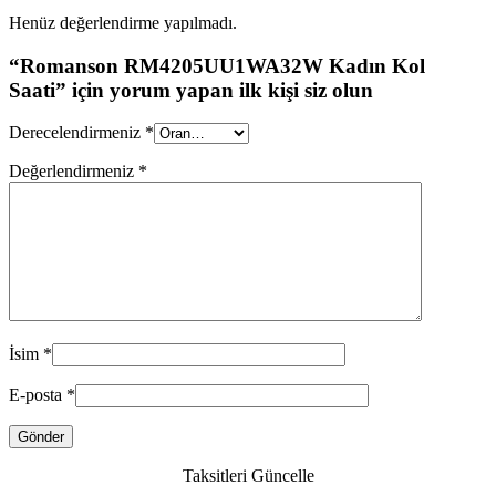
Henüz değerlendirme yapılmadı.
“Romanson RM4205UU1WA32W Kadın Kol
Saati” için yorum yapan ilk kişi siz olun
Derecelendirmeniz
*
Değerlendirmeniz
*
İsim
*
E-posta
*
Taksitleri Güncelle