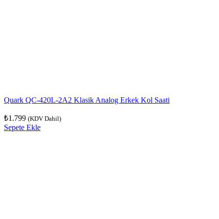
Quark QC-420L-2A2 Klasik Analog Erkek Kol Saati
₺
1.799
(KDV Dahil)
Sepete Ekle