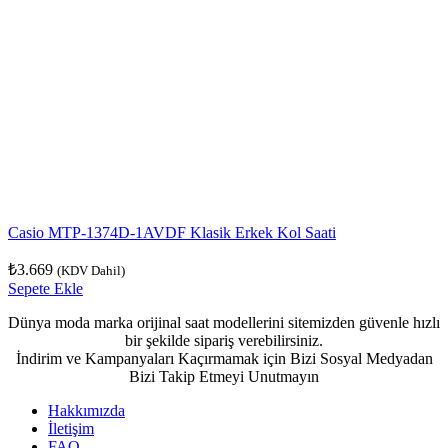
Casio MTP-1374D-1AVDF Klasik Erkek Kol Saati
₺
3.669
(KDV Dahil)
Sepete Ekle
Dünya moda marka orijinal saat modellerini sitemizden güvenle hızlı
bir şekilde sipariş verebilirsiniz.
İndirim ve Kampanyaları Kaçırmamak için Bizi Sosyal Medyadan
Bizi Takip Etmeyi Unutmayın
Hakkımızda
İletişim
FAQ