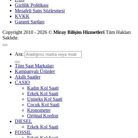
Gizlilik Politikası
Mesafeli Satış Sözleşmesi
KVKK
Garanti Şartları
Copyright 2010 - 2026 ©
Miray Bilişim Hizmetleri
Tüm Hakları
Saklıdır.
Ara:
Tüm Saat Markaları
Kampanyalı Ürünler
Akıllı Saatler
CASIO
Kadın Kol Saati
Erkek Kol Saati
Uniseks Kol Saati
Çocuk Kol Saati
Kronometre
Orijinal Kordon
DIESEL
Erkek Kol Saati
FOSSIL
Erkek Kol Saati