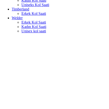
Kadın Kol Saati
Uniseks Kol Saati
Timberland
Erkek Kol Saati
Welder
Erkek Kol Saati
Kadın Kol Saati
Unisex kol saati