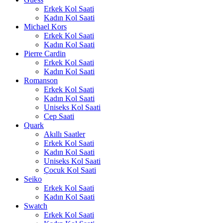
Erkek Kol Saati
Kadın Kol Saati
Michael Kors
Erkek Kol Saati
Kadın Kol Saati
Pierre Cardin
Erkek Kol Saati
Kadın Kol Saati
Romanson
Erkek Kol Saati
Kadın Kol Saati
Uniseks Kol Saati
Cep Saati
Quark
Akıllı Saatler
Erkek Kol Saati
Kadın Kol Saati
Uniseks Kol Saati
Çocuk Kol Saati
Seiko
Erkek Kol Saati
Kadın Kol Saati
Swatch
Erkek Kol Saati