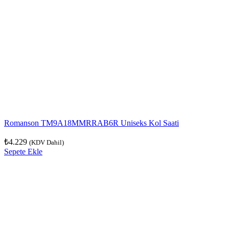
Romanson TM9A18MMRRAB6R Uniseks Kol Saati
₺
4.229
(KDV Dahil)
Sepete Ekle