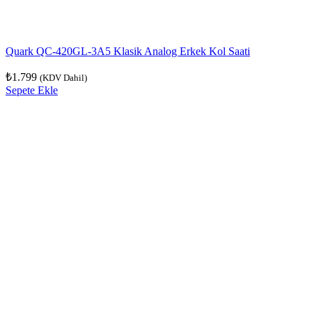
Quark QC-420GL-3A5 Klasik Analog Erkek Kol Saati
₺
1.799
(KDV Dahil)
Sepete Ekle