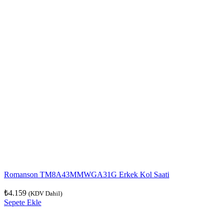
Romanson TM8A43MMWGA31G Erkek Kol Saati
₺
4.159
(KDV Dahil)
Sepete Ekle