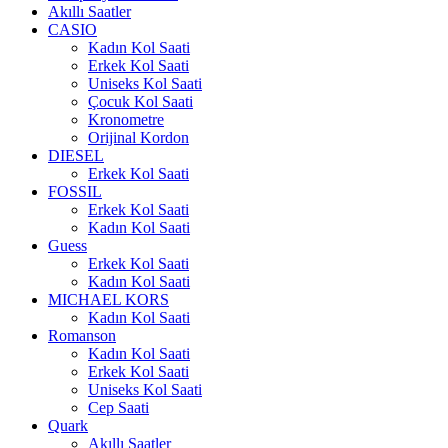
Akıllı Saatler
CASIO
Kadın Kol Saati
Erkek Kol Saati
Uniseks Kol Saati
Çocuk Kol Saati
Kronometre
Orijinal Kordon
DIESEL
Erkek Kol Saati
FOSSIL
Erkek Kol Saati
Kadın Kol Saati
Guess
Erkek Kol Saati
Kadın Kol Saati
MICHAEL KORS
Kadın Kol Saati
Romanson
Kadın Kol Saati
Erkek Kol Saati
Uniseks Kol Saati
Cep Saati
Quark
Akıllı Saatler