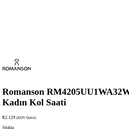
Romanson RM4205UU1WA32
Kadın Kol Saati
₺
2.129
(KDV Dahil)
Stokta