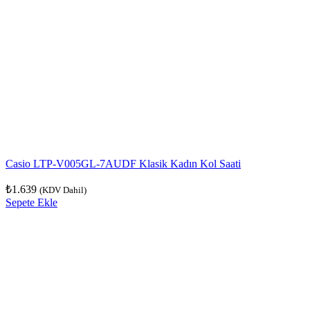
Casio LTP-V005GL-7AUDF Klasik Kadın Kol Saati
₺
1.639
(KDV Dahil)
Sepete Ekle