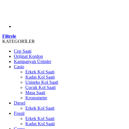
Filtrele
KATEGORİLER
Cep Saati
Orijinal Kordon
Kampanyalı Ürünler
Casio
Erkek Kol Saati
Kadın Kol Saati
Uniseks Kol Saati
Çocuk Kol Saati
Masa Saati
Kronometre
Diesel
Erkek Kol Saati
Fossil
Erkek Kol Saati
Kadın Kol Saati
Guess