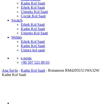
Kadın Kol Saati
Erkek Kol Saati
Uniseks Kol Saati
Çocuk Kol Saati
Swatch
Erkek Kol Saati
Kadın Kol Saati
Uniseks Kol Saati
Welder
Erkek Kol Saati
Kadın Kol Saati
Unisex kol saati
e-posta
+90 507 521 89 03
Ana Sayfa
-
Kadın Kol Saati
-
Romanson RM4205UU1WA32W
Kadın Kol Saati