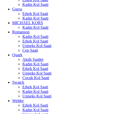
Kadın Kol Saati
Guess
Erkek Kol Saati
Kadın Kol Saati
MICHAEL KORS
Kadın Kol Saati
Romanson
Kadın Kol Saati
Erkek Kol Saati
Uniseks Kol Saati
Cep Saati
Quark
Akıllı Saatler
Kadın Kol Saati
Erkek Kol Saati
Uniseks Kol Saati
Çocuk Kol Saati
Swatch
Erkek Kol Saati
Kadın Kol Saati
Uniseks Kol Saati
Welder
Erkek Kol Saati
Kadın Kol Saati