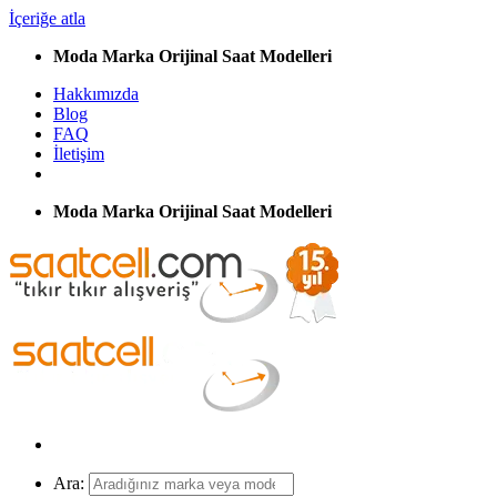
İçeriğe atla
Moda Marka Orijinal Saat Modelleri
Hakkımızda
Blog
FAQ
İletişim
Moda Marka Orijinal Saat Modelleri
Ara: