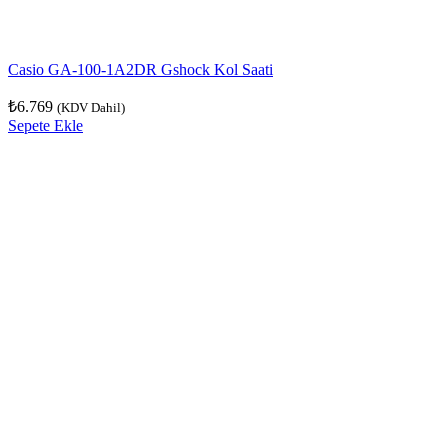
Casio GA-100-1A2DR Gshock Kol Saati
₺
6.769
(KDV Dahil)
Sepete Ekle