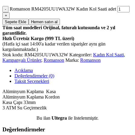
Romanson RM4205UU1WA32W Kadın Kol Saati adet
Sepete Ekle
Hemen satın al
Tüm saat modelleri Orijinal, faturalı kutusunda ve 2 yıl
garantilidir.
Hızlı Ücretsiz Kargo (999 TL üzeri)
(Hatfa içi saat 14:00'a kadar verilen siparişler aynı gün
kargolanmaktadır.)
Stok kodu:
RM4205UU1WA32W
Kategoriler:
Kadın Kol Saati
,
Kampanyalı Ürünler
,
Romanson
Marka:
Romanson
Açıklama
Değerlendirmeler (0)
Taksit Seçenekleri
Alüminyum Kaplama Kasa
Alüminyum Kaplama Kordon
Kasa Çapı 33mm
3 ATM Su Geçirmezlik
Bu ilan
Ultegra
ile listelenmiştir.
Değerlendirmeler