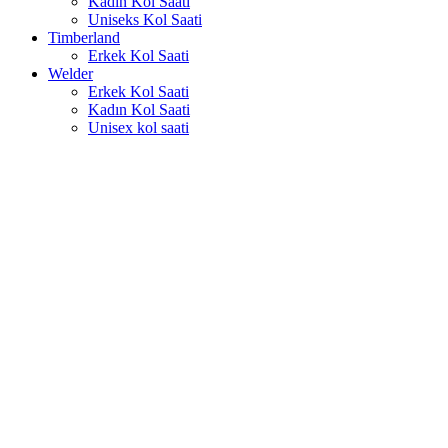
Kadın Kol Saati
Uniseks Kol Saati
Timberland
Erkek Kol Saati
Welder
Erkek Kol Saati
Kadın Kol Saati
Unisex kol saati