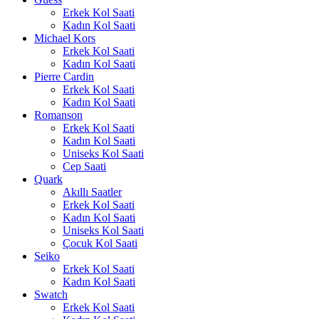
Erkek Kol Saati
Kadın Kol Saati
Michael Kors
Erkek Kol Saati
Kadın Kol Saati
Pierre Cardin
Erkek Kol Saati
Kadın Kol Saati
Romanson
Erkek Kol Saati
Kadın Kol Saati
Uniseks Kol Saati
Cep Saati
Quark
Akıllı Saatler
Erkek Kol Saati
Kadın Kol Saati
Uniseks Kol Saati
Çocuk Kol Saati
Seiko
Erkek Kol Saati
Kadın Kol Saati
Swatch
Erkek Kol Saati