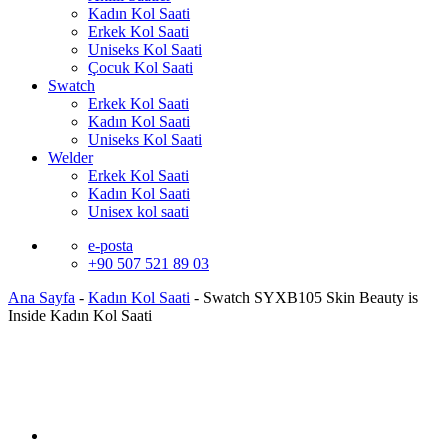
Kadın Kol Saati
Erkek Kol Saati
Uniseks Kol Saati
Çocuk Kol Saati
Swatch
Erkek Kol Saati
Kadın Kol Saati
Uniseks Kol Saati
Welder
Erkek Kol Saati
Kadın Kol Saati
Unisex kol saati
e-posta
+90 507 521 89 03
Ana Sayfa
-
Kadın Kol Saati
-
Swatch SYXB105 Skin Beauty is
Inside Kadın Kol Saati