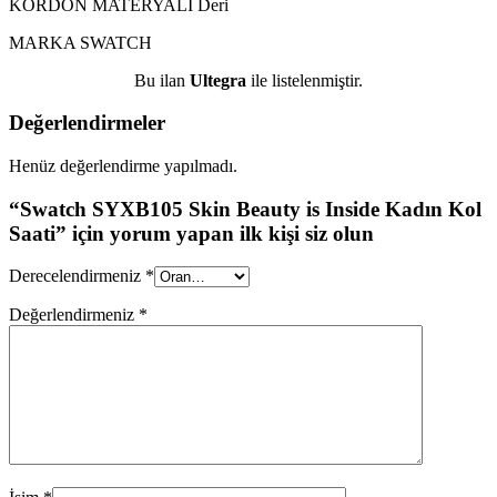
KORDON MATERYALİ
Deri
MARKA
SWATCH
Bu ilan
Ultegra
ile listelenmiştir.
Değerlendirmeler
Henüz değerlendirme yapılmadı.
“Swatch SYXB105 Skin Beauty is Inside Kadın Kol
Saati” için yorum yapan ilk kişi siz olun
Derecelendirmeniz
*
Değerlendirmeniz
*