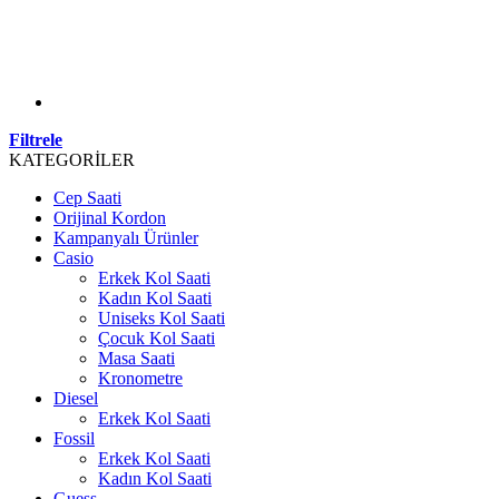
Filtrele
KATEGORİLER
Cep Saati
Orijinal Kordon
Kampanyalı Ürünler
Casio
Erkek Kol Saati
Kadın Kol Saati
Uniseks Kol Saati
Çocuk Kol Saati
Masa Saati
Kronometre
Diesel
Erkek Kol Saati
Fossil
Erkek Kol Saati
Kadın Kol Saati
Guess