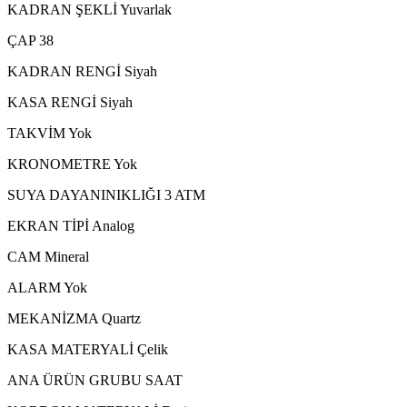
KADRAN ŞEKLİ
Yuvarlak
ÇAP
38
KADRAN RENGİ
Siyah
KASA RENGİ
Siyah
TAKVİM
Yok
KRONOMETRE
Yok
SUYA DAYANINIKLIĞI
3 ATM
EKRAN TİPİ
Analog
CAM
Mineral
ALARM
Yok
MEKANİZMA
Quartz
KASA MATERYALİ
Çelik
ANA ÜRÜN GRUBU
SAAT