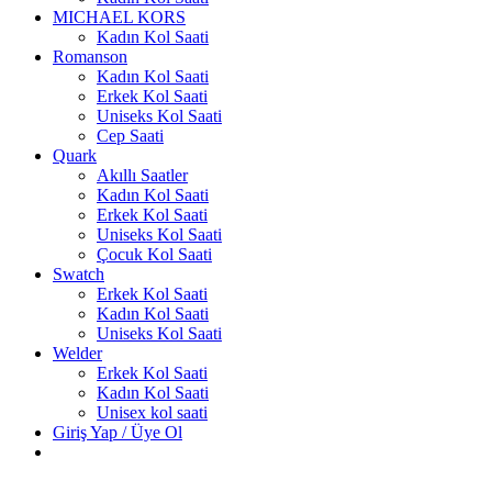
MICHAEL KORS
Kadın Kol Saati
Romanson
Kadın Kol Saati
Erkek Kol Saati
Uniseks Kol Saati
Cep Saati
Quark
Akıllı Saatler
Kadın Kol Saati
Erkek Kol Saati
Uniseks Kol Saati
Çocuk Kol Saati
Swatch
Erkek Kol Saati
Kadın Kol Saati
Uniseks Kol Saati
Welder
Erkek Kol Saati
Kadın Kol Saati
Unisex kol saati
Giriş Yap / Üye Ol