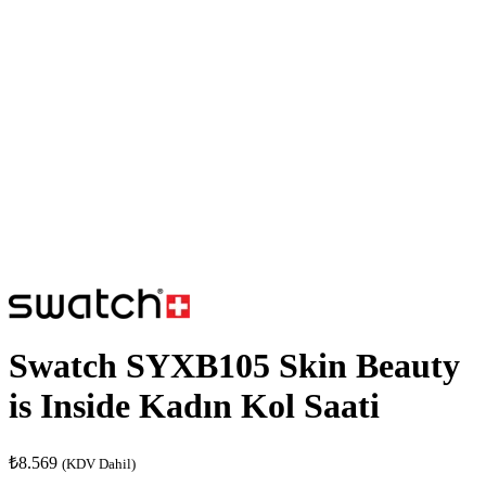
Swatch SYXB105 Skin Beauty
is Inside Kadın Kol Saati
₺
8.569
(KDV Dahil)