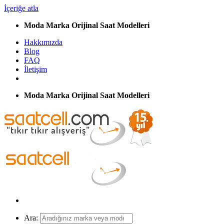
İçeriğe atla
Moda Marka Orijinal Saat Modelleri
Hakkımızda
Blog
FAQ
İletişim
Moda Marka Orijinal Saat Modelleri
Ara: