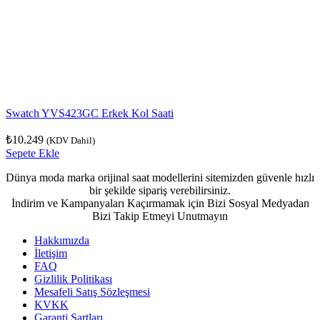
Swatch YVS423GC Erkek Kol Saati
₺
10.249
(KDV Dahil)
Sepete Ekle
Dünya moda marka orijinal saat modellerini sitemizden güvenle hızlı
bir şekilde sipariş verebilirsiniz.
İndirim ve Kampanyaları Kaçırmamak için Bizi Sosyal Medyadan
Bizi Takip Etmeyi Unutmayın
Hakkımızda
İletişim
FAQ
Gizlilik Politikası
Mesafeli Satış Sözleşmesi
KVKK
Garanti Şartları