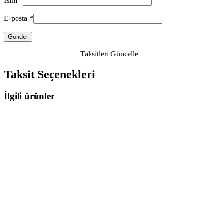
İsim
*
E-posta
*
Taksitleri Güncelle
Taksit Seçenekleri
İlgili ürünler