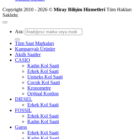
Copyright 2010 - 2026 ©
Miray Bilişim Hizmetleri
Tüm Hakları
Saklıdır.
Ara:
Tüm Saat Markaları
Kampanyalı Ürünler
Akıllı Saatler
CASIO
Kadın Kol Saati
Erkek Kol Saati
Uniseks Kol Saati
Çocuk Kol Saati
Kronometre
Orijinal Kordon
DIESEL
Erkek Kol Saati
FOSSIL
Erkek Kol Saati
Kadın Kol Saati
Guess
Erkek Kol Saati
Kadın Kol Saati