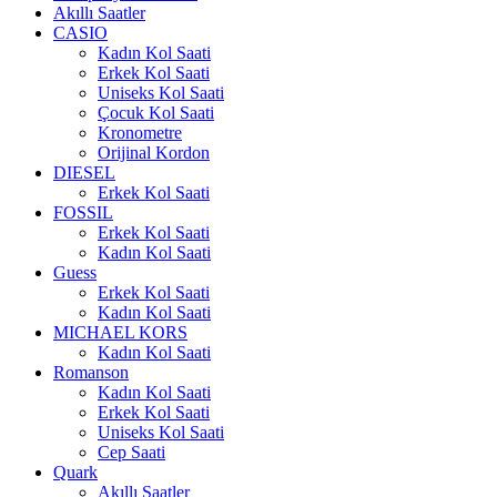
Akıllı Saatler
CASIO
Kadın Kol Saati
Erkek Kol Saati
Uniseks Kol Saati
Çocuk Kol Saati
Kronometre
Orijinal Kordon
DIESEL
Erkek Kol Saati
FOSSIL
Erkek Kol Saati
Kadın Kol Saati
Guess
Erkek Kol Saati
Kadın Kol Saati
MICHAEL KORS
Kadın Kol Saati
Romanson
Kadın Kol Saati
Erkek Kol Saati
Uniseks Kol Saati
Cep Saati
Quark
Akıllı Saatler