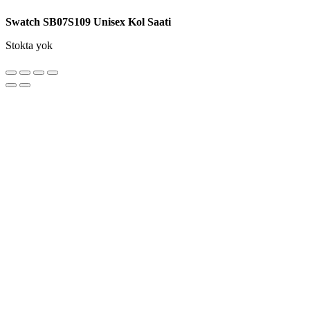
Swatch SB07S109 Unisex Kol Saati
Stokta yok