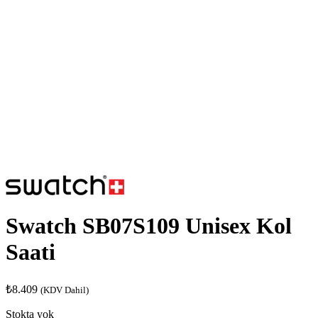
Swatch SB07S109 Unisex Kol
Saati
₺
8.409
(KDV Dahil)
Stokta yok