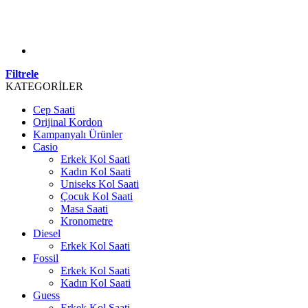
Filtrele
KATEGORİLER
Cep Saati
Orijinal Kordon
Kampanyalı Ürünler
Casio
Erkek Kol Saati
Kadın Kol Saati
Uniseks Kol Saati
Çocuk Kol Saati
Masa Saati
Kronometre
Diesel
Erkek Kol Saati
Fossil
Erkek Kol Saati
Kadın Kol Saati
Guess
Erkek Kol Saati