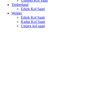
Uniseks Kol Saati
Timberland
Erkek Kol Saati
Welder
Erkek Kol Saati
Kadın Kol Saati
Unisex kol saati