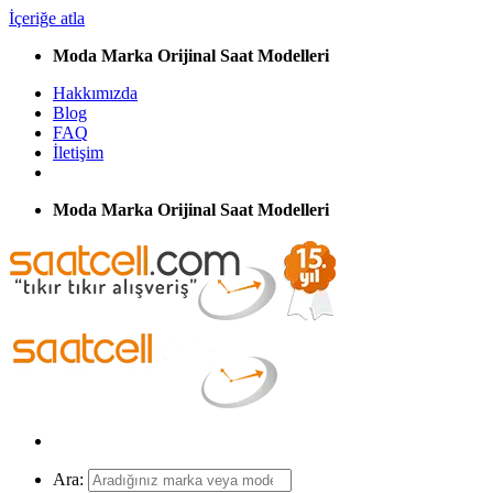
İçeriğe atla
Moda Marka Orijinal Saat Modelleri
Hakkımızda
Blog
FAQ
İletişim
Moda Marka Orijinal Saat Modelleri
Ara: