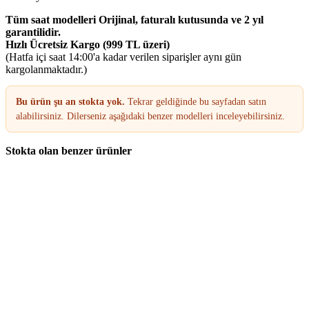
Tüm saat modelleri Orijinal, faturalı kutusunda ve 2 yıl
garantilidir.
Hızlı Ücretsiz Kargo (999 TL üzeri)
(Hatfa içi saat 14:00'a kadar verilen siparişler aynı gün
kargolanmaktadır.)
Bu ürün şu an stokta yok.
Tekrar geldiğinde bu sayfadan satın
alabilirsiniz. Dilerseniz aşağıdaki benzer modelleri inceleyebilirsiniz.
Stokta olan benzer ürünler