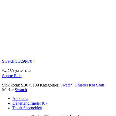
Swatch SO29N707
₺
4.269
(KDV Dahil)
Sepete Ekle
Stok kodu:
SB07S109
Kategoriler:
Swatch
,
Uniseks Kol Saati
Marka:
Swatch
Açıklama
Değerlendirmeler (0)
Taksit Seçenekleri