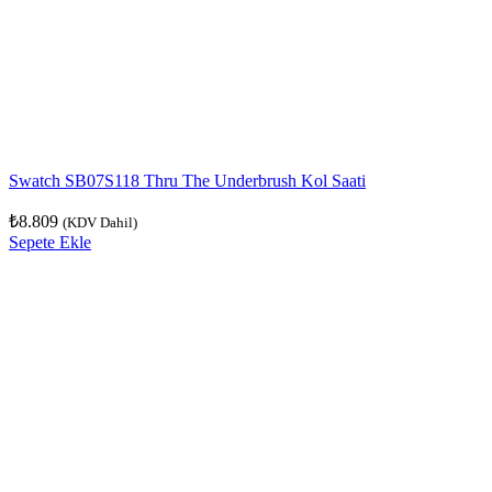
Swatch SB07S118 Thru The Underbrush Kol Saati
₺
8.809
(KDV Dahil)
Sepete Ekle