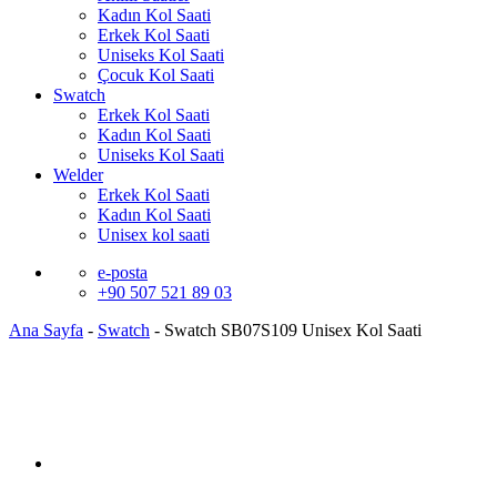
Kadın Kol Saati
Erkek Kol Saati
Uniseks Kol Saati
Çocuk Kol Saati
Swatch
Erkek Kol Saati
Kadın Kol Saati
Uniseks Kol Saati
Welder
Erkek Kol Saati
Kadın Kol Saati
Unisex kol saati
e-posta
+90 507 521 89 03
Ana Sayfa
-
Swatch
-
Swatch SB07S109 Unisex Kol Saati