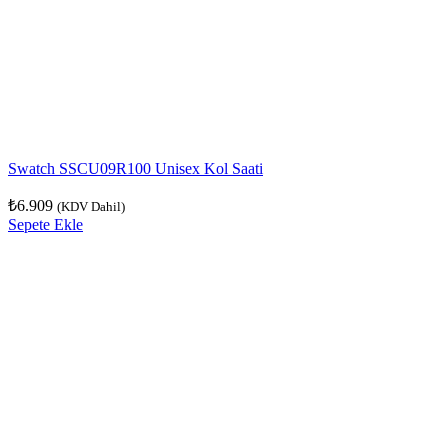
Swatch SSCU09R100 Unisex Kol Saati
₺
6.909
(KDV Dahil)
Sepete Ekle