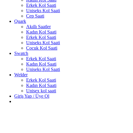
Erkek Kol Saati
Uniseks Kol Saati
Cep Saati
Quark
Akıllı Saatler
Kadın Kol Saati
Erkek Kol Saati
Uniseks Kol Saati
Çocuk Kol Saati
Swatch
Erkek Kol Saati
Kadın Kol Saati
Uniseks Kol Saati
Welder
Erkek Kol Saati
Kadın Kol Saati
Unisex kol saati
Giriş Yap / Üye Ol