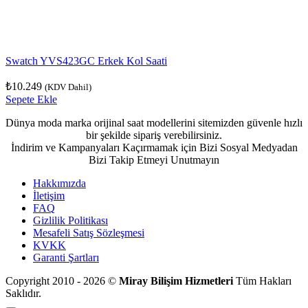
Swatch YVS423GC Erkek Kol Saati
₺
10.249
(KDV Dahil)
Sepete Ekle
Dünya moda marka orijinal saat modellerini sitemizden güvenle hızlı
bir şekilde sipariş verebilirsiniz.
İndirim ve Kampanyaları Kaçırmamak için Bizi Sosyal Medyadan
Bizi Takip Etmeyi Unutmayın
Hakkımızda
İletişim
FAQ
Gizlilik Politikası
Mesafeli Satış Sözleşmesi
KVKK
Garanti Şartları
Copyright 2010 - 2026 ©
Miray Bilişim Hizmetleri
Tüm Hakları
Saklıdır.