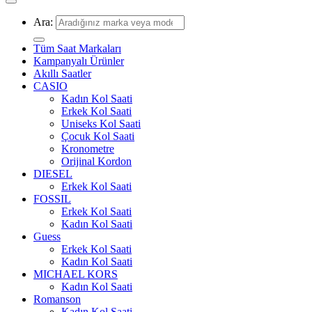
Ara:
Tüm Saat Markaları
Kampanyalı Ürünler
Akıllı Saatler
CASIO
Kadın Kol Saati
Erkek Kol Saati
Uniseks Kol Saati
Çocuk Kol Saati
Kronometre
Orijinal Kordon
DIESEL
Erkek Kol Saati
FOSSIL
Erkek Kol Saati
Kadın Kol Saati
Guess
Erkek Kol Saati
Kadın Kol Saati
MICHAEL KORS
Kadın Kol Saati
Romanson
Kadın Kol Saati