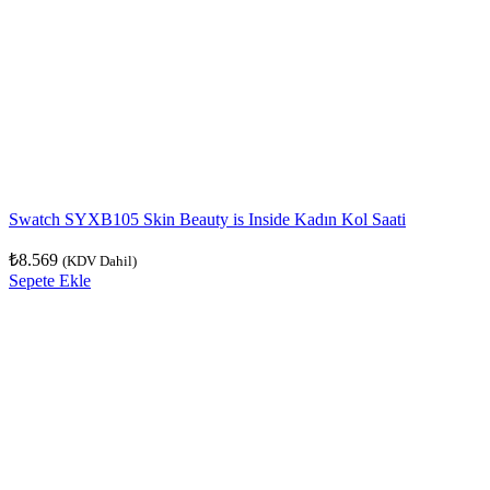
Swatch SYXB105 Skin Beauty is Inside Kadın Kol Saati
₺
8.569
(KDV Dahil)
Sepete Ekle