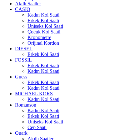
Akıllı Saatler
CASIO
Kadın Kol Saati
Erkek Kol Saati
Uniseks Kol Saati
Çocuk Kol Saati
Kronometre
Orijinal Kordon
DIESEL
Erkek Kol Saati
FOSSIL
Erkek Kol Saati
Kadın Kol Saati
Guess
Erkek Kol Saati
Kadın Kol Saati
MICHAEL KORS
Kadın Kol Saati
Romanson
Kadın Kol Saati
Erkek Kol Saati
Uniseks Kol Saati
Cep Saati
Quark
Akıllı Saatler