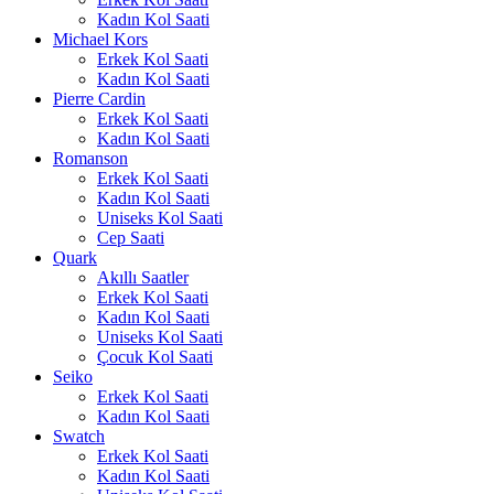
Kadın Kol Saati
Michael Kors
Erkek Kol Saati
Kadın Kol Saati
Pierre Cardin
Erkek Kol Saati
Kadın Kol Saati
Romanson
Erkek Kol Saati
Kadın Kol Saati
Uniseks Kol Saati
Cep Saati
Quark
Akıllı Saatler
Erkek Kol Saati
Kadın Kol Saati
Uniseks Kol Saati
Çocuk Kol Saati
Seiko
Erkek Kol Saati
Kadın Kol Saati
Swatch
Erkek Kol Saati
Kadın Kol Saati