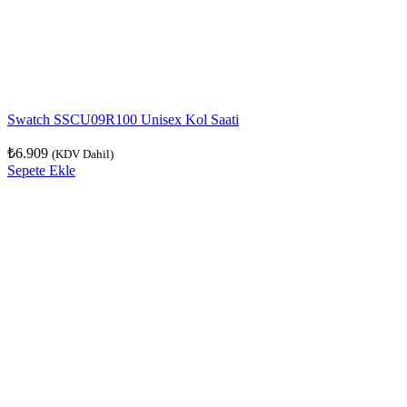
Swatch SSCU09R100 Unisex Kol Saati
₺
6.909
(KDV Dahil)
Sepete Ekle