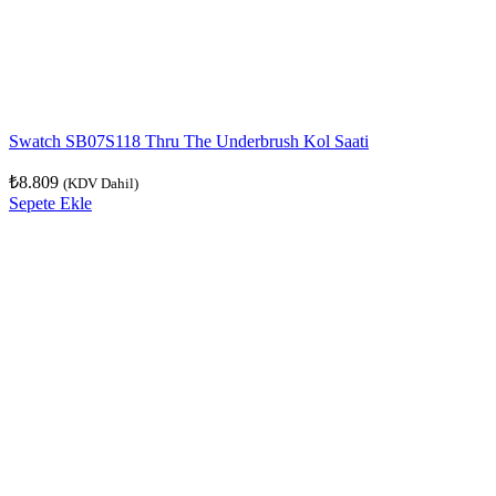
Swatch SB07S118 Thru The Underbrush Kol Saati
₺
8.809
(KDV Dahil)
Sepete Ekle