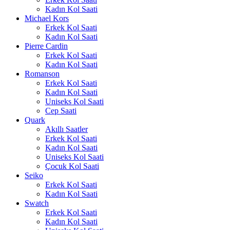
Kadın Kol Saati
Michael Kors
Erkek Kol Saati
Kadın Kol Saati
Pierre Cardin
Erkek Kol Saati
Kadın Kol Saati
Romanson
Erkek Kol Saati
Kadın Kol Saati
Uniseks Kol Saati
Cep Saati
Quark
Akıllı Saatler
Erkek Kol Saati
Kadın Kol Saati
Uniseks Kol Saati
Çocuk Kol Saati
Seiko
Erkek Kol Saati
Kadın Kol Saati
Swatch
Erkek Kol Saati
Kadın Kol Saati