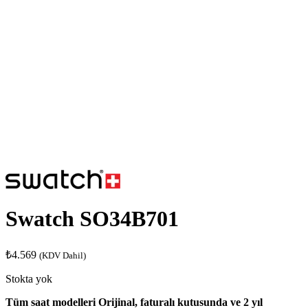
Swatch SO34B701
₺
4.569
(KDV Dahil)
Stokta yok
Tüm saat modelleri Orijinal, faturalı kutusunda ve 2 yıl