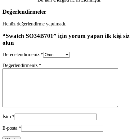
Değerlendirmeler
Henüz değerlendirme yapılmadı.
“Swatch SO34B701” için yorum yapan ilk kişi siz
olun
Derecelendirmeniz
*
Değerlendirmeniz
*
İsim
*
E-posta
*