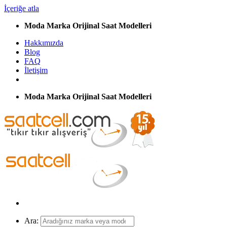
İçeriğe atla
Moda Marka Orijinal Saat Modelleri
Hakkımızda
Blog
FAQ
İletişim
Moda Marka Orijinal Saat Modelleri
Ara: