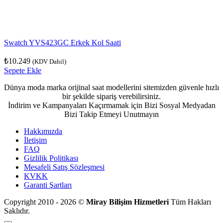
Swatch YVS423GC Erkek Kol Saati
₺
10.249
(KDV Dahil)
Sepete Ekle
Dünya moda marka orijinal saat modellerini sitemizden güvenle hızlı
bir şekilde sipariş verebilirsiniz.
İndirim ve Kampanyaları Kaçırmamak için Bizi Sosyal Medyadan
Bizi Takip Etmeyi Unutmayın
Hakkımızda
İletişim
FAQ
Gizlilik Politikası
Mesafeli Satış Sözleşmesi
KVKK
Garanti Şartları
Copyright 2010 - 2026 ©
Miray Bilişim Hizmetleri
Tüm Hakları
Saklıdır.