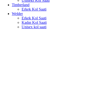
Uniseks Kol Saati
Timberland
Erkek Kol Saati
Welder
Erkek Kol Saati
Kadın Kol Saati
Unisex kol saati