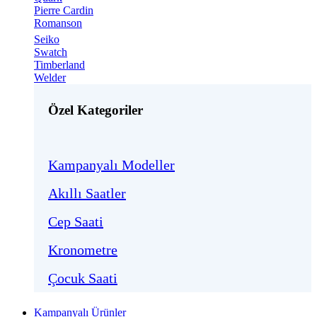
Pierre Cardin
Romanson
Seiko
Swatch
Timberland
Welder
Özel Kategoriler
Kampanyalı Modeller
Akıllı Saatler
Cep Saati
Kronometre
Çocuk Saati
Kampanyalı Ürünler