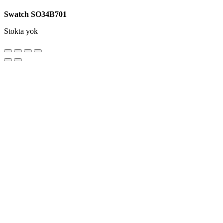
Swatch SO34B701
Stokta yok