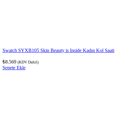
Swatch SYXB105 Skin Beauty is Inside Kadın Kol Saati
₺
8.569
(KDV Dahil)
Sepete Ekle