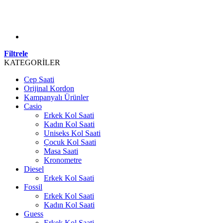
Filtrele
KATEGORİLER
Cep Saati
Orijinal Kordon
Kampanyalı Ürünler
Casio
Erkek Kol Saati
Kadın Kol Saati
Uniseks Kol Saati
Çocuk Kol Saati
Masa Saati
Kronometre
Diesel
Erkek Kol Saati
Fossil
Erkek Kol Saati
Kadın Kol Saati
Guess
Erkek Kol Saati