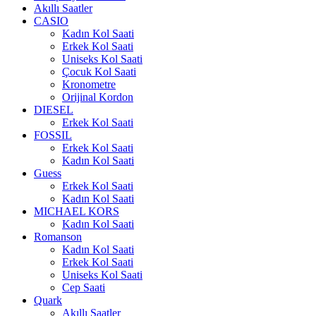
Akıllı Saatler
CASIO
Kadın Kol Saati
Erkek Kol Saati
Uniseks Kol Saati
Çocuk Kol Saati
Kronometre
Orijinal Kordon
DIESEL
Erkek Kol Saati
FOSSIL
Erkek Kol Saati
Kadın Kol Saati
Guess
Erkek Kol Saati
Kadın Kol Saati
MICHAEL KORS
Kadın Kol Saati
Romanson
Kadın Kol Saati
Erkek Kol Saati
Uniseks Kol Saati
Cep Saati
Quark
Akıllı Saatler