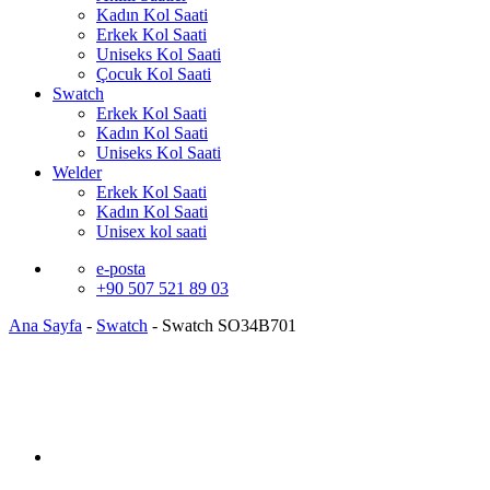
Kadın Kol Saati
Erkek Kol Saati
Uniseks Kol Saati
Çocuk Kol Saati
Swatch
Erkek Kol Saati
Kadın Kol Saati
Uniseks Kol Saati
Welder
Erkek Kol Saati
Kadın Kol Saati
Unisex kol saati
e-posta
+90 507 521 89 03
Ana Sayfa
-
Swatch
-
Swatch SO34B701