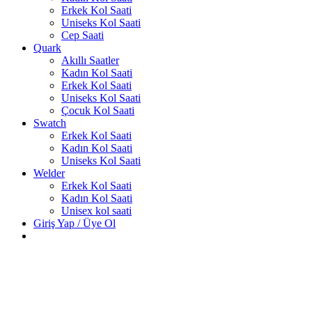
Erkek Kol Saati
Uniseks Kol Saati
Cep Saati
Quark
Akıllı Saatler
Kadın Kol Saati
Erkek Kol Saati
Uniseks Kol Saati
Çocuk Kol Saati
Swatch
Erkek Kol Saati
Kadın Kol Saati
Uniseks Kol Saati
Welder
Erkek Kol Saati
Kadın Kol Saati
Unisex kol saati
Giriş Yap / Üye Ol