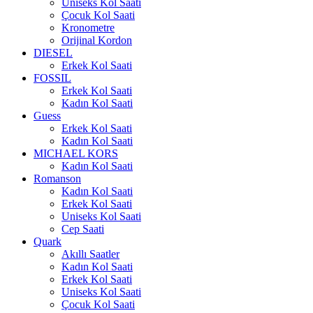
Uniseks Kol Saati
Çocuk Kol Saati
Kronometre
Orijinal Kordon
DIESEL
Erkek Kol Saati
FOSSIL
Erkek Kol Saati
Kadın Kol Saati
Guess
Erkek Kol Saati
Kadın Kol Saati
MICHAEL KORS
Kadın Kol Saati
Romanson
Kadın Kol Saati
Erkek Kol Saati
Uniseks Kol Saati
Cep Saati
Quark
Akıllı Saatler
Kadın Kol Saati
Erkek Kol Saati
Uniseks Kol Saati
Çocuk Kol Saati