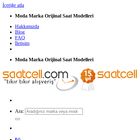
İçeriğe atla
Moda Marka Orijinal Saat Modelleri
Hakkımızda
Blog
FAQ
İletişim
Moda Marka Orijinal Saat Modelleri
Ara:
₺
0