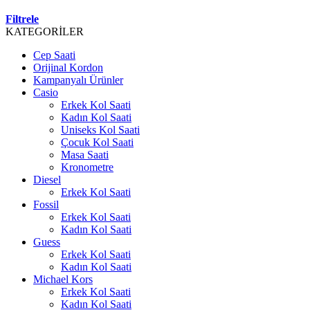
Filtrele
KATEGORİLER
Cep Saati
Orijinal Kordon
Kampanyalı Ürünler
Casio
Erkek Kol Saati
Kadın Kol Saati
Uniseks Kol Saati
Çocuk Kol Saati
Masa Saati
Kronometre
Diesel
Erkek Kol Saati
Fossil
Erkek Kol Saati
Kadın Kol Saati
Guess
Erkek Kol Saati
Kadın Kol Saati
Michael Kors
Erkek Kol Saati
Kadın Kol Saati