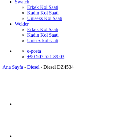
Swatch
Erkek Kol Saati
Kadın Kol Saati
Uniseks Kol Saati
Welder
Erkek Kol Saati
Kadın Kol Saati
Unisex kol saati
e-posta
+90 507 521 89 03
Ana Sayfa
-
Diesel
-
Diesel DZ4534