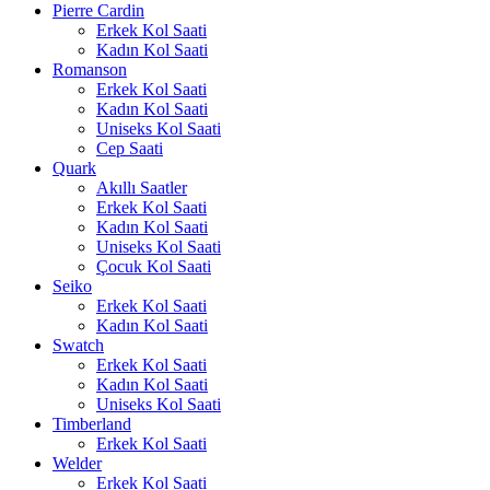
Pierre Cardin
Erkek Kol Saati
Kadın Kol Saati
Romanson
Erkek Kol Saati
Kadın Kol Saati
Uniseks Kol Saati
Cep Saati
Quark
Akıllı Saatler
Erkek Kol Saati
Kadın Kol Saati
Uniseks Kol Saati
Çocuk Kol Saati
Seiko
Erkek Kol Saati
Kadın Kol Saati
Swatch
Erkek Kol Saati
Kadın Kol Saati
Uniseks Kol Saati
Timberland
Erkek Kol Saati
Welder
Erkek Kol Saati