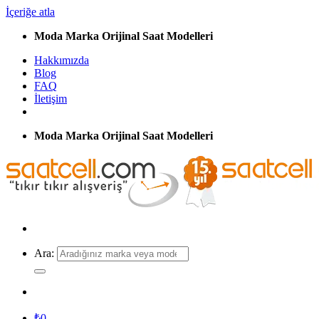
İçeriğe atla
Moda Marka Orijinal Saat Modelleri
Hakkımızda
Blog
FAQ
İletişim
Moda Marka Orijinal Saat Modelleri
Ara:
₺
0