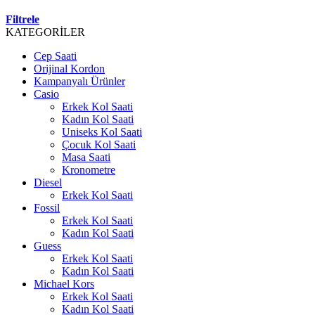
Filtrele
KATEGORİLER
Cep Saati
Orijinal Kordon
Kampanyalı Ürünler
Casio
Erkek Kol Saati
Kadın Kol Saati
Uniseks Kol Saati
Çocuk Kol Saati
Masa Saati
Kronometre
Diesel
Erkek Kol Saati
Fossil
Erkek Kol Saati
Kadın Kol Saati
Guess
Erkek Kol Saati
Kadın Kol Saati
Michael Kors
Erkek Kol Saati
Kadın Kol Saati