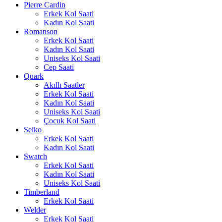
Pierre Cardin
Erkek Kol Saati
Kadın Kol Saati
Romanson
Erkek Kol Saati
Kadın Kol Saati
Uniseks Kol Saati
Cep Saati
Quark
Akıllı Saatler
Erkek Kol Saati
Kadın Kol Saati
Uniseks Kol Saati
Çocuk Kol Saati
Seiko
Erkek Kol Saati
Kadın Kol Saati
Swatch
Erkek Kol Saati
Kadın Kol Saati
Uniseks Kol Saati
Timberland
Erkek Kol Saati
Welder
Erkek Kol Saati