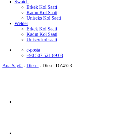
Swatch
Erkek Kol Saati
Kadın Kol Saati
Uniseks Kol Saati
Welder
Erkek Kol Saati
Kadın Kol Saati
Unisex kol saati
e-posta
+90 507 521 89 03
Ana Sayfa
-
Diesel
-
Diesel DZ4523