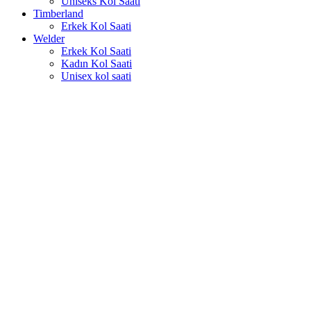
Uniseks Kol Saati
Timberland
Erkek Kol Saati
Welder
Erkek Kol Saati
Kadın Kol Saati
Unisex kol saati