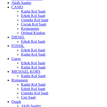
Akıllı Saatler
CASIO
Kadın Kol Saati
Erkek Kol Saati
Uniseks Kol Saati
Çocuk Kol Saati
Kronometre
Orijinal Kordon
DIESEL
Erkek Kol Saati
FOSSIL
Erkek Kol Saati
Kadın Kol Saati
Guess
Erkek Kol Saati
Kadın Kol Saati
MICHAEL KORS
Kadın Kol Saati
Romanson
Kadın Kol Saati
Erkek Kol Saati
Uniseks Kol Saati
Cep Saati
Quark
Akıllı Saatler