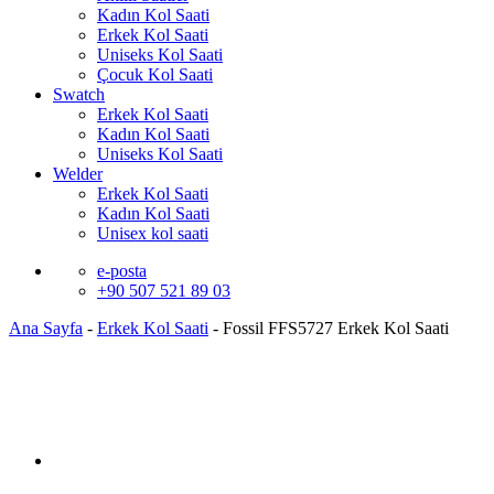
Kadın Kol Saati
Erkek Kol Saati
Uniseks Kol Saati
Çocuk Kol Saati
Swatch
Erkek Kol Saati
Kadın Kol Saati
Uniseks Kol Saati
Welder
Erkek Kol Saati
Kadın Kol Saati
Unisex kol saati
e-posta
+90 507 521 89 03
Ana Sayfa
-
Erkek Kol Saati
-
Fossil FFS5727 Erkek Kol Saati