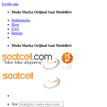
İçeriğe atla
Moda Marka Orijinal Saat Modelleri
Hakkımızda
Blog
FAQ
İletişim
Moda Marka Orijinal Saat Modelleri
Ara: