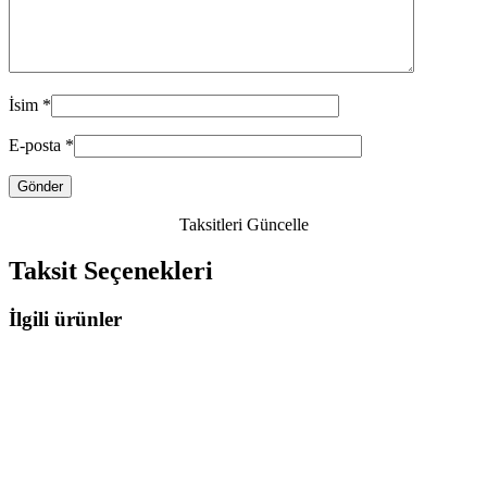
İsim
*
E-posta
*
Taksitleri Güncelle
Taksit Seçenekleri
İlgili ürünler