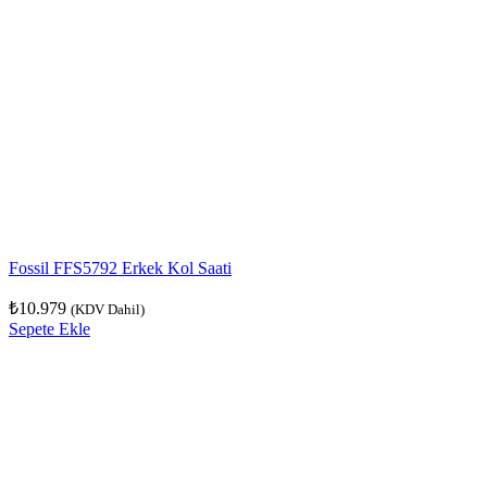
Fossil FFS5792 Erkek Kol Saati
₺
10.979
(KDV Dahil)
Sepete Ekle