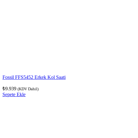
Fossil FFS5452 Erkek Kol Saati
₺
9.939
(KDV Dahil)
Sepete Ekle