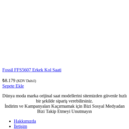
Fossil FFS5607 Erkek Kol Saati
₺
8.179
(KDV Dahil)
Sepete Ekle
Dünya moda marka orijinal saat modellerini sitemizden güvenle hızlı
bir şekilde sipariş verebilirsiniz.
İndirim ve Kampanyaları Kaçırmamak için Bizi Sosyal Medyadan
Bizi Takip Etmeyi Unutmayın
Hakkımızda
İletişim