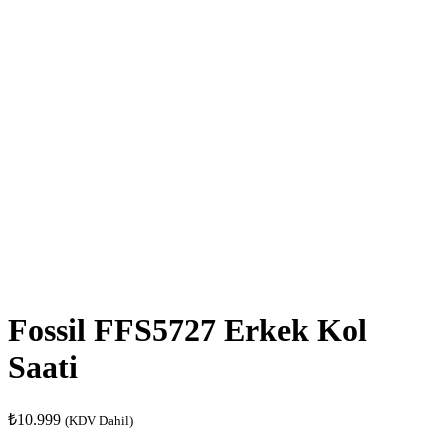
Fossil FFS5727 Erkek Kol
Saati
₺
10.999
(KDV Dahil)