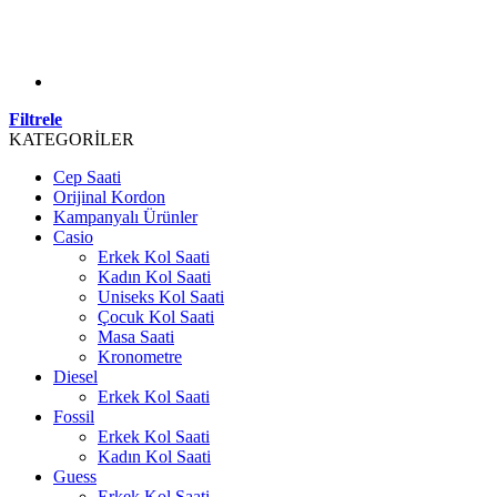
Filtrele
KATEGORİLER
Cep Saati
Orijinal Kordon
Kampanyalı Ürünler
Casio
Erkek Kol Saati
Kadın Kol Saati
Uniseks Kol Saati
Çocuk Kol Saati
Masa Saati
Kronometre
Diesel
Erkek Kol Saati
Fossil
Erkek Kol Saati
Kadın Kol Saati
Guess
Erkek Kol Saati