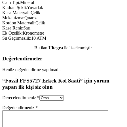
Cam Tipi:Mineral
Kadran Şekli:Yuvarlak
Kasa Materyali:Çelik
Mekanizma:Quartz
Kordon Materyali:Çelik
Kasa Renk:Sarı
Ek Özellik:Kronometre
Su Geçirmezlik:10 ATM
Bu ilan
Ultegra
ile listelenmiştir.
Değerlendirmeler
Henüz değerlendirme yapılmadı.
“Fossil FFS5727 Erkek Kol Saati” için yorum
yapan ilk kişi siz olun
Derecelendirmeniz
*
Değerlendirmeniz
*