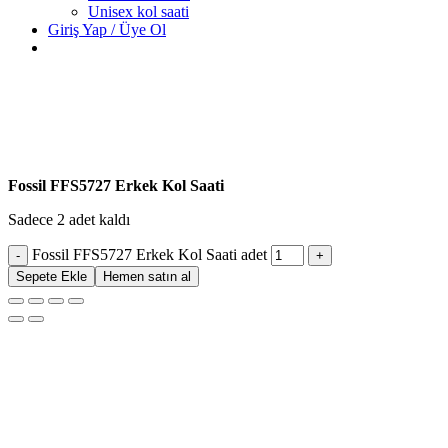
Unisex kol saati
Giriş Yap / Üye Ol
Fossil FFS5727 Erkek Kol Saati
Sadece 2 adet kaldı
Fossil FFS5727 Erkek Kol Saati adet
Sepete Ekle
Hemen satın al