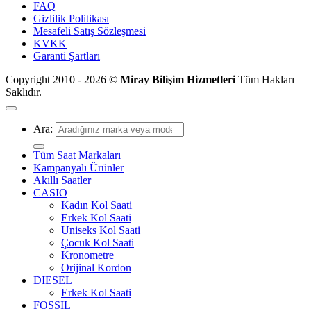
FAQ
Gizlilik Politikası
Mesafeli Satış Sözleşmesi
KVKK
Garanti Şartları
Copyright 2010 - 2026 ©
Miray Bilişim Hizmetleri
Tüm Hakları
Saklıdır.
Ara:
Tüm Saat Markaları
Kampanyalı Ürünler
Akıllı Saatler
CASIO
Kadın Kol Saati
Erkek Kol Saati
Uniseks Kol Saati
Çocuk Kol Saati
Kronometre
Orijinal Kordon
DIESEL
Erkek Kol Saati
FOSSIL