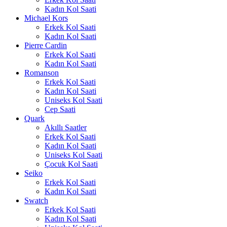
Kadın Kol Saati
Michael Kors
Erkek Kol Saati
Kadın Kol Saati
Pierre Cardin
Erkek Kol Saati
Kadın Kol Saati
Romanson
Erkek Kol Saati
Kadın Kol Saati
Uniseks Kol Saati
Cep Saati
Quark
Akıllı Saatler
Erkek Kol Saati
Kadın Kol Saati
Uniseks Kol Saati
Çocuk Kol Saati
Seiko
Erkek Kol Saati
Kadın Kol Saati
Swatch
Erkek Kol Saati
Kadın Kol Saati