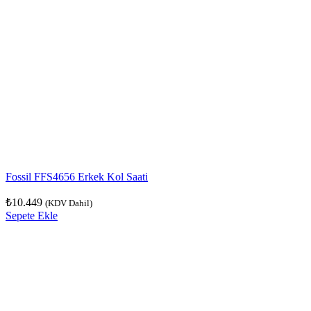
Fossil FFS4656 Erkek Kol Saati
₺
10.449
(KDV Dahil)
Sepete Ekle