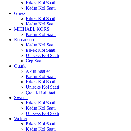
Erkek Kol Saati
Kadın Kol Saati
Guess
Erkek Kol Saati
Kadın Kol Saati
MICHAEL KORS
Kadın Kol Saati
Romanson
Kadın Kol Saati
Erkek Kol Saati
Uniseks Kol Saati
Cep Saati
Quark
Akıllı Saatler
Kadın Kol Saati
Erkek Kol Saati
Uniseks Kol Saati
Çocuk Kol Saati
Swatch
Erkek Kol Saati
Kadın Kol Saati
Uniseks Kol Saati
Welder
Erkek Kol Saati
Kadın Kol Saati