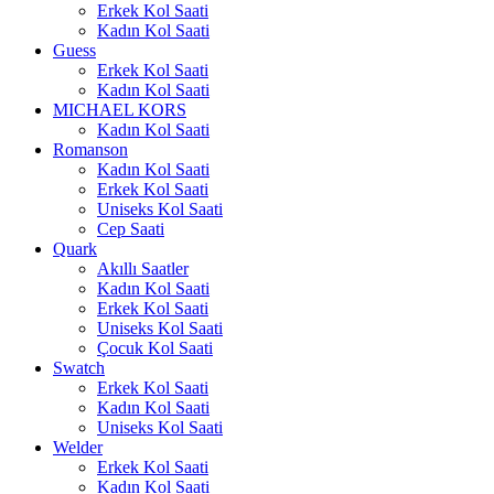
Erkek Kol Saati
Kadın Kol Saati
Guess
Erkek Kol Saati
Kadın Kol Saati
MICHAEL KORS
Kadın Kol Saati
Romanson
Kadın Kol Saati
Erkek Kol Saati
Uniseks Kol Saati
Cep Saati
Quark
Akıllı Saatler
Kadın Kol Saati
Erkek Kol Saati
Uniseks Kol Saati
Çocuk Kol Saati
Swatch
Erkek Kol Saati
Kadın Kol Saati
Uniseks Kol Saati
Welder
Erkek Kol Saati
Kadın Kol Saati