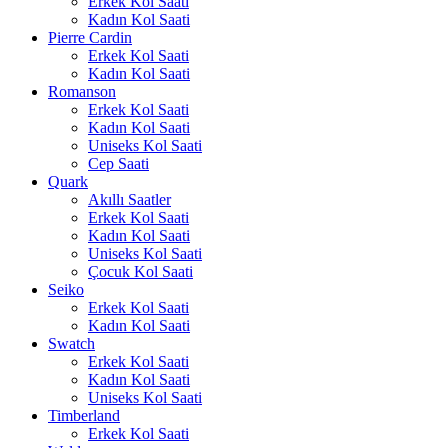
Erkek Kol Saati
Kadın Kol Saati
Pierre Cardin
Erkek Kol Saati
Kadın Kol Saati
Romanson
Erkek Kol Saati
Kadın Kol Saati
Uniseks Kol Saati
Cep Saati
Quark
Akıllı Saatler
Erkek Kol Saati
Kadın Kol Saati
Uniseks Kol Saati
Çocuk Kol Saati
Seiko
Erkek Kol Saati
Kadın Kol Saati
Swatch
Erkek Kol Saati
Kadın Kol Saati
Uniseks Kol Saati
Timberland
Erkek Kol Saati