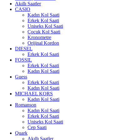
Akıllı Saatler
CASIO
Kadın Kol Saati
Erkek Kol Saati
Uniseks Kol Saati
Çocuk Kol Saati
Kronometre
Orijinal Kordon
DIESEL
Erkek Kol Saati
FOSSIL
Erkek Kol Saati
Kadın Kol Saati
Guess
Erkek Kol Saati
Kadın Kol Saati
MICHAEL KORS
Kadın Kol Saati
Romanson
Kadın Kol Saati
Erkek Kol Saati
Uniseks Kol Saati
Cep Saati
Quark
Akıllı Saatler