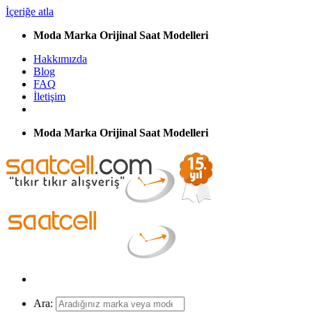
İçeriğe atla
Moda Marka Orijinal Saat Modelleri
Hakkımızda
Blog
FAQ
İletişim
Moda Marka Orijinal Saat Modelleri
Ara: