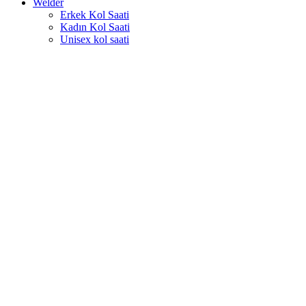
Welder
Erkek Kol Saati
Kadın Kol Saati
Unisex kol saati