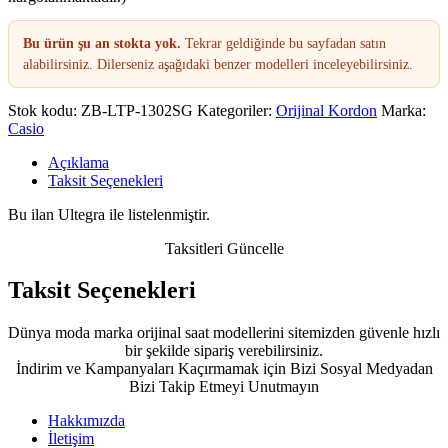
Bu ürün şu an stokta yok.
Tekrar geldiğinde bu sayfadan satın
alabilirsiniz. Dilerseniz aşağıdaki benzer modelleri inceleyebilirsiniz.
Stok kodu:
ZB-LTP-1302SG
Kategoriler:
Orijinal Kordon
Marka:
Casio
Açıklama
Taksit Seçenekleri
Bu ilan Ultegra ile listelenmiştir.
Taksitleri Güncelle
Taksit Seçenekleri
Dünya moda marka orijinal saat modellerini sitemizden güvenle hızlı
bir şekilde sipariş verebilirsiniz.
İndirim ve Kampanyaları Kaçırmamak için Bizi Sosyal Medyadan
Bizi Takip Etmeyi Unutmayın
Hakkımızda
İletişim