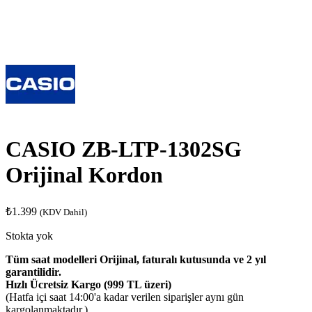
CASIO ZB-LTP-1302SG
Orijinal Kordon
₺
1.399
(KDV Dahil)
Stokta yok
Tüm saat modelleri Orijinal, faturalı kutusunda ve 2 yıl
garantilidir.
Hızlı Ücretsiz Kargo (999 TL üzeri)
(Hatfa içi saat 14:00'a kadar verilen siparişler aynı gün
kargolanmaktadır.)