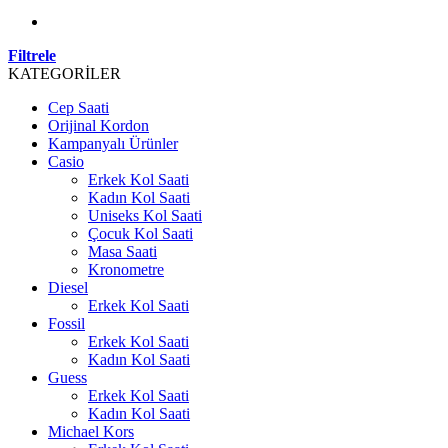
Filtrele
KATEGORİLER
Cep Saati
Orijinal Kordon
Kampanyalı Ürünler
Casio
Erkek Kol Saati
Kadın Kol Saati
Uniseks Kol Saati
Çocuk Kol Saati
Masa Saati
Kronometre
Diesel
Erkek Kol Saati
Fossil
Erkek Kol Saati
Kadın Kol Saati
Guess
Erkek Kol Saati
Kadın Kol Saati
Michael Kors