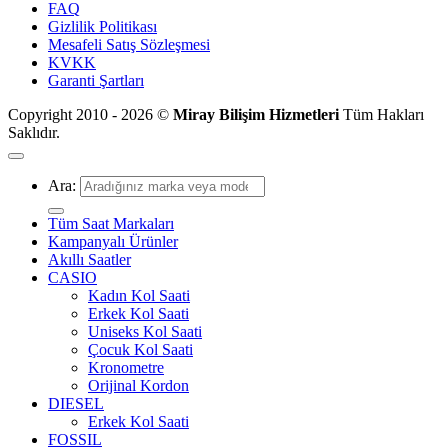
FAQ
Gizlilik Politikası
Mesafeli Satış Sözleşmesi
KVKK
Garanti Şartları
Copyright 2010 - 2026 ©
Miray Bilişim Hizmetleri
Tüm Hakları
Saklıdır.
Ara:
Tüm Saat Markaları
Kampanyalı Ürünler
Akıllı Saatler
CASIO
Kadın Kol Saati
Erkek Kol Saati
Uniseks Kol Saati
Çocuk Kol Saati
Kronometre
Orijinal Kordon
DIESEL
Erkek Kol Saati
FOSSIL