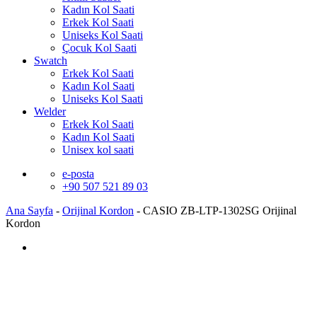
Kadın Kol Saati
Erkek Kol Saati
Uniseks Kol Saati
Çocuk Kol Saati
Swatch
Erkek Kol Saati
Kadın Kol Saati
Uniseks Kol Saati
Welder
Erkek Kol Saati
Kadın Kol Saati
Unisex kol saati
e-posta
+90 507 521 89 03
Ana Sayfa
-
Orijinal Kordon
-
CASIO ZB-LTP-1302SG Orijinal
Kordon