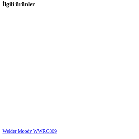
İlgili ürünler
Welder Moody WWRC809