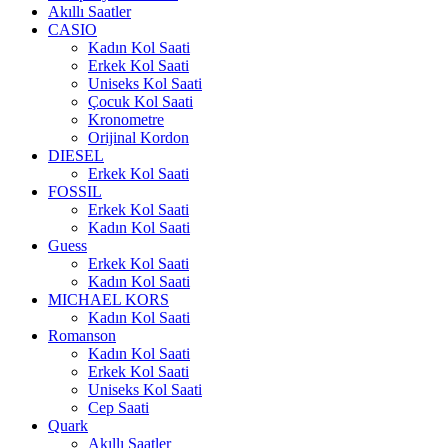
Akıllı Saatler
CASIO
Kadın Kol Saati
Erkek Kol Saati
Uniseks Kol Saati
Çocuk Kol Saati
Kronometre
Orijinal Kordon
DIESEL
Erkek Kol Saati
FOSSIL
Erkek Kol Saati
Kadın Kol Saati
Guess
Erkek Kol Saati
Kadın Kol Saati
MICHAEL KORS
Kadın Kol Saati
Romanson
Kadın Kol Saati
Erkek Kol Saati
Uniseks Kol Saati
Cep Saati
Quark
Akıllı Saatler