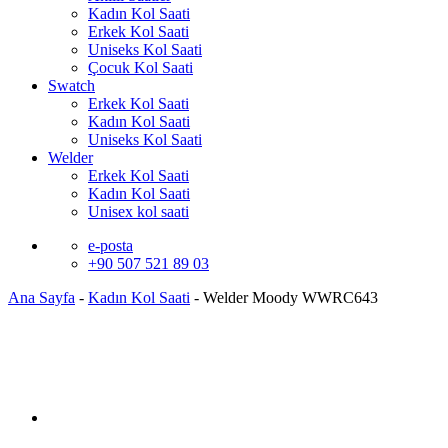
Kadın Kol Saati
Erkek Kol Saati
Uniseks Kol Saati
Çocuk Kol Saati
Swatch
Erkek Kol Saati
Kadın Kol Saati
Uniseks Kol Saati
Welder
Erkek Kol Saati
Kadın Kol Saati
Unisex kol saati
e-posta
+90 507 521 89 03
Ana Sayfa
-
Kadın Kol Saati
-
Welder Moody WWRC643