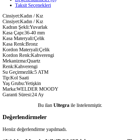
Taksit Seçenekleri
Cinsiyet:Kadın / Kız
Cinsiyet:Kadın / Kız
Kadran Şekli:Yuvarlak
Kasa Çapı:36-40 mm
Kasa Materyali:Çelik
Kasa Renk:Bronz
Kordon Materyali:Çelik
Kordon Renk:Kahverengi
Mekanizma:Quartz
Renk:Kahverengi
Su Geçirmezlik:5 ATM
Tip:Kol Saati
Yaş Grubu:Yetişkin
Marka:WELDER MOODY
Garanti Süresi:24 Ay
Bu ilan
Ultegra
ile listelenmiştir.
Değerlendirmeler
Henüz değerlendirme yapılmadı.