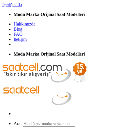
İçeriğe atla
Moda Marka Orijinal Saat Modelleri
Hakkımızda
Blog
FAQ
İletişim
Moda Marka Orijinal Saat Modelleri
Ara: