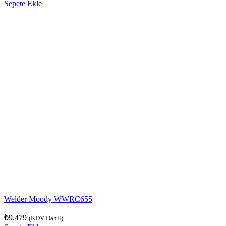
Sepete Ekle
Welder Moody WWRC655
₺
9.479
(KDV Dahil)