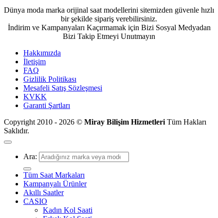
Dünya moda marka orijinal saat modellerini sitemizden güvenle hızlı
bir şekilde sipariş verebilirsiniz.
İndirim ve Kampanyaları Kaçırmamak için Bizi Sosyal Medyadan
Bizi Takip Etmeyi Unutmayın
Hakkımızda
İletişim
FAQ
Gizlilik Politikası
Mesafeli Satış Sözleşmesi
KVKK
Garanti Şartları
Copyright 2010 - 2026 ©
Miray Bilişim Hizmetleri
Tüm Hakları
Saklıdır.
Ara:
Tüm Saat Markaları
Kampanyalı Ürünler
Akıllı Saatler
CASIO
Kadın Kol Saati