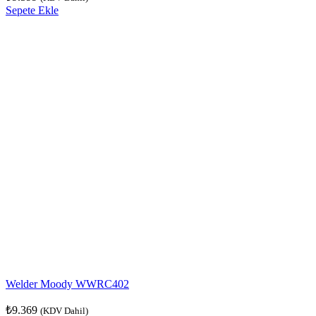
Sepete Ekle
Welder Moody WWRC402
₺
9.369
(KDV Dahil)