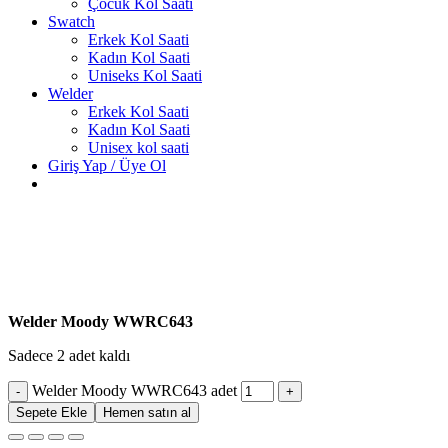
Çocuk Kol Saati
Swatch
Erkek Kol Saati
Kadın Kol Saati
Uniseks Kol Saati
Welder
Erkek Kol Saati
Kadın Kol Saati
Unisex kol saati
Giriş Yap / Üye Ol
Welder Moody WWRC643
Sadece 2 adet kaldı
Welder Moody WWRC643 adet
Sepete Ekle
Hemen satın al