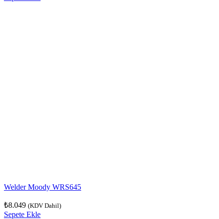
Welder Moody WRS645
₺
8.049
(KDV Dahil)
Sepete Ekle