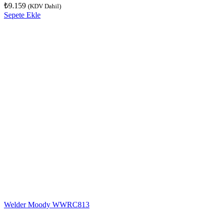
₺
9.159
(KDV Dahil)
Sepete Ekle
Welder Moody WWRC813