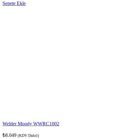
Sepete Ekle
Welder Moody WWRC1002
₺
8.049
(KDV Dahil)