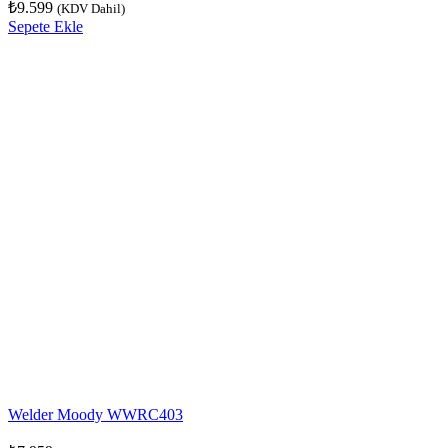
₺
9.599
(KDV Dahil)
Sepete Ekle
Welder Moody WWRC403