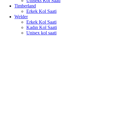
Uniseks Kol Saati
Timberland
Erkek Kol Saati
Welder
Erkek Kol Saati
Kadın Kol Saati
Unisex kol saati