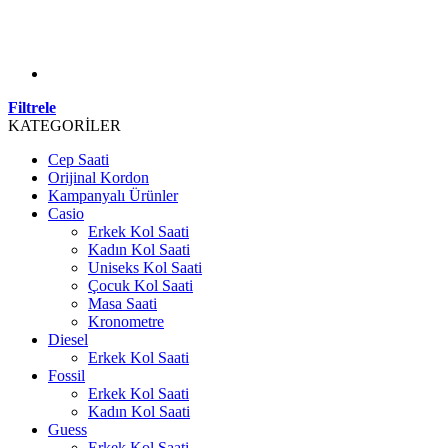
Filtrele
KATEGORİLER
Cep Saati
Orijinal Kordon
Kampanyalı Ürünler
Casio
Erkek Kol Saati
Kadın Kol Saati
Uniseks Kol Saati
Çocuk Kol Saati
Masa Saati
Kronometre
Diesel
Erkek Kol Saati
Fossil
Erkek Kol Saati
Kadın Kol Saati
Guess
Erkek Kol Saati