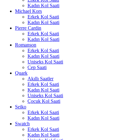
Kadın Kol Saati
Michael Kors
Erkek Kol Saati
Kadın Kol Saati
Pierre Cardin
Erkek Kol Saati
Kadın Kol Saati
Romanson
Erkek Kol Saati
Kadın Kol Saati
Uniseks Kol Saati
Cep Saati
Quark
Akıllı Saatler
Erkek Kol Saati
Kadın Kol Saati
Uniseks Kol Saati
Çocuk Kol Saati
Seiko
Erkek Kol Saati
Kadın Kol Saati
Swatch
Erkek Kol Saati
Kadın Kol Saati