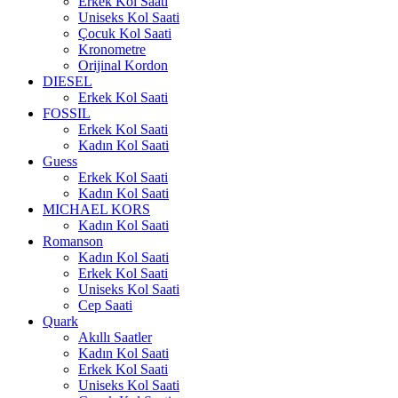
Erkek Kol Saati
Uniseks Kol Saati
Çocuk Kol Saati
Kronometre
Orijinal Kordon
DIESEL
Erkek Kol Saati
FOSSIL
Erkek Kol Saati
Kadın Kol Saati
Guess
Erkek Kol Saati
Kadın Kol Saati
MICHAEL KORS
Kadın Kol Saati
Romanson
Kadın Kol Saati
Erkek Kol Saati
Uniseks Kol Saati
Cep Saati
Quark
Akıllı Saatler
Kadın Kol Saati
Erkek Kol Saati
Uniseks Kol Saati