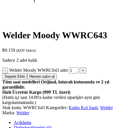
Welder Moody WWRC643
₺
9.159
(KDV Dahil)
Sadece 2 adet kaldı
Welder Moody WWRC643 adet
Sepete Ekle
Hemen satın al
Tüm saat modelleri Orijinal, faturalı kutusunda ve 2 yıl
garantilidir.
Hızlı Ücretsiz Kargo (999 TL üzeri)
(Hatfa içi saat 14:00'a kadar verilen siparişler aynı gün
kargolanmaktadır.)
Stok kodu:
WWRC643
Kategoriler:
Kadın Kol Saati
,
Welder
Marka:
Welder
Açıklama
Değerlendirmeler (0)