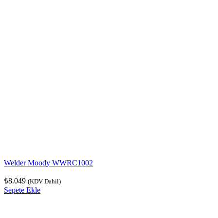
Welder Moody WWRC1002
₺
8.049
(KDV Dahil)
Sepete Ekle