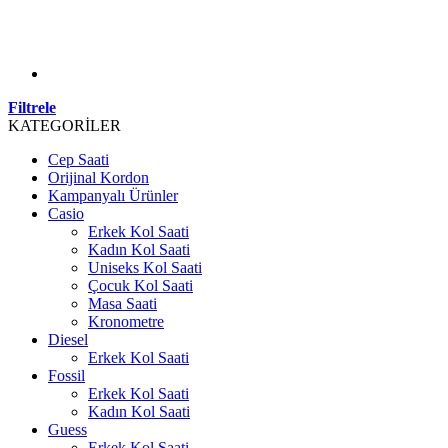
Filtrele
KATEGORİLER
Cep Saati
Orijinal Kordon
Kampanyalı Ürünler
Casio
Erkek Kol Saati
Kadın Kol Saati
Uniseks Kol Saati
Çocuk Kol Saati
Masa Saati
Kronometre
Diesel
Erkek Kol Saati
Fossil
Erkek Kol Saati
Kadın Kol Saati
Guess
Erkek Kol Saati