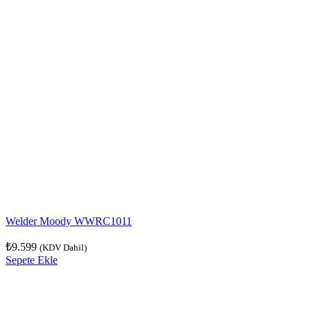
Welder Moody WWRC1011
₺
9.599
(KDV Dahil)
Sepete Ekle