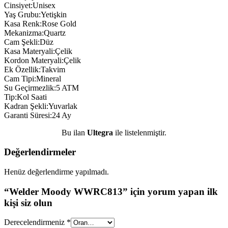
Cinsiyet:Unisex
Yaş Grubu:Yetişkin
Kasa Renk:Rose Gold
Mekanizma:Quartz
Cam Şekli:Düz
Kasa Materyali:Çelik
Kordon Materyali:Çelik
Ek Özellik:Takvim
Cam Tipi:Mineral
Su Geçirmezlik:5 ATM
Tip:Kol Saati
Kadran Şekli:Yuvarlak
Garanti Süresi:24 Ay
Bu ilan
Ultegra
ile listelenmiştir.
Değerlendirmeler
Henüz değerlendirme yapılmadı.
“Welder Moody WWRC813” için yorum yapan ilk
kişi siz olun
Derecelendirmeniz
*