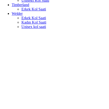
Uniseks Kol Saati
Timberland
Erkek Kol Saati
Welder
Erkek Kol Saati
Kadın Kol Saati
Unisex kol saati