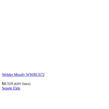
Welder Moody WWRC672
₺
8.519
(KDV Dahil)
Sepete Ekle