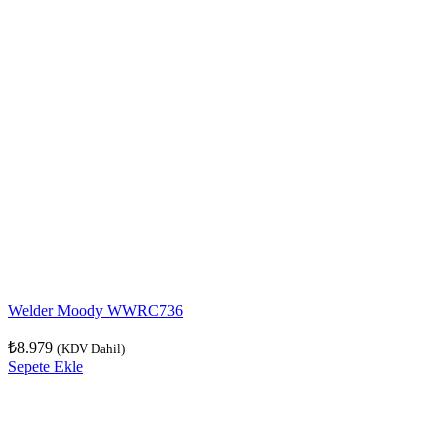
Welder Moody WWRC736
₺
8.979
(KDV Dahil)
Sepete Ekle