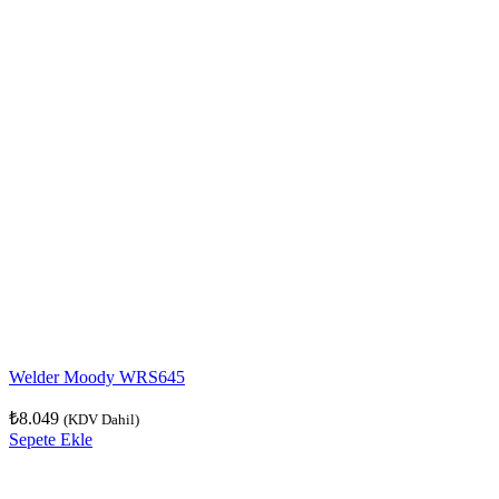
Welder Moody WRS645
₺
8.049
(KDV Dahil)
Sepete Ekle