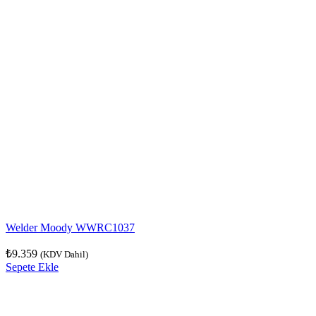
Welder Moody WWRC1037
₺
9.359
(KDV Dahil)
Sepete Ekle