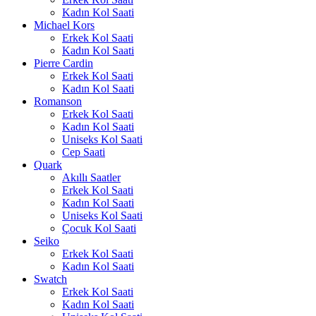
Kadın Kol Saati
Michael Kors
Erkek Kol Saati
Kadın Kol Saati
Pierre Cardin
Erkek Kol Saati
Kadın Kol Saati
Romanson
Erkek Kol Saati
Kadın Kol Saati
Uniseks Kol Saati
Cep Saati
Quark
Akıllı Saatler
Erkek Kol Saati
Kadın Kol Saati
Uniseks Kol Saati
Çocuk Kol Saati
Seiko
Erkek Kol Saati
Kadın Kol Saati
Swatch
Erkek Kol Saati
Kadın Kol Saati