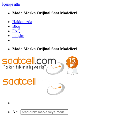
İçeriğe atla
Moda Marka Orijinal Saat Modelleri
Hakkımızda
Blog
FAQ
İletişim
Moda Marka Orijinal Saat Modelleri
Ara: