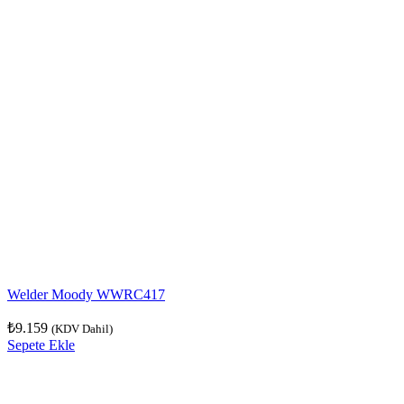
Welder Moody WWRC417
₺
9.159
(KDV Dahil)
Sepete Ekle