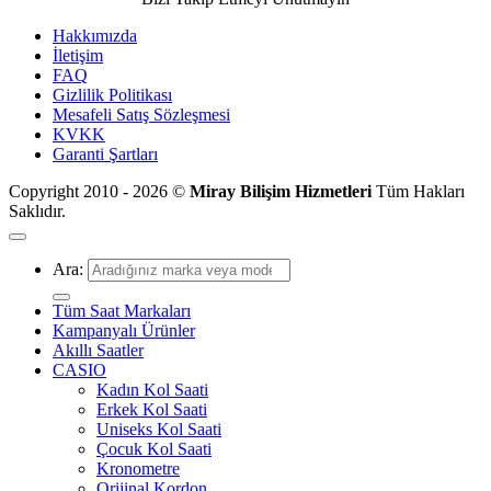
Hakkımızda
İletişim
FAQ
Gizlilik Politikası
Mesafeli Satış Sözleşmesi
KVKK
Garanti Şartları
Copyright 2010 - 2026 ©
Miray Bilişim Hizmetleri
Tüm Hakları
Saklıdır.
Ara:
Tüm Saat Markaları
Kampanyalı Ürünler
Akıllı Saatler
CASIO
Kadın Kol Saati
Erkek Kol Saati
Uniseks Kol Saati
Çocuk Kol Saati
Kronometre
Orijinal Kordon