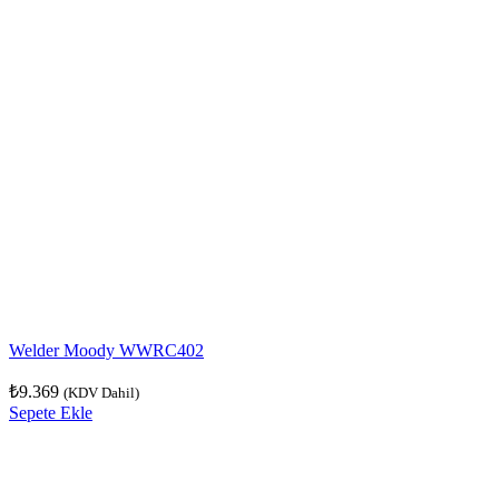
Welder Moody WWRC402
₺
9.369
(KDV Dahil)
Sepete Ekle