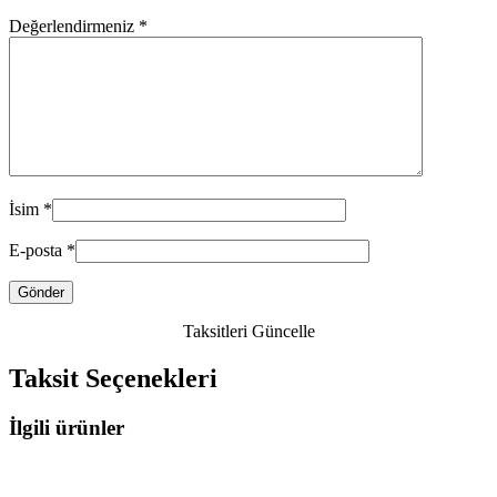
Değerlendirmeniz
*
İsim
*
E-posta
*
Taksitleri Güncelle
Taksit Seçenekleri
İlgili ürünler