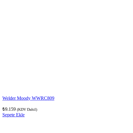
Welder Moody WWRC809
₺
9.159
(KDV Dahil)
Sepete Ekle