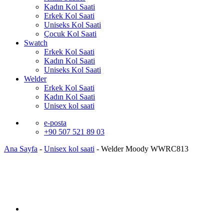
Kadın Kol Saati
Erkek Kol Saati
Uniseks Kol Saati
Çocuk Kol Saati
Swatch
Erkek Kol Saati
Kadın Kol Saati
Uniseks Kol Saati
Welder
Erkek Kol Saati
Kadın Kol Saati
Unisex kol saati
e-posta
+90 507 521 89 03
Ana Sayfa
-
Unisex kol saati
-
Welder Moody WWRC813