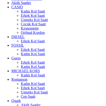
Akıllı Saatler
CASIO
Kadın Kol Saati
Erkek Kol Saati
Uniseks Kol Saati
Çocuk Kol Saati
Kronometre
Orijinal Kordon
DIESEL
Erkek Kol Saati
FOSSIL
Erkek Kol Saati
Kadın Kol Saati
Guess
Erkek Kol Saati
Kadın Kol Saati
MICHAEL KORS
Kadın Kol Saati
Romanson
Kadın Kol Saati
Erkek Kol Saati
Uniseks Kol Saati
Cep Saati
Quark
Akıllı Saatler