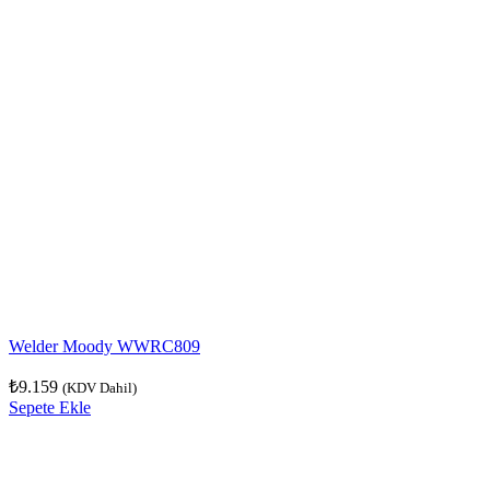
Welder Moody WWRC809
₺
9.159
(KDV Dahil)
Sepete Ekle