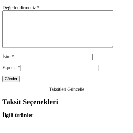
Değerlendirmeniz
*
İsim
*
E-posta
*
Taksitleri Güncelle
Taksit Seçenekleri
İlgili ürünler