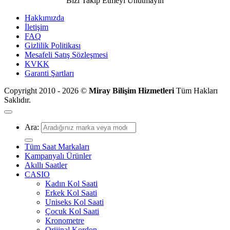
Bizi Takip Etmeyi Unutmayın
Hakkımızda
İletişim
FAQ
Gizlilik Politikası
Mesafeli Satış Sözleşmesi
KVKK
Garanti Şartları
Copyright 2010 - 2026 ©
Miray Bilişim Hizmetleri
Tüm Hakları
Saklıdır.
Ara:
Tüm Saat Markaları
Kampanyalı Ürünler
Akıllı Saatler
CASIO
Kadın Kol Saati
Erkek Kol Saati
Uniseks Kol Saati
Çocuk Kol Saati
Kronometre
Orijinal Kordon