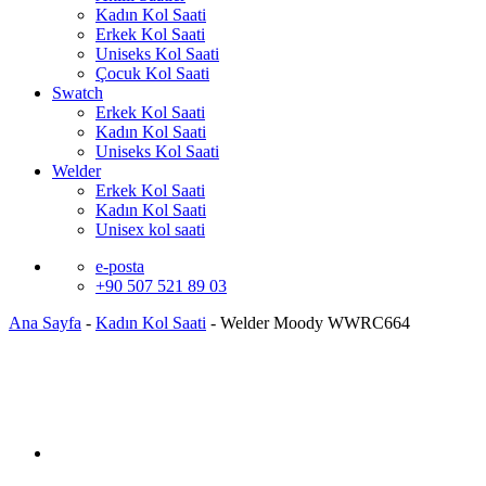
Kadın Kol Saati
Erkek Kol Saati
Uniseks Kol Saati
Çocuk Kol Saati
Swatch
Erkek Kol Saati
Kadın Kol Saati
Uniseks Kol Saati
Welder
Erkek Kol Saati
Kadın Kol Saati
Unisex kol saati
e-posta
+90 507 521 89 03
Ana Sayfa
-
Kadın Kol Saati
-
Welder Moody WWRC664