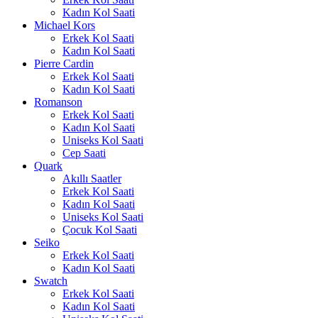
Kadın Kol Saati
Michael Kors
Erkek Kol Saati
Kadın Kol Saati
Pierre Cardin
Erkek Kol Saati
Kadın Kol Saati
Romanson
Erkek Kol Saati
Kadın Kol Saati
Uniseks Kol Saati
Cep Saati
Quark
Akıllı Saatler
Erkek Kol Saati
Kadın Kol Saati
Uniseks Kol Saati
Çocuk Kol Saati
Seiko
Erkek Kol Saati
Kadın Kol Saati
Swatch
Erkek Kol Saati
Kadın Kol Saati