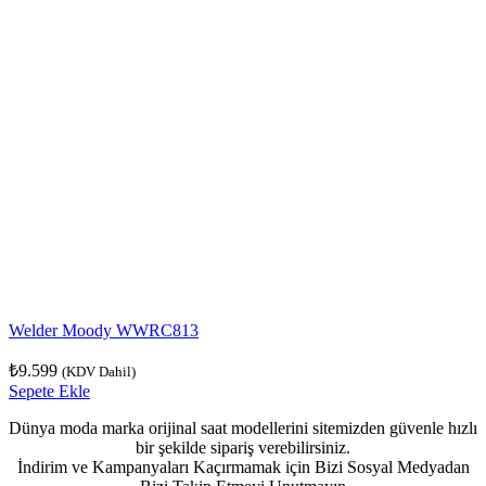
Welder Moody WWRC813
₺
9.599
(KDV Dahil)
Sepete Ekle
Dünya moda marka orijinal saat modellerini sitemizden güvenle hızlı
bir şekilde sipariş verebilirsiniz.
İndirim ve Kampanyaları Kaçırmamak için Bizi Sosyal Medyadan