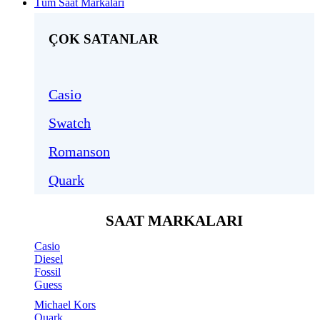
Tüm Saat Markaları
ÇOK SATANLAR
Casio
Swatch
Romanson
Quark
SAAT MARKALARI
Casio
Diesel
Fossil
Guess
Michael Kors
Quark