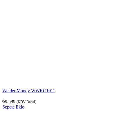
Welder Moody WWRC1011
₺
9.599
(KDV Dahil)
Sepete Ekle