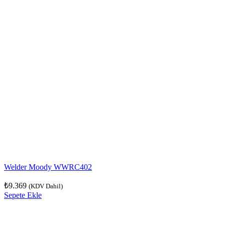
Welder Moody WWRC402
₺
9.369
(KDV Dahil)
Sepete Ekle