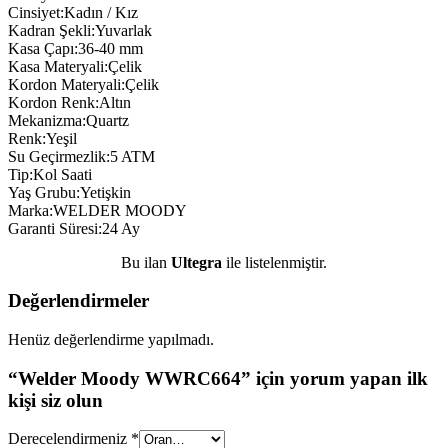
Cinsiyet:Kadın / Kız
Kadran Şekli:Yuvarlak
Kasa Çapı:36-40 mm
Kasa Materyali:Çelik
Kordon Materyali:Çelik
Kordon Renk:Altın
Mekanizma:Quartz
Renk:Yeşil
Su Geçirmezlik:5 ATM
Tip:Kol Saati
Yaş Grubu:Yetişkin
Marka:WELDER MOODY
Garanti Süresi:24 Ay
Bu ilan
Ultegra
ile listelenmiştir.
Değerlendirmeler
Henüz değerlendirme yapılmadı.
“Welder Moody WWRC664” için yorum yapan ilk
kişi siz olun
Derecelendirmeniz
*