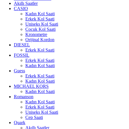
Akıllı Saatler
CASIO
Kadın Kol Saati
Erkek Kol Saati
Uniseks Kol Saati
Çocuk Kol Saati
Kronometre
Orijinal Kordon
DIESEL
Erkek Kol Saati
FOSSIL
Erkek Kol Saati
Kadın Kol Saati
Guess
Erkek Kol Saati
Kadın Kol Saati
MICHAEL KORS
Kadın Kol Saati
Romanson
Kadın Kol Saati
Erkek Kol Saati
Uniseks Kol Saati
Cep Saati
Quark
Akıllı Saatler