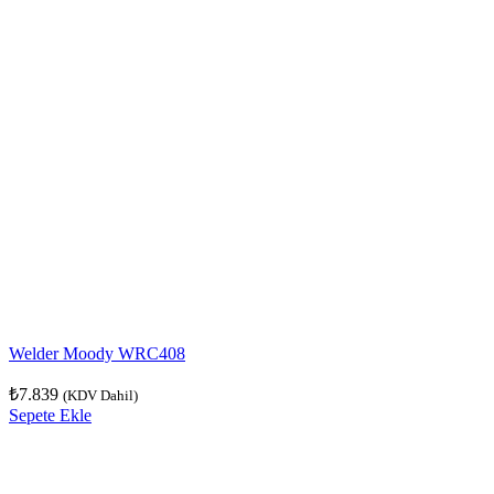
Welder Moody WRC408
₺
7.839
(KDV Dahil)
Sepete Ekle