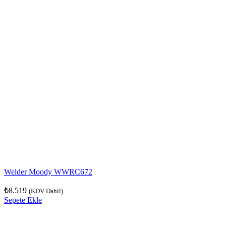
Welder Moody WWRC672
₺
8.519
(KDV Dahil)
Sepete Ekle