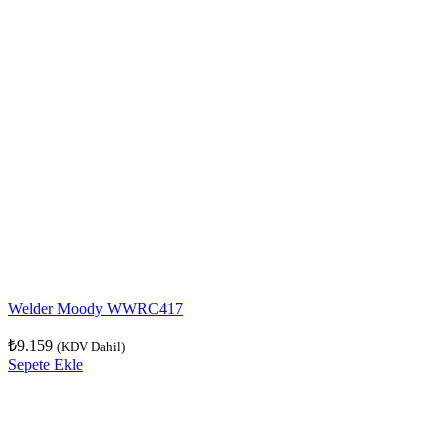
Welder Moody WWRC417
₺
9.159
(KDV Dahil)
Sepete Ekle