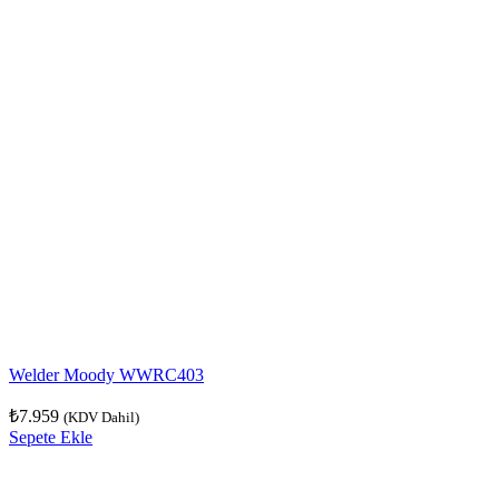
Welder Moody WWRC403
₺
7.959
(KDV Dahil)
Sepete Ekle