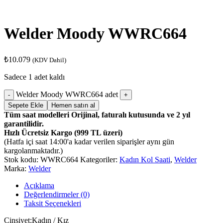
Welder Moody WWRC664
₺
10.079
(KDV Dahil)
Sadece 1 adet kaldı
Welder Moody WWRC664 adet
Sepete Ekle
Hemen satın al
Tüm saat modelleri Orijinal, faturalı kutusunda ve 2 yıl
garantilidir.
Hızlı Ücretsiz Kargo (999 TL üzeri)
(Hatfa içi saat 14:00'a kadar verilen siparişler aynı gün
kargolanmaktadır.)
Stok kodu:
WWRC664
Kategoriler:
Kadın Kol Saati
,
Welder
Marka:
Welder
Açıklama
Değerlendirmeler (0)
Taksit Seçenekleri
Cinsiyet:Kadın / Kız