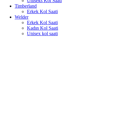
Uniseks Kol Saati
Timberland
Erkek Kol Saati
Welder
Erkek Kol Saati
Kadın Kol Saati
Unisex kol saati