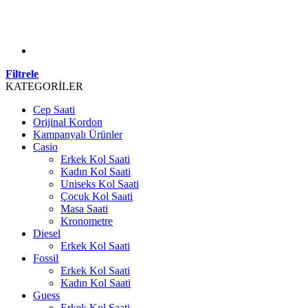
Filtrele
KATEGORİLER
Cep Saati
Orijinal Kordon
Kampanyalı Ürünler
Casio
Erkek Kol Saati
Kadın Kol Saati
Uniseks Kol Saati
Çocuk Kol Saati
Masa Saati
Kronometre
Diesel
Erkek Kol Saati
Fossil
Erkek Kol Saati
Kadın Kol Saati
Guess
Erkek Kol Saati