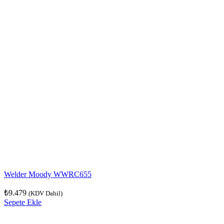
Welder Moody WWRC655
₺
9.479
(KDV Dahil)
Sepete Ekle