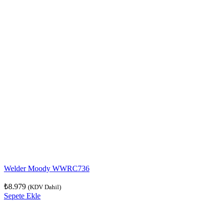
Welder Moody WWRC736
₺
8.979
(KDV Dahil)
Sepete Ekle