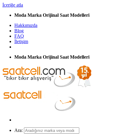
İçeriğe atla
Moda Marka Orijinal Saat Modelleri
Hakkımızda
Blog
FAQ
İletişim
Moda Marka Orijinal Saat Modelleri
Ara: