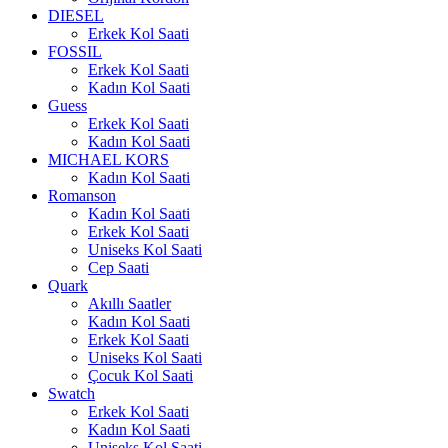
DIESEL
Erkek Kol Saati
FOSSIL
Erkek Kol Saati
Kadın Kol Saati
Guess
Erkek Kol Saati
Kadın Kol Saati
MICHAEL KORS
Kadın Kol Saati
Romanson
Kadın Kol Saati
Erkek Kol Saati
Uniseks Kol Saati
Cep Saati
Quark
Akıllı Saatler
Kadın Kol Saati
Erkek Kol Saati
Uniseks Kol Saati
Çocuk Kol Saati
Swatch
Erkek Kol Saati
Kadın Kol Saati
Uniseks Kol Saati