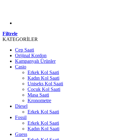
Filtrele
KATEGORİLER
Cep Saati
Orijinal Kordon
Kampanyalı Ürünler
Casio
Erkek Kol Saati
Kadın Kol Saati
Uniseks Kol Saati
Çocuk Kol Saati
Masa Saati
Kronometre
Diesel
Erkek Kol Saati
Fossil
Erkek Kol Saati
Kadın Kol Saati
Guess
Erkek Kol Saati