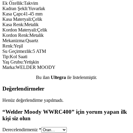
Ek Özellik:Takvim
Kadran Şekli:Yuvarlak
Kasa Çapı:41-45 mm
Kasa Materyali:Çelik
Kasa Renk:Metalik
Kordon Materyali:Çelik
Kordon Renk:Metalik
Mekanizma:Quartz
Renk:Yeşil
Su Geçirmezlik:5 ATM
Tip:Kol Saati
Yaş Grubu:Yetişkin
Marka:WELDER MOODY
Bu ilan
Ultegra
ile listelenmiştir.
Değerlendirmeler
Henüz değerlendirme yapılmadı.
“Welder Moody WWRC400” için yorum yapan ilk
kişi siz olun
Derecelendirmeniz
*