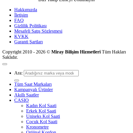
Hakkımızda
İletişim
FAQ
Gizlilik Politikası
Mesafeli Satış Sözleşmesi
KVKK
Garanti Şartları
Copyright 2010 - 2026 ©
Miray Bilişim Hizmetleri
Tüm Hakları
Saklıdır.
Ara:
Tüm Saat Markaları
Kampanyalı Ürünler
Akıllı Saatler
CASIO
Kadın Kol Saati
Erkek Kol Saati
Uniseks Kol Saati
Çocuk Kol Saati
Kronometre
Orijinal Kordon