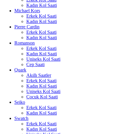
Kadın Kol Saati
Michael Kors
Erkek Kol Saati
Kadın Kol Saati
Pierre Cardin
Erkek Kol Saati
Kadın Kol Saati
Romanson
Erkek Kol Saati
Kadın Kol Saati
Uniseks Kol Saati
Cep Saati
Quark
Akıllı Saatler
Erkek Kol Saati
Kadın Kol Saati
Uniseks Kol Saati
Çocuk Kol Saati
Seiko
Erkek Kol Saati
Kadın Kol Saati
Swatch
Erkek Kol Saati
Kadın Kol Saati