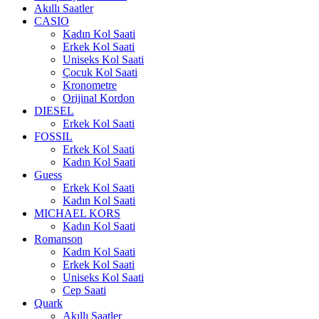
Akıllı Saatler
CASIO
Kadın Kol Saati
Erkek Kol Saati
Uniseks Kol Saati
Çocuk Kol Saati
Kronometre
Orijinal Kordon
DIESEL
Erkek Kol Saati
FOSSIL
Erkek Kol Saati
Kadın Kol Saati
Guess
Erkek Kol Saati
Kadın Kol Saati
MICHAEL KORS
Kadın Kol Saati
Romanson
Kadın Kol Saati
Erkek Kol Saati
Uniseks Kol Saati
Cep Saati
Quark
Akıllı Saatler