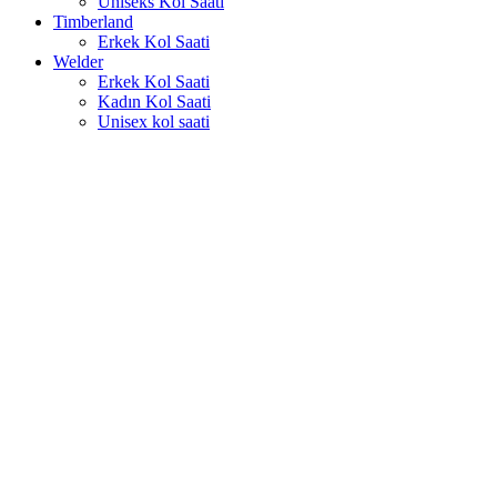
Uniseks Kol Saati
Timberland
Erkek Kol Saati
Welder
Erkek Kol Saati
Kadın Kol Saati
Unisex kol saati