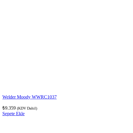
Welder Moody WWRC1037
₺
9.359
(KDV Dahil)
Sepete Ekle