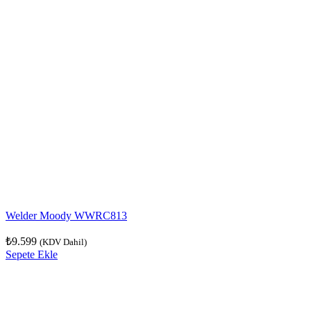
Welder Moody WWRC813
₺
9.599
(KDV Dahil)
Sepete Ekle