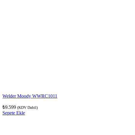
Welder Moody WWRC1011
₺
9.599
(KDV Dahil)
Sepete Ekle