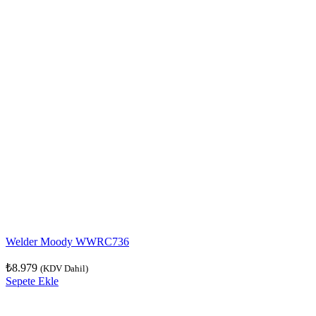
Welder Moody WWRC736
₺
8.979
(KDV Dahil)
Sepete Ekle