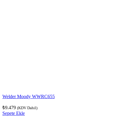
Welder Moody WWRC655
₺
9.479
(KDV Dahil)
Sepete Ekle