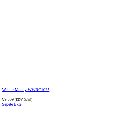
Welder Moody WWRC1035
₺
9.509
(KDV Dahil)
Sepete Ekle