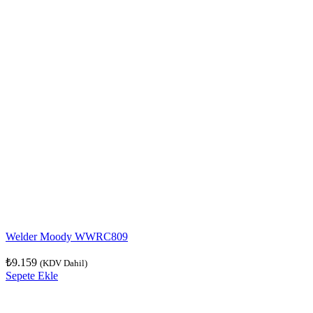
Welder Moody WWRC809
₺
9.159
(KDV Dahil)
Sepete Ekle