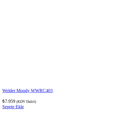
Welder Moody WWRC403
₺
7.959
(KDV Dahil)
Sepete Ekle