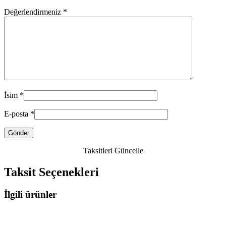
Değerlendirmeniz
*
İsim
*
E-posta
*
Taksitleri Güncelle
Taksit Seçenekleri
İlgili ürünler