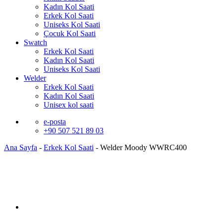
Kadın Kol Saati
Erkek Kol Saati
Uniseks Kol Saati
Çocuk Kol Saati
Swatch
Erkek Kol Saati
Kadın Kol Saati
Uniseks Kol Saati
Welder
Erkek Kol Saati
Kadın Kol Saati
Unisex kol saati
e-posta
+90 507 521 89 03
Ana Sayfa
-
Erkek Kol Saati
-
Welder Moody WWRC400