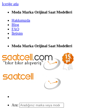
İçeriğe atla
Moda Marka Orijinal Saat Modelleri
Hakkımızda
Blog
FAQ
İletişim
Moda Marka Orijinal Saat Modelleri
Ara: