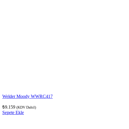
Welder Moody WWRC417
₺
9.159
(KDV Dahil)
Sepete Ekle