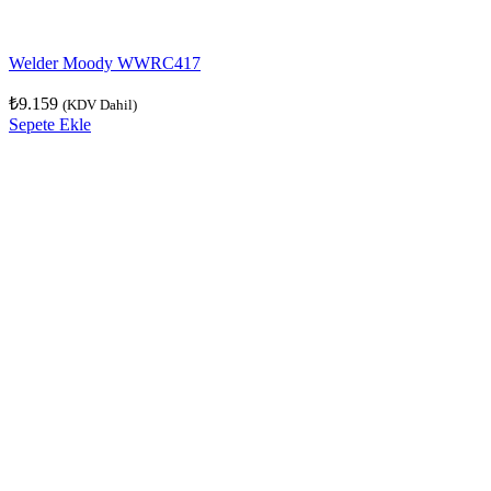
Welder Moody WWRC417
₺
9.159
(KDV Dahil)
Sepete Ekle