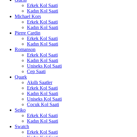
Erkek Kol Saati
Kadın Kol Saati
Michael Kors
Erkek Kol Saati
Kadın Kol Saati
Pierre Cardin
Erkek Kol Saati
Kadın Kol Saati
Romanson
Erkek Kol Saati
Kadın Kol Saati
Uniseks Kol Saati
Cep Saati
Quark
Akıllı Saatler
Erkek Kol Saati
Kadın Kol Saati
Uniseks Kol Saati
Çocuk Kol Saati
Seiko
Erkek Kol Saati
Kadın Kol Saati
Swatch
Erkek Kol Saati