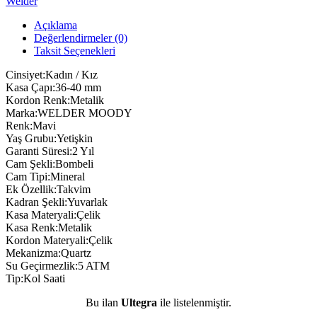
Welder
Açıklama
Değerlendirmeler (0)
Taksit Seçenekleri
Cinsiyet:Kadın / Kız
Kasa Çapı:36-40 mm
Kordon Renk:Metalik
Marka:WELDER MOODY
Renk:Mavi
Yaş Grubu:Yetişkin
Garanti Süresi:2 Yıl
Cam Şekli:Bombeli
Cam Tipi:Mineral
Ek Özellik:Takvim
Kadran Şekli:Yuvarlak
Kasa Materyali:Çelik
Kasa Renk:Metalik
Kordon Materyali:Çelik
Mekanizma:Quartz
Su Geçirmezlik:5 ATM
Tip:Kol Saati
Bu ilan
Ultegra
ile listelenmiştir.