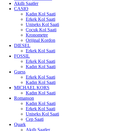
Akıllı Saatler
CASIO
Kadın Kol Saati
Erkek Kol Saati
Uniseks Kol Saati
Çocuk Kol Saati
Kronometre
Orijinal Kordon
DIESEL
Erkek Kol Saati
FOSSIL
Erkek Kol Saati
Kadın Kol Saati
Guess
Erkek Kol Saati
Kadın Kol Saati
MICHAEL KORS
Kadın Kol Saati
Romanson
Kadın Kol Saati
Erkek Kol Saati
Uniseks Kol Saati
Cep Saati
Quark
Akıllı Saatler