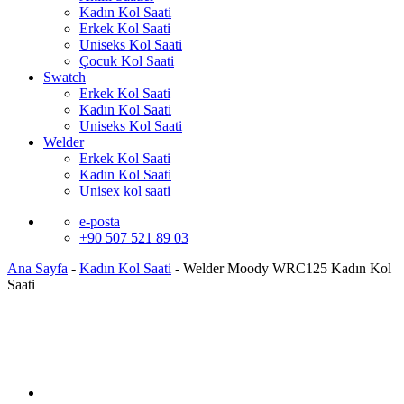
Kadın Kol Saati
Erkek Kol Saati
Uniseks Kol Saati
Çocuk Kol Saati
Swatch
Erkek Kol Saati
Kadın Kol Saati
Uniseks Kol Saati
Welder
Erkek Kol Saati
Kadın Kol Saati
Unisex kol saati
e-posta
+90 507 521 89 03
Ana Sayfa
-
Kadın Kol Saati
-
Welder Moody WRC125 Kadın Kol
Saati