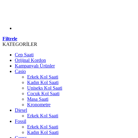
Filtrele
KATEGORİLER
Cep Saati
Orijinal Kordon
Kampanyalı Ürünler
Casio
Erkek Kol Saati
Kadın Kol Saati
Uniseks Kol Saati
Çocuk Kol Saati
Masa Saati
Kronometre
Diesel
Erkek Kol Saati
Fossil
Erkek Kol Saati
Kadın Kol Saati
Guess