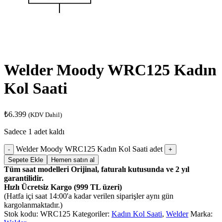
Welder Moody WRC125 Kadın
Kol Saati
₺
6.399
(KDV Dahil)
Sadece 1 adet kaldı
Welder Moody WRC125 Kadın Kol Saati adet
Sepete Ekle
Hemen satın al
Tüm saat modelleri Orijinal, faturalı kutusunda ve 2 yıl
garantilidir.
Hızlı Ücretsiz Kargo (999 TL üzeri)
(Hatfa içi saat 14:00'a kadar verilen siparişler aynı gün
kargolanmaktadır.)
Stok kodu:
WRC125
Kategoriler:
Kadın Kol Saati
,
Welder
Marka: