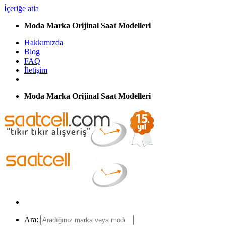
İçeriğe atla
Moda Marka Orijinal Saat Modelleri
Hakkımızda
Blog
FAQ
İletişim
Moda Marka Orijinal Saat Modelleri
Ara: