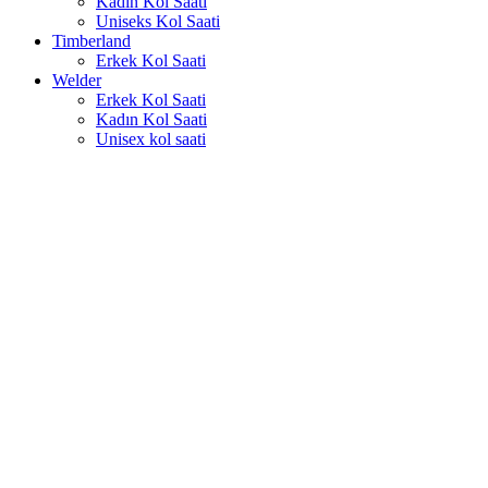
Kadın Kol Saati
Uniseks Kol Saati
Timberland
Erkek Kol Saati
Welder
Erkek Kol Saati
Kadın Kol Saati
Unisex kol saati