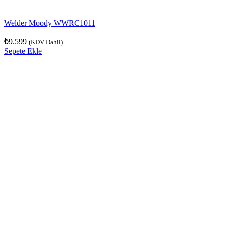
Welder Moody WWRC1011
₺
9.599
(KDV Dahil)
Sepete Ekle