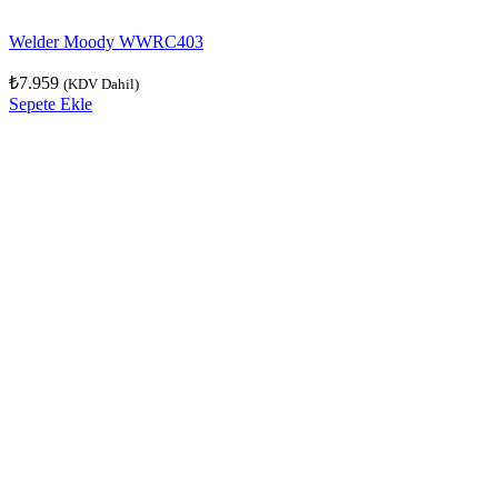
Welder Moody WWRC403
₺
7.959
(KDV Dahil)
Sepete Ekle