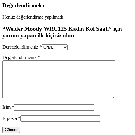
Değerlendirmeler
Henüz değerlendirme yapılmadı.
“Welder Moody WRC125 Kadın Kol Saati” için
yorum yapan ilk kişi siz olun
Derecelendirmeniz
*
Değerlendirmeniz
*
İsim
*
E-posta
*