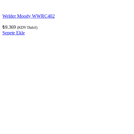
Welder Moody WWRC402
₺
9.369
(KDV Dahil)
Sepete Ekle