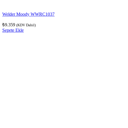
Welder Moody WWRC1037
₺
9.359
(KDV Dahil)
Sepete Ekle