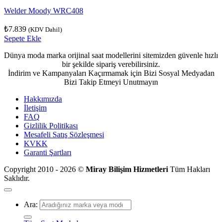
Welder Moody WRC408
₺
7.839
(KDV Dahil)
Sepete Ekle
Dünya moda marka orijinal saat modellerini sitemizden güvenle hızlı
bir şekilde sipariş verebilirsiniz.
İndirim ve Kampanyaları Kaçırmamak için Bizi Sosyal Medyadan
Bizi Takip Etmeyi Unutmayın
Hakkımızda
İletişim
FAQ
Gizlilik Politikası
Mesafeli Satış Sözleşmesi
KVKK
Garanti Şartları
Copyright 2010 - 2026 ©
Miray Bilişim Hizmetleri
Tüm Hakları
Saklıdır.
Ara: