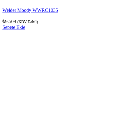
Welder Moody WWRC1035
₺
9.509
(KDV Dahil)
Sepete Ekle