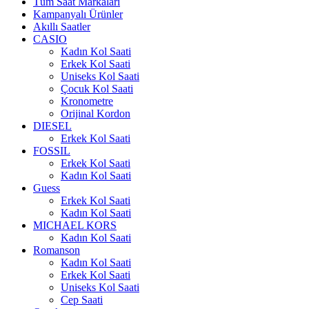
Tüm Saat Markaları
Kampanyalı Ürünler
Akıllı Saatler
CASIO
Kadın Kol Saati
Erkek Kol Saati
Uniseks Kol Saati
Çocuk Kol Saati
Kronometre
Orijinal Kordon
DIESEL
Erkek Kol Saati
FOSSIL
Erkek Kol Saati
Kadın Kol Saati
Guess
Erkek Kol Saati
Kadın Kol Saati
MICHAEL KORS
Kadın Kol Saati
Romanson
Kadın Kol Saati
Erkek Kol Saati
Uniseks Kol Saati
Cep Saati