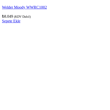
Welder Moody WWRC1002
₺
8.049
(KDV Dahil)
Sepete Ekle