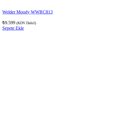
Welder Moody WWRC813
₺
9.599
(KDV Dahil)
Sepete Ekle