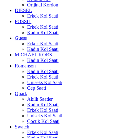
Orijinal Kordon
DIESEL
Erkek Kol Saati
FOSSIL
Erkek Kol Saati
Kadın Kol Saati
Guess
Erkek Kol Saati
Kadın Kol Saati
MICHAEL KORS
Kadın Kol Saati
Romanson
Kadın Kol Saati
Erkek Kol Saati
Uniseks Kol Saati
Cep Saati
Quark
Akıllı Saatler
Kadın Kol Saati
Erkek Kol Saati
Uniseks Kol Saati
Çocuk Kol Saati
Swatch
Erkek Kol Saati
Kadın Kol Saati