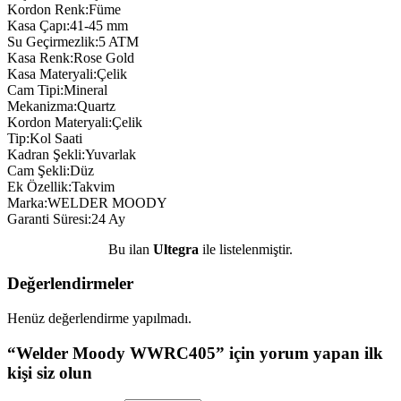
Kordon Renk:Füme
Kasa Çapı:41-45 mm
Su Geçirmezlik:5 ATM
Kasa Renk:Rose Gold
Kasa Materyali:Çelik
Cam Tipi:Mineral
Mekanizma:Quartz
Kordon Materyali:Çelik
Tip:Kol Saati
Kadran Şekli:Yuvarlak
Cam Şekli:Düz
Ek Özellik:Takvim
Marka:WELDER MOODY
Garanti Süresi:24 Ay
Bu ilan
Ultegra
ile listelenmiştir.
Değerlendirmeler
Henüz değerlendirme yapılmadı.
“Welder Moody WWRC405” için yorum yapan ilk
kişi siz olun