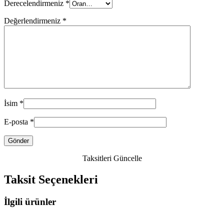
Derecelendirmeniz
*
Değerlendirmeniz
*
İsim
*
E-posta
*
Taksitleri Güncelle
Taksit Seçenekleri
İlgili ürünler