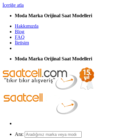
İçeriğe atla
Moda Marka Orijinal Saat Modelleri
Hakkımızda
Blog
FAQ
İletişim
Moda Marka Orijinal Saat Modelleri
Ara: