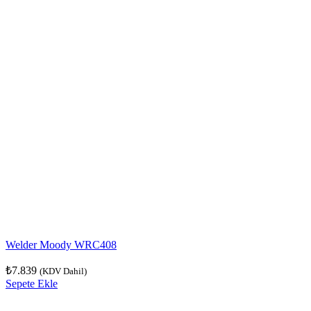
Welder Moody WRC408
₺
7.839
(KDV Dahil)
Sepete Ekle