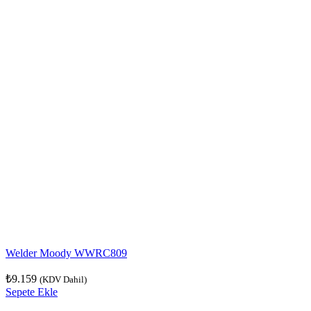
Welder Moody WWRC809
₺
9.159
(KDV Dahil)
Sepete Ekle