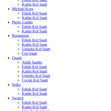
Kadın Kol Saati
Michael Kors
Erkek Kol Saati
Kadın Kol Saati
Pierre Cardin
Erkek Kol Saati
Kadın Kol Saati
Romanson
Erkek Kol Saati
Kadın Kol Saati
Uniseks Kol Saati
Cep Saati
Quark
Akıllı Saatler
Erkek Kol Saati
Kadın Kol Saati
Uniseks Kol Saati
Çocuk Kol Saati
Seiko
Erkek Kol Saati
Kadın Kol Saati
Swatch
Erkek Kol Saati
Kadın Kol Saati