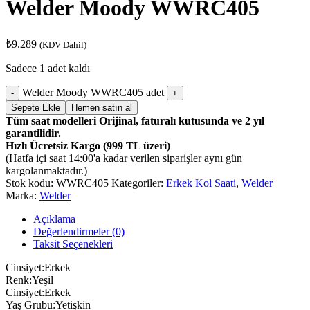
Welder Moody WWRC405
₺
9.289
(KDV Dahil)
Sadece 1 adet kaldı
Welder Moody WWRC405 adet
Sepete Ekle
Hemen satın al
Tüm saat modelleri Orijinal, faturalı kutusunda ve 2 yıl
garantilidir.
Hızlı Ücretsiz Kargo (999 TL üzeri)
(Hatfa içi saat 14:00'a kadar verilen siparişler aynı gün
kargolanmaktadır.)
Stok kodu:
WWRC405
Kategoriler:
Erkek Kol Saati
,
Welder
Marka:
Welder
Açıklama
Değerlendirmeler (0)
Taksit Seçenekleri
Cinsiyet:Erkek
Renk:Yeşil
Cinsiyet:Erkek
Yaş Grubu:Yetişkin