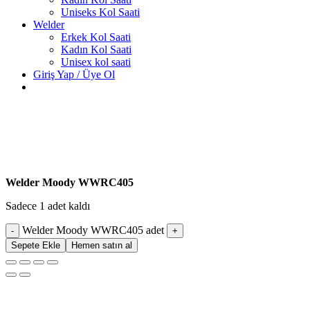
Uniseks Kol Saati
Welder
Erkek Kol Saati
Kadın Kol Saati
Unisex kol saati
Giriş Yap / Üye Ol
Welder Moody WWRC405
Sadece 1 adet kaldı
Welder Moody WWRC405 adet
Sepete Ekle
Hemen satın al