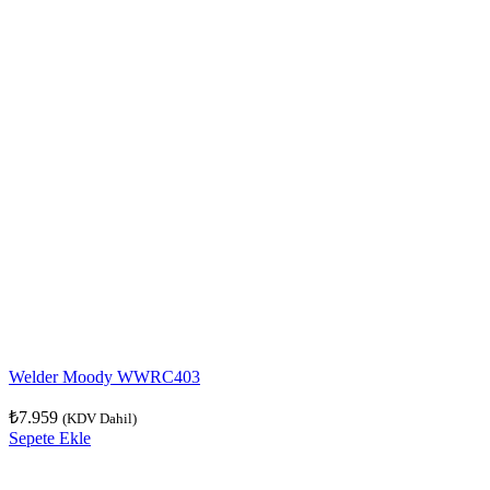
Welder Moody WWRC403
₺
7.959
(KDV Dahil)
Sepete Ekle