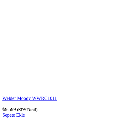
Welder Moody WWRC1011
₺
9.599
(KDV Dahil)
Sepete Ekle