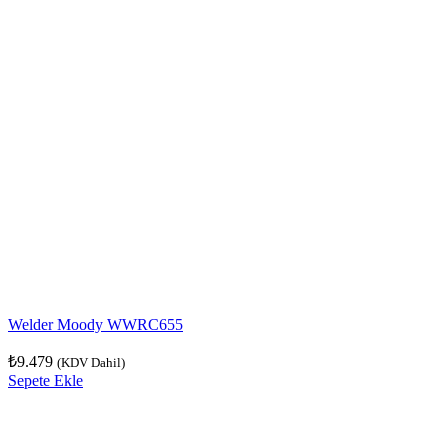
Welder Moody WWRC655
₺
9.479
(KDV Dahil)
Sepete Ekle