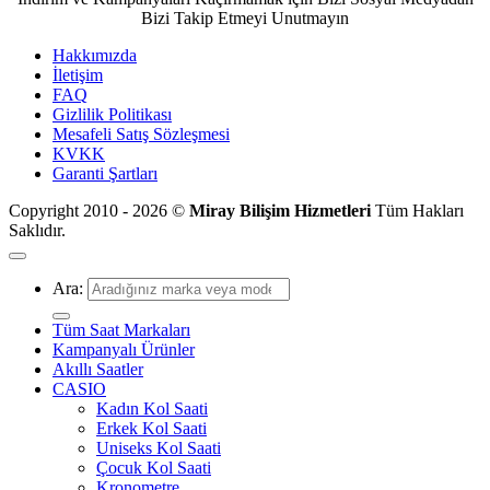
Bizi Takip Etmeyi Unutmayın
Hakkımızda
İletişim
FAQ
Gizlilik Politikası
Mesafeli Satış Sözleşmesi
KVKK
Garanti Şartları
Copyright 2010 - 2026 ©
Miray Bilişim Hizmetleri
Tüm Hakları
Saklıdır.
Ara:
Tüm Saat Markaları
Kampanyalı Ürünler
Akıllı Saatler
CASIO
Kadın Kol Saati
Erkek Kol Saati
Uniseks Kol Saati
Çocuk Kol Saati
Kronometre