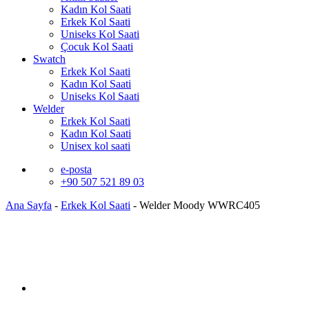
Kadın Kol Saati
Erkek Kol Saati
Uniseks Kol Saati
Çocuk Kol Saati
Swatch
Erkek Kol Saati
Kadın Kol Saati
Uniseks Kol Saati
Welder
Erkek Kol Saati
Kadın Kol Saati
Unisex kol saati
e-posta
+90 507 521 89 03
Ana Sayfa
-
Erkek Kol Saati
-
Welder Moody WWRC405