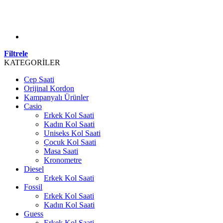
Filtrele
KATEGORİLER
Cep Saati
Orijinal Kordon
Kampanyalı Ürünler
Casio
Erkek Kol Saati
Kadın Kol Saati
Uniseks Kol Saati
Çocuk Kol Saati
Masa Saati
Kronometre
Diesel
Erkek Kol Saati
Fossil
Erkek Kol Saati
Kadın Kol Saati
Guess
Erkek Kol Saati