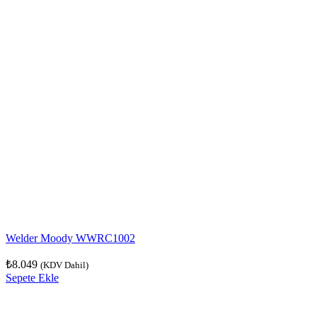
Welder Moody WWRC1002
₺
8.049
(KDV Dahil)
Sepete Ekle