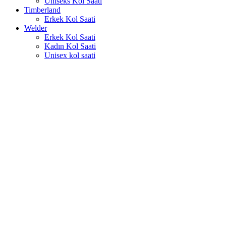
Uniseks Kol Saati
Timberland
Erkek Kol Saati
Welder
Erkek Kol Saati
Kadın Kol Saati
Unisex kol saati