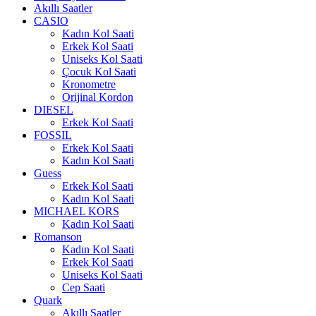
Akıllı Saatler
CASIO
Kadın Kol Saati
Erkek Kol Saati
Uniseks Kol Saati
Çocuk Kol Saati
Kronometre
Orijinal Kordon
DIESEL
Erkek Kol Saati
FOSSIL
Erkek Kol Saati
Kadın Kol Saati
Guess
Erkek Kol Saati
Kadın Kol Saati
MICHAEL KORS
Kadın Kol Saati
Romanson
Kadın Kol Saati
Erkek Kol Saati
Uniseks Kol Saati
Cep Saati
Quark
Akıllı Saatler