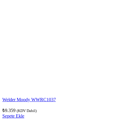
Welder Moody WWRC1037
₺
9.359
(KDV Dahil)
Sepete Ekle