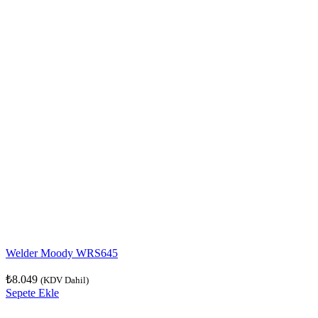
Welder Moody WRS645
₺
8.049
(KDV Dahil)
Sepete Ekle