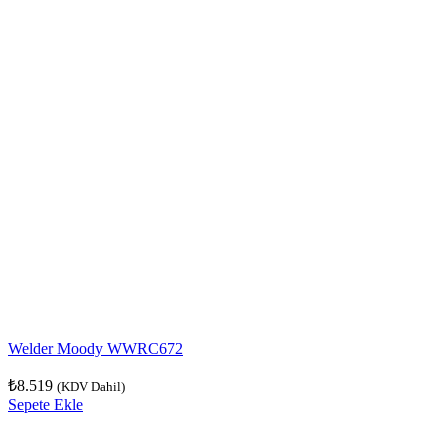
Welder Moody WWRC672
₺
8.519
(KDV Dahil)
Sepete Ekle