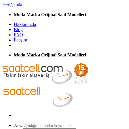
İçeriğe atla
Moda Marka Orijinal Saat Modelleri
Hakkımızda
Blog
FAQ
İletişim
Moda Marka Orijinal Saat Modelleri
Ara: