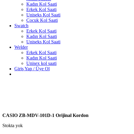
Kadın Kol Saati
Erkek Kol Saati
Uniseks Kol Saati
Çocuk Kol Saati
Swatch
Erkek Kol Saati
Kadın Kol Saati
Uniseks Kol Saati
Welder
Erkek Kol Saati
Kadın Kol Saati
Unisex kol saati
Giriş Yap / Üye Ol
CASIO ZB-MDV-101D-1 Orijinal Kordon
Stokta yok