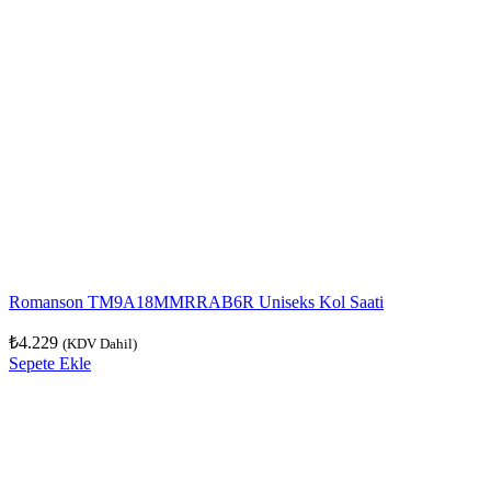
Romanson TM9A18MMRRAB6R Uniseks Kol Saati
₺
4.229
(KDV Dahil)
Sepete Ekle