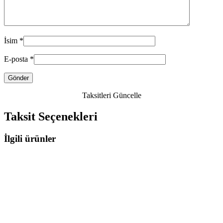
İsim
*
E-posta
*
Taksitleri Güncelle
Taksit Seçenekleri
İlgili ürünler