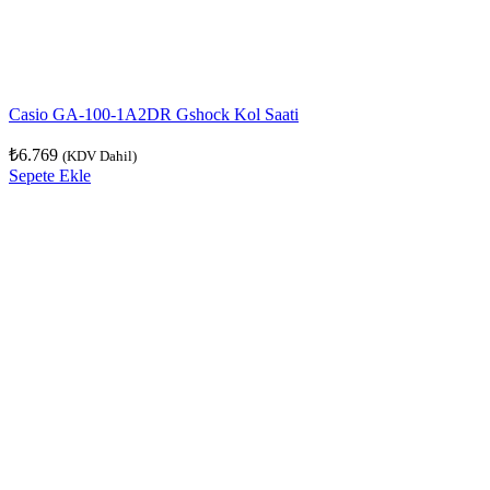
Casio GA-100-1A2DR Gshock Kol Saati
₺
6.769
(KDV Dahil)
Sepete Ekle