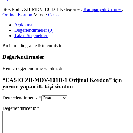
Stok kodu:
ZB-MDV-101D-1
Kategoriler:
Kampanyalı Ürünler
,
Orijinal Kordon
Marka:
Casio
Açıklama
Değerlendirmeler (0)
Taksit Seçenekleri
Bu ilan Ultegra ile listelenmiştir.
Değerlendirmeler
Henüz değerlendirme yapılmadı.
“CASIO ZB-MDV-101D-1 Orijinal Kordon” için
yorum yapan ilk kişi siz olun
Derecelendirmeniz
*
Değerlendirmeniz
*