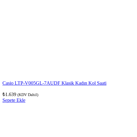
Casio LTP-V005GL-7AUDF Klasik Kadın Kol Saati
₺
1.639
(KDV Dahil)
Sepete Ekle