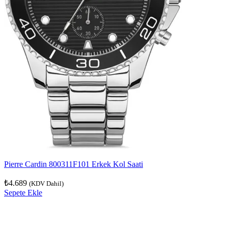
Pierre Cardin 800311F101 Erkek Kol Saati
₺
4.689
(KDV Dahil)
Sepete Ekle