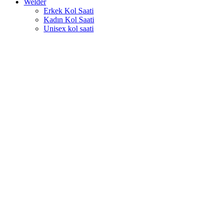
Welder
Erkek Kol Saati
Kadın Kol Saati
Unisex kol saati