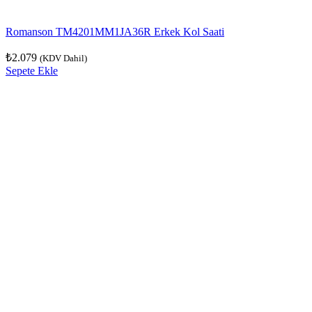
Romanson TM4201MM1JA36R Erkek Kol Saati
₺
2.079
(KDV Dahil)
Sepete Ekle