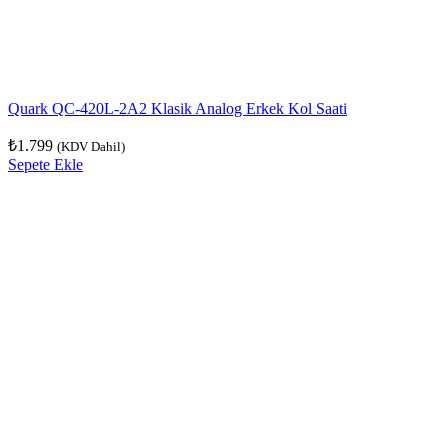
Quark QC-420L-2A2 Klasik Analog Erkek Kol Saati
₺
1.799
(KDV Dahil)
Sepete Ekle