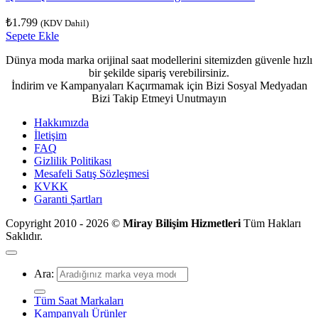
₺
1.799
(KDV Dahil)
Sepete Ekle
Dünya moda marka orijinal saat modellerini sitemizden güvenle hızlı
bir şekilde sipariş verebilirsiniz.
İndirim ve Kampanyaları Kaçırmamak için Bizi Sosyal Medyadan
Bizi Takip Etmeyi Unutmayın
Hakkımızda
İletişim
FAQ
Gizlilik Politikası
Mesafeli Satış Sözleşmesi
KVKK
Garanti Şartları
Copyright 2010 - 2026 ©
Miray Bilişim Hizmetleri
Tüm Hakları
Saklıdır.
Ara:
Tüm Saat Markaları
Kampanyalı Ürünler