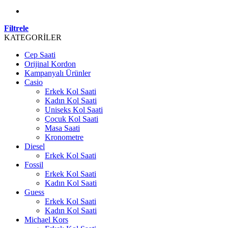
Filtrele
KATEGORİLER
Cep Saati
Orijinal Kordon
Kampanyalı Ürünler
Casio
Erkek Kol Saati
Kadın Kol Saati
Uniseks Kol Saati
Çocuk Kol Saati
Masa Saati
Kronometre
Diesel
Erkek Kol Saati
Fossil
Erkek Kol Saati
Kadın Kol Saati
Guess
Erkek Kol Saati
Kadın Kol Saati
Michael Kors