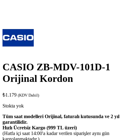
CASIO ZB-MDV-101D-1
Orijinal Kordon
₺
1.179
(KDV Dahil)
Stokta yok
Tüm saat modelleri Orijinal, faturalı kutusunda ve 2 yıl
garantilidir.
Hızlı Ücretsiz Kargo (999 TL üzeri)
(Hatfa içi saat 14:00'a kadar verilen siparişler aynı gün
kargolanmaktadır.)