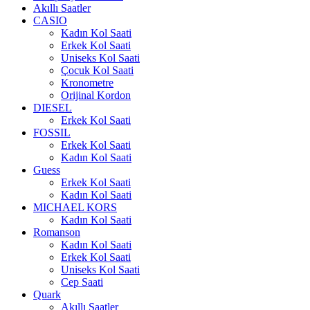
Akıllı Saatler
CASIO
Kadın Kol Saati
Erkek Kol Saati
Uniseks Kol Saati
Çocuk Kol Saati
Kronometre
Orijinal Kordon
DIESEL
Erkek Kol Saati
FOSSIL
Erkek Kol Saati
Kadın Kol Saati
Guess
Erkek Kol Saati
Kadın Kol Saati
MICHAEL KORS
Kadın Kol Saati
Romanson
Kadın Kol Saati
Erkek Kol Saati
Uniseks Kol Saati
Cep Saati
Quark
Akıllı Saatler