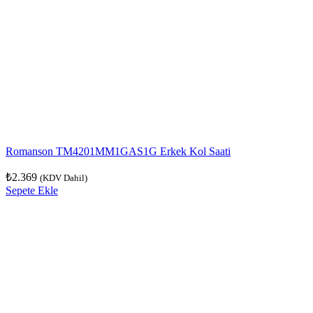
Romanson TM4201MM1GAS1G Erkek Kol Saati
₺
2.369
(KDV Dahil)
Sepete Ekle