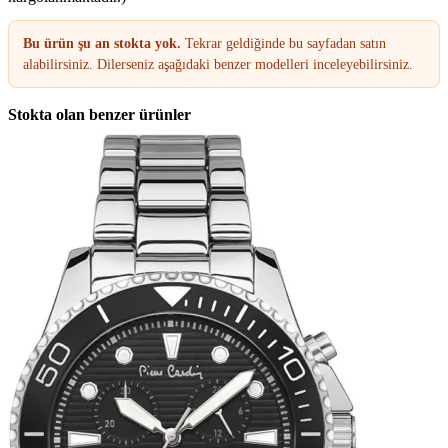
Bu ürün şu an stokta yok.
Tekrar geldiğinde bu sayfadan satın
alabilirsiniz. Dilerseniz aşağıdaki benzer modelleri inceleyebilirsiniz.
Stokta olan benzer ürünler