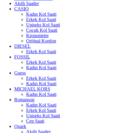
Akıllı Saatler
CASIO
Kadın Kol Saati
Erkek Kol Saati
Uniseks Kol Saati
Çocuk Kol Saati
Kronometre
Orijinal Kordon
DIESEL
Erkek Kol Saati
FOSSIL
Erkek Kol Saati
Kadın Kol Saati
Guess
Erkek Kol Saati
Kadın Kol Saati
MICHAEL KORS
Kadın Kol Saati
Romanson
Kadın Kol Saati
Erkek Kol Saati
Uniseks Kol Saati
Cep Saati
Quark
Akıllı Saatler