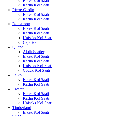
Erkek Kol Saati
Kadın Kol Saati
Pierre Cardin
Erkek Kol Saati
Kadın Kol Saati
Romanson
Erkek Kol Saati
Kadın Kol Saati
Uniseks Kol Saati
Cep Saati
Quark
Akıllı Saatler
Erkek Kol Saati
Kadın Kol Saati
Uniseks Kol Saati
Çocuk Kol Saati
Seiko
Erkek Kol Saati
Kadın Kol Saati
Swatch
Erkek Kol Saati
Kadın Kol Saati
Uniseks Kol Saati
Timberland
Erkek Kol Saati