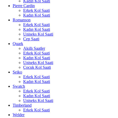
Kadın Kol Saati
Pierre Cardin
Erkek Kol Saati
Kadın Kol Saati
Romanson
Erkek Kol Saati
Kadın Kol Saati
Uniseks Kol Saati
Cep Saati
Quark
Akıllı Saatler
Erkek Kol Saati
Kadın Kol Saati
Uniseks Kol Saati
Çocuk Kol Saati
Seiko
Erkek Kol Saati
Kadın Kol Saati
Swatch
Erkek Kol Saati
Kadın Kol Saati
Uniseks Kol Saati
Timberland
Erkek Kol Saati
Welder