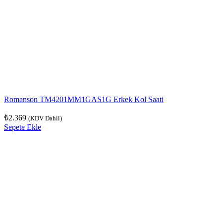
Romanson TM4201MM1GAS1G Erkek Kol Saati
₺
2.369
(KDV Dahil)
Sepete Ekle