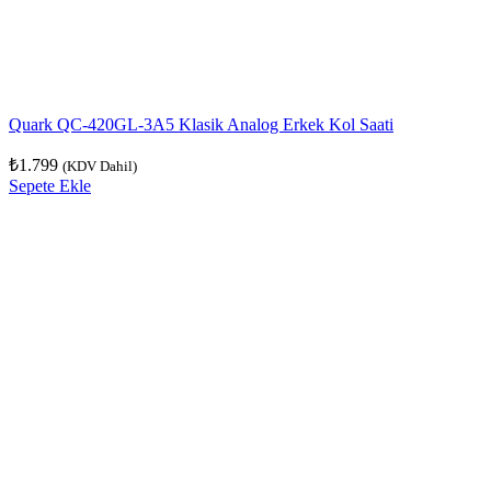
Quark QC-420GL-3A5 Klasik Analog Erkek Kol Saati
₺
1.799
(KDV Dahil)
Sepete Ekle