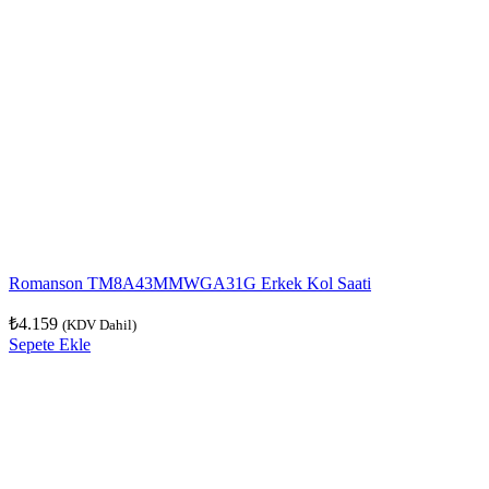
Romanson TM8A43MMWGA31G Erkek Kol Saati
₺
4.159
(KDV Dahil)
Sepete Ekle