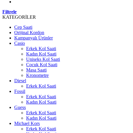
Filtrele
KATEGORİLER
Cep Saati
Orijinal Kordon
Kampanyalı Ürünler
Casio
Erkek Kol Saati
Kadın Kol Saati
Uniseks Kol Saati
Çocuk Kol Saati
Masa Saati
Kronometre
Diesel
Erkek Kol Saati
Fossil
Erkek Kol Saati
Kadın Kol Saati
Guess
Erkek Kol Saati
Kadın Kol Saati
Michael Kors
Erkek Kol Saati