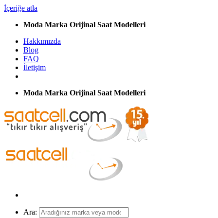
İçeriğe atla
Moda Marka Orijinal Saat Modelleri
Hakkımızda
Blog
FAQ
İletişim
Moda Marka Orijinal Saat Modelleri
Ara: