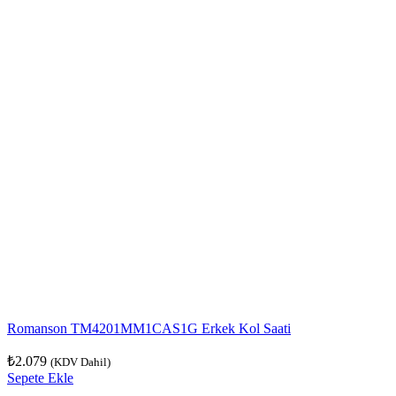
Romanson TM4201MM1CAS1G Erkek Kol Saati
₺
2.079
(KDV Dahil)
Sepete Ekle