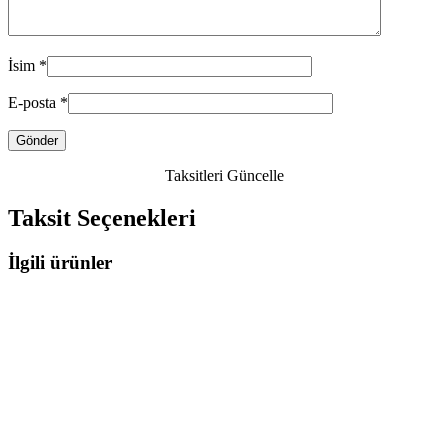
İsim
*
E-posta
*
Taksitleri Güncelle
Taksit Seçenekleri
İlgili ürünler