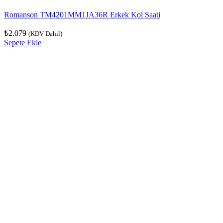
Romanson TM4201MM1JA36R Erkek Kol Saati
₺
2.079
(KDV Dahil)
Sepete Ekle