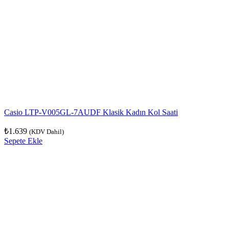
Casio LTP-V005GL-7AUDF Klasik Kadın Kol Saati
₺
1.639
(KDV Dahil)
Sepete Ekle