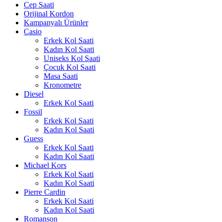
Cep Saati
Orijinal Kordon
Kampanyalı Ürünler
Casio
Erkek Kol Saati
Kadın Kol Saati
Uniseks Kol Saati
Çocuk Kol Saati
Masa Saati
Kronometre
Diesel
Erkek Kol Saati
Fossil
Erkek Kol Saati
Kadın Kol Saati
Guess
Erkek Kol Saati
Kadın Kol Saati
Michael Kors
Erkek Kol Saati
Kadın Kol Saati
Pierre Cardin
Erkek Kol Saati
Kadın Kol Saati
Romanson