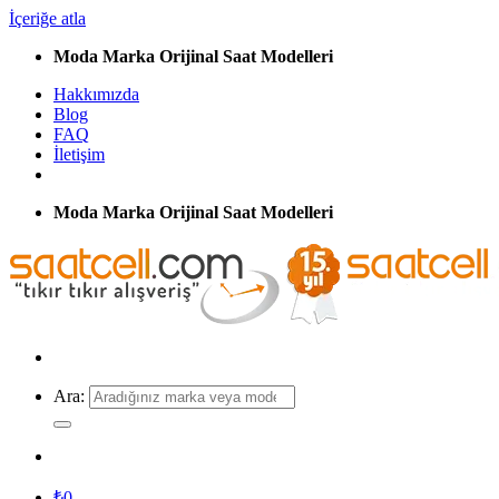
İçeriğe atla
Moda Marka Orijinal Saat Modelleri
Hakkımızda
Blog
FAQ
İletişim
Moda Marka Orijinal Saat Modelleri
Ara:
₺
0