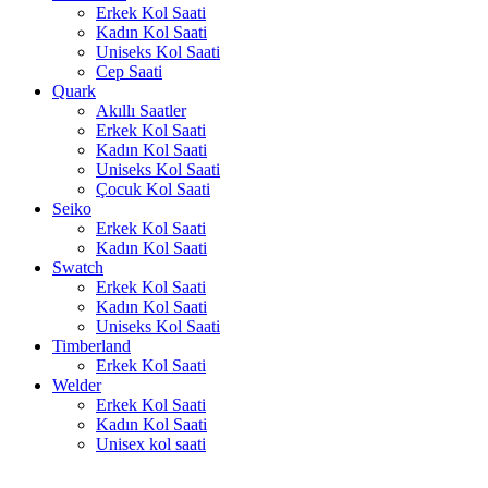
Erkek Kol Saati
Kadın Kol Saati
Uniseks Kol Saati
Cep Saati
Quark
Akıllı Saatler
Erkek Kol Saati
Kadın Kol Saati
Uniseks Kol Saati
Çocuk Kol Saati
Seiko
Erkek Kol Saati
Kadın Kol Saati
Swatch
Erkek Kol Saati
Kadın Kol Saati
Uniseks Kol Saati
Timberland
Erkek Kol Saati
Welder
Erkek Kol Saati
Kadın Kol Saati
Unisex kol saati