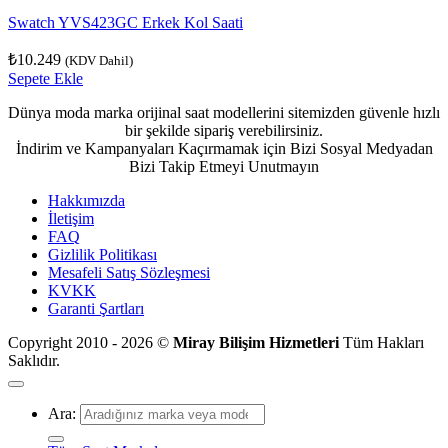
Swatch YVS423GC Erkek Kol Saati
₺
10.249
(KDV Dahil)
Sepete Ekle
Dünya moda marka orijinal saat modellerini sitemizden güvenle hızlı
bir şekilde sipariş verebilirsiniz.
İndirim ve Kampanyaları Kaçırmamak için Bizi Sosyal Medyadan
Bizi Takip Etmeyi Unutmayın
Hakkımızda
İletişim
FAQ
Gizlilik Politikası
Mesafeli Satış Sözleşmesi
KVKK
Garanti Şartları
Copyright 2010 - 2026 ©
Miray Bilişim Hizmetleri
Tüm Hakları
Saklıdır.
Ara: