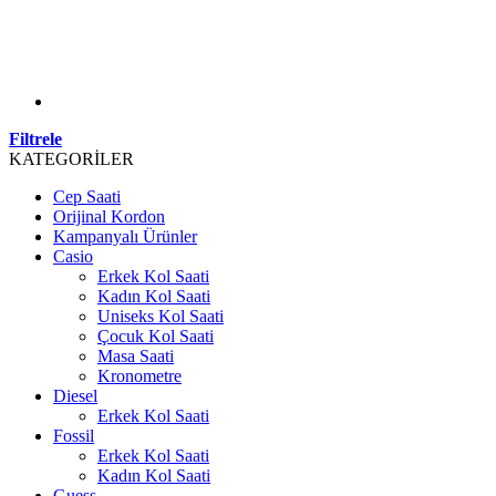
Filtrele
KATEGORİLER
Cep Saati
Orijinal Kordon
Kampanyalı Ürünler
Casio
Erkek Kol Saati
Kadın Kol Saati
Uniseks Kol Saati
Çocuk Kol Saati
Masa Saati
Kronometre
Diesel
Erkek Kol Saati
Fossil
Erkek Kol Saati
Kadın Kol Saati
Guess