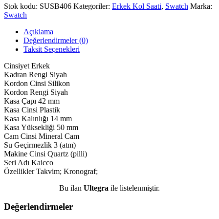
Stok kodu:
SUSB406
Kategoriler:
Erkek Kol Saati
,
Swatch
Marka:
Swatch
Açıklama
Değerlendirmeler (0)
Taksit Seçenekleri
Cinsiyet
Erkek
Kadran Rengi
Siyah
Kordon Cinsi
Silikon
Kordon Rengi
Siyah
Kasa Çapı
42 mm
Kasa Cinsi
Plastik
Kasa Kalınlığı
14 mm
Kasa Yüksekliği
50 mm
Cam Cinsi
Mineral Cam
Su Geçirmezlik
3 (atm)
Makine Cinsi
Quartz (pilli)
Seri Adı
Kaicco
Özellikler
Takvim; Kronograf;
Bu ilan
Ultegra
ile listelenmiştir.
Değerlendirmeler