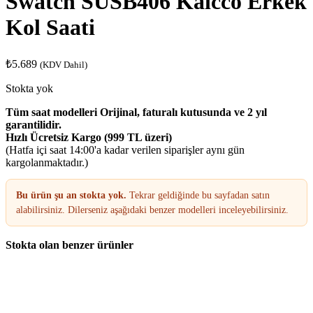
Swatch SUSB406 Kaicco Erkek
Kol Saati
₺
5.689
(KDV Dahil)
Stokta yok
Tüm saat modelleri Orijinal, faturalı kutusunda ve 2 yıl
garantilidir.
Hızlı Ücretsiz Kargo (999 TL üzeri)
(Hatfa içi saat 14:00'a kadar verilen siparişler aynı gün
kargolanmaktadır.)
Bu ürün şu an stokta yok.
Tekrar geldiğinde bu sayfadan satın
alabilirsiniz. Dilerseniz aşağıdaki benzer modelleri inceleyebilirsiniz.
Stokta olan benzer ürünler