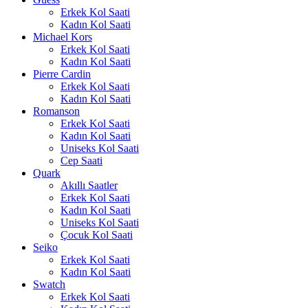
Erkek Kol Saati
Kadın Kol Saati
Michael Kors
Erkek Kol Saati
Kadın Kol Saati
Pierre Cardin
Erkek Kol Saati
Kadın Kol Saati
Romanson
Erkek Kol Saati
Kadın Kol Saati
Uniseks Kol Saati
Cep Saati
Quark
Akıllı Saatler
Erkek Kol Saati
Kadın Kol Saati
Uniseks Kol Saati
Çocuk Kol Saati
Seiko
Erkek Kol Saati
Kadın Kol Saati
Swatch
Erkek Kol Saati