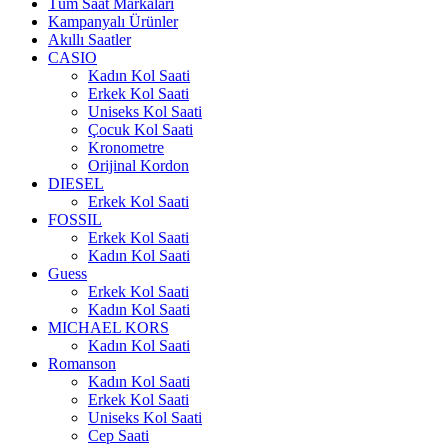
Tüm Saat Markaları
Kampanyalı Ürünler
Akıllı Saatler
CASIO
Kadın Kol Saati
Erkek Kol Saati
Uniseks Kol Saati
Çocuk Kol Saati
Kronometre
Orijinal Kordon
DIESEL
Erkek Kol Saati
FOSSIL
Erkek Kol Saati
Kadın Kol Saati
Guess
Erkek Kol Saati
Kadın Kol Saati
MICHAEL KORS
Kadın Kol Saati
Romanson
Kadın Kol Saati
Erkek Kol Saati
Uniseks Kol Saati
Cep Saati