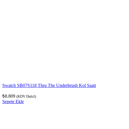
Swatch SB07S118 Thru The Underbrush Kol Saati
₺
8.809
(KDV Dahil)
Sepete Ekle