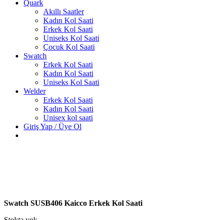
Quark
Akıllı Saatler
Kadın Kol Saati
Erkek Kol Saati
Uniseks Kol Saati
Çocuk Kol Saati
Swatch
Erkek Kol Saati
Kadın Kol Saati
Uniseks Kol Saati
Welder
Erkek Kol Saati
Kadın Kol Saati
Unisex kol saati
Giriş Yap / Üye Ol
Swatch SUSB406 Kaicco Erkek Kol Saati
Stokta yok