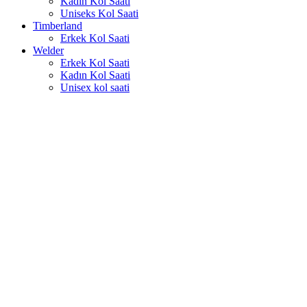
Kadın Kol Saati
Uniseks Kol Saati
Timberland
Erkek Kol Saati
Welder
Erkek Kol Saati
Kadın Kol Saati
Unisex kol saati