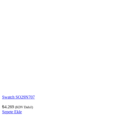
Swatch SO29N707
₺
4.269
(KDV Dahil)
Sepete Ekle