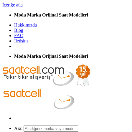
İçeriğe atla
Moda Marka Orijinal Saat Modelleri
Hakkımızda
Blog
FAQ
İletişim
Moda Marka Orijinal Saat Modelleri
Ara: