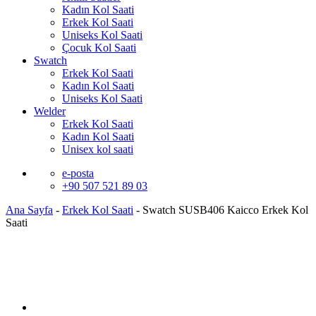
Kadın Kol Saati
Erkek Kol Saati
Uniseks Kol Saati
Çocuk Kol Saati
Swatch
Erkek Kol Saati
Kadın Kol Saati
Uniseks Kol Saati
Welder
Erkek Kol Saati
Kadın Kol Saati
Unisex kol saati
e-posta
+90 507 521 89 03
Ana Sayfa
-
Erkek Kol Saati
-
Swatch SUSB406 Kaicco Erkek Kol
Saati