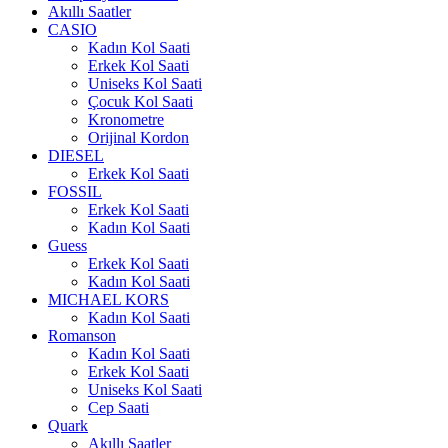
Akıllı Saatler
CASIO
Kadın Kol Saati
Erkek Kol Saati
Uniseks Kol Saati
Çocuk Kol Saati
Kronometre
Orijinal Kordon
DIESEL
Erkek Kol Saati
FOSSIL
Erkek Kol Saati
Kadın Kol Saati
Guess
Erkek Kol Saati
Kadın Kol Saati
MICHAEL KORS
Kadın Kol Saati
Romanson
Kadın Kol Saati
Erkek Kol Saati
Uniseks Kol Saati
Cep Saati
Quark
Akıllı Saatler