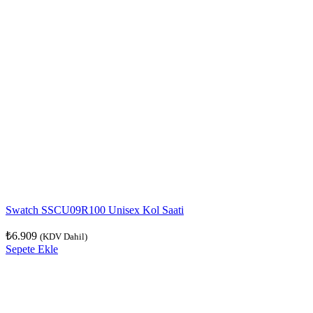
Swatch SSCU09R100 Unisex Kol Saati
₺
6.909
(KDV Dahil)
Sepete Ekle