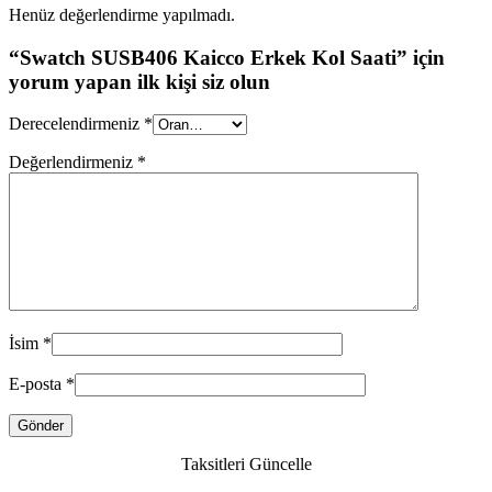
Henüz değerlendirme yapılmadı.
“Swatch SUSB406 Kaicco Erkek Kol Saati” için
yorum yapan ilk kişi siz olun
Derecelendirmeniz
*
Değerlendirmeniz
*
İsim
*
E-posta
*
Taksitleri Güncelle