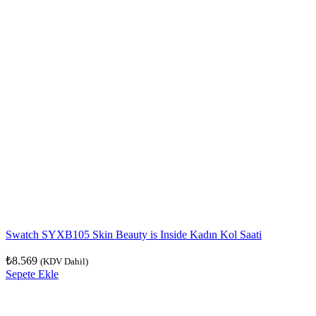
Swatch SYXB105 Skin Beauty is Inside Kadın Kol Saati
₺
8.569
(KDV Dahil)
Sepete Ekle