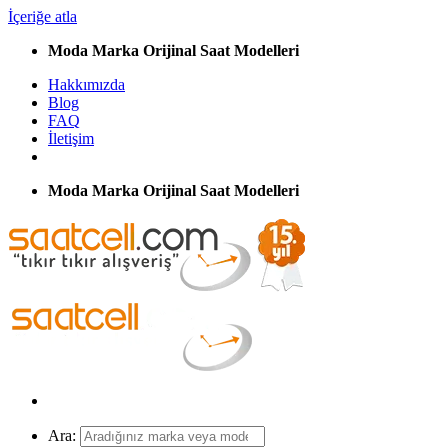
İçeriğe atla
Moda Marka Orijinal Saat Modelleri
Hakkımızda
Blog
FAQ
İletişim
Moda Marka Orijinal Saat Modelleri
Ara: