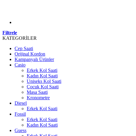
Filtrele
KATEGORİLER
Cep Saati
Orijinal Kordon
Kampanyalı Ürünler
Casio
Erkek Kol Saati
Kadın Kol Saati
Uniseks Kol Saati
Çocuk Kol Saati
Masa Saati
Kronometre
Diesel
Erkek Kol Saati
Fossil
Erkek Kol Saati
Kadın Kol Saati
Guess
Erkek Kol Saati