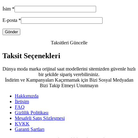
İsim
*
E-posta
*
Taksitleri Güncelle
Taksit Seçenekleri
Dünya moda marka orijinal saat modellerini sitemizden güvenle hızlı
bir şekilde sipariş verebilirsiniz.
İndirim ve Kampanyaları Kaçırmamak için Bizi Sosyal Medyadan
Bizi Takip Etmeyi Unutmayın
Hakkımızda
İletişim
FAQ
Gizlilik Politikası
Mesafeli Satış Sözleşmesi
KVKK
Garanti Şartları