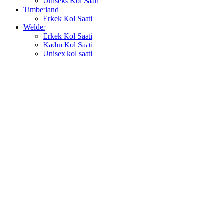
Uniseks Kol Saati
Timberland
Erkek Kol Saati
Welder
Erkek Kol Saati
Kadın Kol Saati
Unisex kol saati