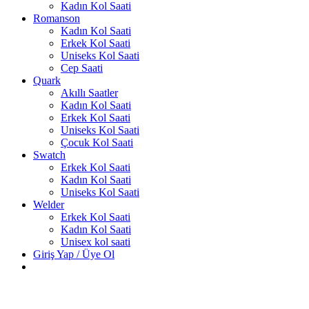
Kadın Kol Saati
Romanson
Kadın Kol Saati
Erkek Kol Saati
Uniseks Kol Saati
Cep Saati
Quark
Akıllı Saatler
Kadın Kol Saati
Erkek Kol Saati
Uniseks Kol Saati
Çocuk Kol Saati
Swatch
Erkek Kol Saati
Kadın Kol Saati
Uniseks Kol Saati
Welder
Erkek Kol Saati
Kadın Kol Saati
Unisex kol saati
Giriş Yap / Üye Ol