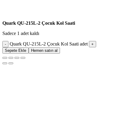
Quark QU-215L-2 Çocuk Kol Saati
Sadece 1 adet kaldı
Quark QU-215L-2 Çocuk Kol Saati adet
Sepete Ekle
Hemen satın al