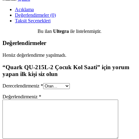
Açıklama
Değerlendirmeler (0)
Taksit Seçenekleri
Bu ilan
Ultegra
ile listelenmiştir.
Değerlendirmeler
Henüz değerlendirme yapılmadı.
“Quark QU-215L-2 Çocuk Kol Saati” için yorum
yapan ilk kişi siz olun
Derecelendirmeniz
*
Değerlendirmeniz
*