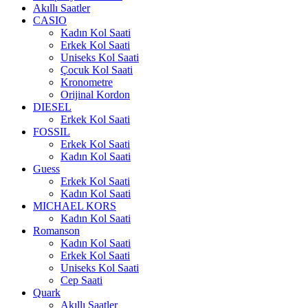
Akıllı Saatler
CASIO
Kadın Kol Saati
Erkek Kol Saati
Uniseks Kol Saati
Çocuk Kol Saati
Kronometre
Orijinal Kordon
DIESEL
Erkek Kol Saati
FOSSIL
Erkek Kol Saati
Kadın Kol Saati
Guess
Erkek Kol Saati
Kadın Kol Saati
MICHAEL KORS
Kadın Kol Saati
Romanson
Kadın Kol Saati
Erkek Kol Saati
Uniseks Kol Saati
Cep Saati
Quark
Akıllı Saatler