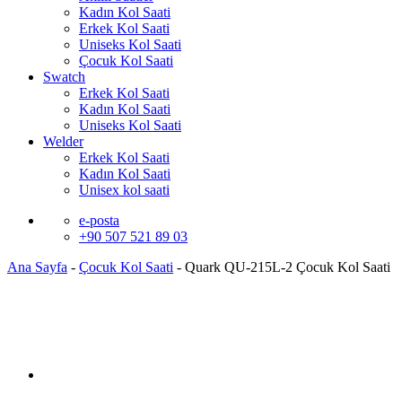
Kadın Kol Saati
Erkek Kol Saati
Uniseks Kol Saati
Çocuk Kol Saati
Swatch
Erkek Kol Saati
Kadın Kol Saati
Uniseks Kol Saati
Welder
Erkek Kol Saati
Kadın Kol Saati
Unisex kol saati
e-posta
+90 507 521 89 03
Ana Sayfa
-
Çocuk Kol Saati
-
Quark QU-215L-2 Çocuk Kol Saati