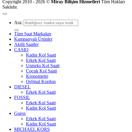
Copyright 2010 - 2026 ©
Miray Bilişim Hizmetleri
Tüm Hakları
Saklıdır.
Ara:
Tüm Saat Markaları
Kampanyalı Ürünler
Akıllı Saatler
CASIO
Kadın Kol Saati
Erkek Kol Saati
Uniseks Kol Saati
Çocuk Kol Saati
Kronometre
Orijinal Kordon
DIESEL
Erkek Kol Saati
FOSSIL
Erkek Kol Saati
Kadın Kol Saati
Guess
Erkek Kol Saati
Kadın Kol Saati
MICHAEL KORS