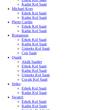
Kadın Kol Saati
Michael Kors
Erkek Kol Saati
Kadın Kol Saati
Pierre Cardin
Erkek Kol Saati
Kadın Kol Saati
Romanson
Erkek Kol Saati
Kadın Kol Saati
Uniseks Kol Saati
Cep Saati
Quark
Akıllı Saatler
Erkek Kol Saati
Kadın Kol Saati
Uniseks Kol Saati
Çocuk Kol Saati
Seiko
Erkek Kol Saati
Kadın Kol Saati
Swatch
Erkek Kol Saati
Kadın Kol Saati