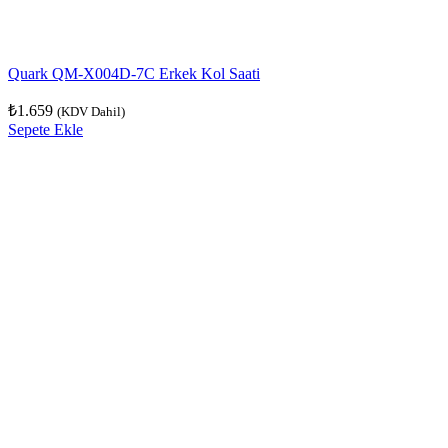
Quark QM-X004D-7C Erkek Kol Saati
₺
1.659
(KDV Dahil)
Sepete Ekle