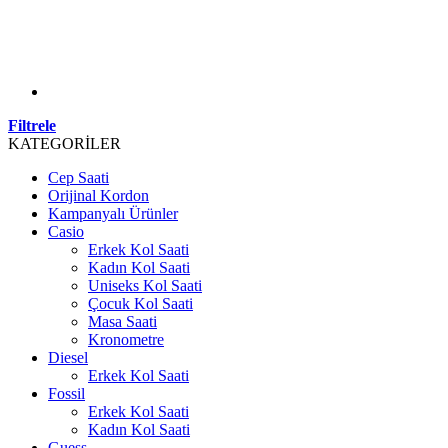
Filtrele
KATEGORİLER
Cep Saati
Orijinal Kordon
Kampanyalı Ürünler
Casio
Erkek Kol Saati
Kadın Kol Saati
Uniseks Kol Saati
Çocuk Kol Saati
Masa Saati
Kronometre
Diesel
Erkek Kol Saati
Fossil
Erkek Kol Saati
Kadın Kol Saati
Guess