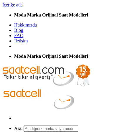
İçeriğe atla
Moda Marka Orijinal Saat Modelleri
Hakkımızda
Blog
FAQ
İletişim
Moda Marka Orijinal Saat Modelleri
Ara: