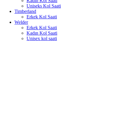
Kadın Kol Saati
Uniseks Kol Saati
Timberland
Erkek Kol Saati
Welder
Erkek Kol Saati
Kadın Kol Saati
Unisex kol saati