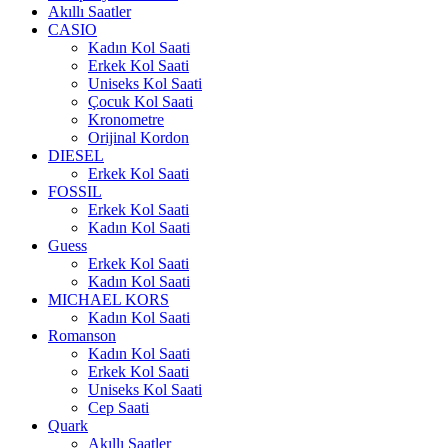
Akıllı Saatler
CASIO
Kadın Kol Saati
Erkek Kol Saati
Uniseks Kol Saati
Çocuk Kol Saati
Kronometre
Orijinal Kordon
DIESEL
Erkek Kol Saati
FOSSIL
Erkek Kol Saati
Kadın Kol Saati
Guess
Erkek Kol Saati
Kadın Kol Saati
MICHAEL KORS
Kadın Kol Saati
Romanson
Kadın Kol Saati
Erkek Kol Saati
Uniseks Kol Saati
Cep Saati
Quark
Akıllı Saatler