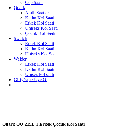
Cep Saati
Quark
Akıllı Saatler
Kadın Kol Saati
Erkek Kol Saati
Uniseks Kol Saati
Çocuk Kol Saati
Swatch
Erkek Kol Saati
Kadın Kol Saati
Uniseks Kol Saati
Welder
Erkek Kol Saati
Kadın Kol Saati
Unisex kol saati
Giriş Yap / Üye Ol
Quark QU-215L-1 Erkek Çocuk Kol Saati