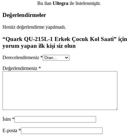
Bu ilan
Ultegra
ile listelenmiştir.
Değerlendirmeler
Henüz değerlendirme yapılmadı.
“Quark QU-215L-1 Erkek Çocuk Kol Saati” için
yorum yapan ilk kişi siz olun
Derecelendirmeniz
*
Değerlendirmeniz
*
İsim
*
E-posta
*