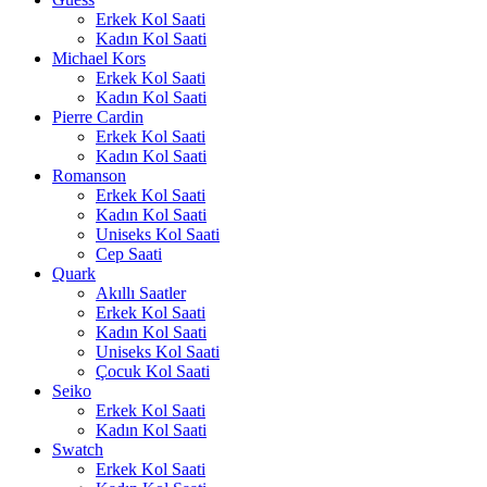
Erkek Kol Saati
Kadın Kol Saati
Michael Kors
Erkek Kol Saati
Kadın Kol Saati
Pierre Cardin
Erkek Kol Saati
Kadın Kol Saati
Romanson
Erkek Kol Saati
Kadın Kol Saati
Uniseks Kol Saati
Cep Saati
Quark
Akıllı Saatler
Erkek Kol Saati
Kadın Kol Saati
Uniseks Kol Saati
Çocuk Kol Saati
Seiko
Erkek Kol Saati
Kadın Kol Saati
Swatch
Erkek Kol Saati