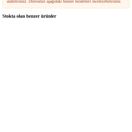
alabilirsiniz. Dilerseniz aşağıdaki benzer modelleri inceleyebilirsiniz.
Stokta olan benzer ürünler