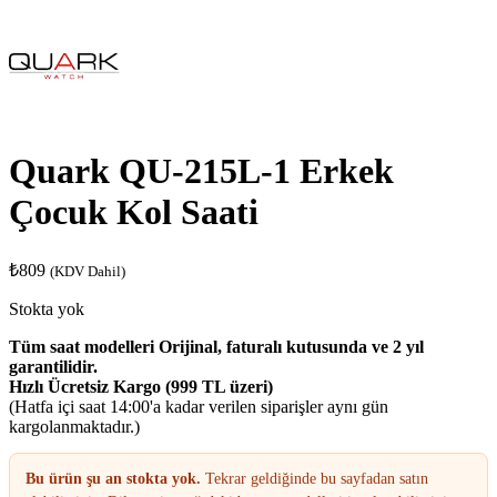
Quark QU-215L-1 Erkek
Çocuk Kol Saati
₺
809
(KDV Dahil)
Stokta yok
Tüm saat modelleri Orijinal, faturalı kutusunda ve 2 yıl
garantilidir.
Hızlı Ücretsiz Kargo (999 TL üzeri)
(Hatfa içi saat 14:00'a kadar verilen siparişler aynı gün
kargolanmaktadır.)
Bu ürün şu an stokta yok.
Tekrar geldiğinde bu sayfadan satın