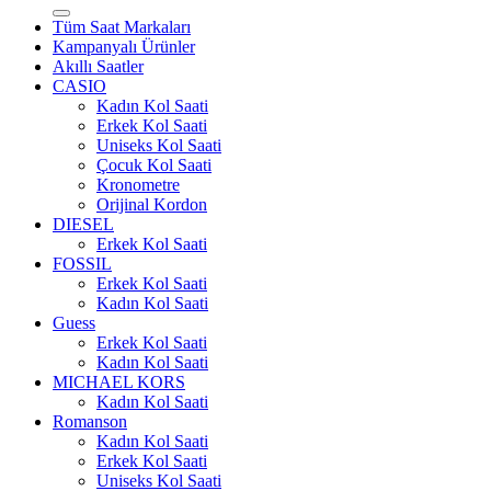
Tüm Saat Markaları
Kampanyalı Ürünler
Akıllı Saatler
CASIO
Kadın Kol Saati
Erkek Kol Saati
Uniseks Kol Saati
Çocuk Kol Saati
Kronometre
Orijinal Kordon
DIESEL
Erkek Kol Saati
FOSSIL
Erkek Kol Saati
Kadın Kol Saati
Guess
Erkek Kol Saati
Kadın Kol Saati
MICHAEL KORS
Kadın Kol Saati
Romanson
Kadın Kol Saati
Erkek Kol Saati
Uniseks Kol Saati