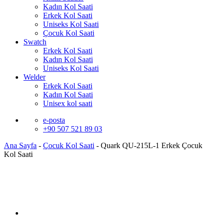
Kadın Kol Saati
Erkek Kol Saati
Uniseks Kol Saati
Çocuk Kol Saati
Swatch
Erkek Kol Saati
Kadın Kol Saati
Uniseks Kol Saati
Welder
Erkek Kol Saati
Kadın Kol Saati
Unisex kol saati
e-posta
+90 507 521 89 03
Ana Sayfa
-
Çocuk Kol Saati
-
Quark QU-215L-1 Erkek Çocuk
Kol Saati