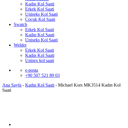
Kadın Kol Saati
Erkek Kol Saati
Uniseks Kol Saati
Çocuk Kol Saati
Swatch
Erkek Kol Saati
Kadın Kol Saati
Uniseks Kol Saati
Welder
Erkek Kol Saati
Kadın Kol Saati
Unisex kol saati
e-posta
+90 507 521 89 03
Ana Sayfa
-
Kadın Kol Saati
-
Michael Kors MK3514 Kadın Kol
Saati