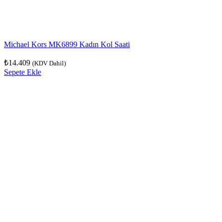
Michael Kors MK6899 Kadın Kol Saati
₺
14.409
(KDV Dahil)
Sepete Ekle