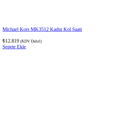
Michael Kors MK3512 Kadın Kol Saati
₺
12.819
(KDV Dahil)
Sepete Ekle