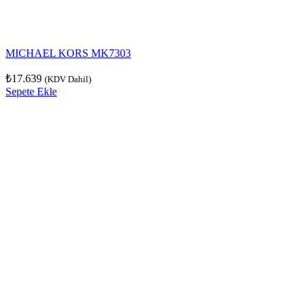
MICHAEL KORS MK7303
₺
17.639
(KDV Dahil)
Sepete Ekle