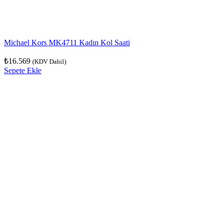
Michael Kors MK4711 Kadın Kol Saati
₺
16.569
(KDV Dahil)
Sepete Ekle