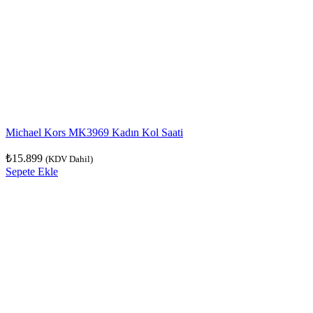
Michael Kors MK3969 Kadın Kol Saati
₺
15.899
(KDV Dahil)
Sepete Ekle