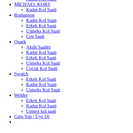
MICHAEL KORS
Kadın Kol Saati
Romanson
Kadın Kol Saati
Erkek Kol Saati
Uniseks Kol Saati
Cep Saati
Quark
Akıllı Saatler
Kadın Kol Saati
Erkek Kol Saati
Uniseks Kol Saati
Çocuk Kol Saati
Swatch
Erkek Kol Saati
Kadın Kol Saati
Uniseks Kol Saati
Welder
Erkek Kol Saati
Kadın Kol Saati
Unisex kol saati
Giriş Yap / Üye Ol