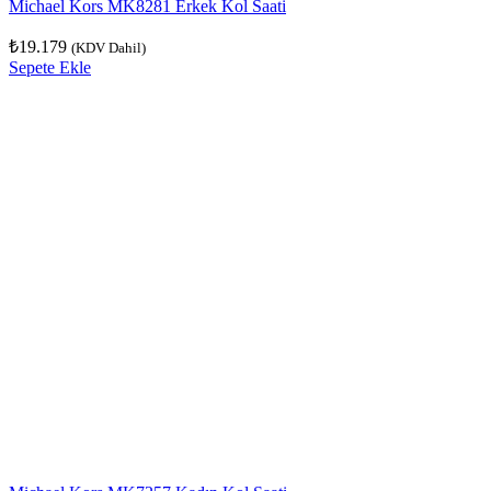
Michael Kors MK8281 Erkek Kol Saati
₺
19.179
(KDV Dahil)
Sepete Ekle