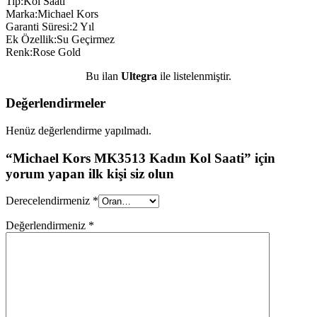
Tip:Kol Saati
Marka:Michael Kors
Garanti Süresi:2 Yıl
Ek Özellik:Su Geçirmez
Renk:Rose Gold
Bu ilan
Ultegra
ile listelenmiştir.
Değerlendirmeler
Henüz değerlendirme yapılmadı.
“Michael Kors MK3513 Kadın Kol Saati” için
yorum yapan ilk kişi siz olun
Derecelendirmeniz
*
Değerlendirmeniz
*