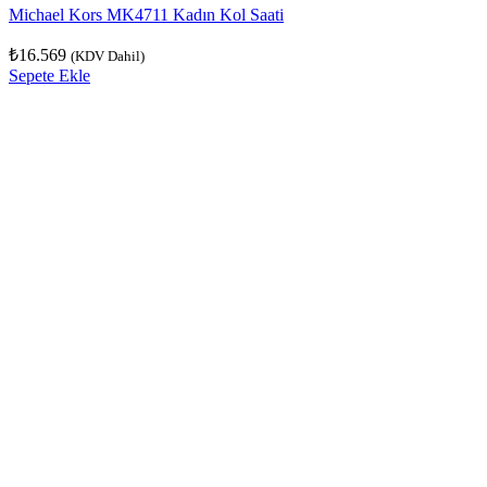
Michael Kors MK4711 Kadın Kol Saati
₺
16.569
(KDV Dahil)
Sepete Ekle