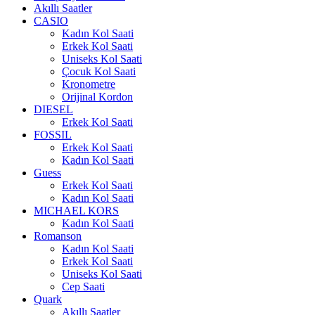
Akıllı Saatler
CASIO
Kadın Kol Saati
Erkek Kol Saati
Uniseks Kol Saati
Çocuk Kol Saati
Kronometre
Orijinal Kordon
DIESEL
Erkek Kol Saati
FOSSIL
Erkek Kol Saati
Kadın Kol Saati
Guess
Erkek Kol Saati
Kadın Kol Saati
MICHAEL KORS
Kadın Kol Saati
Romanson
Kadın Kol Saati
Erkek Kol Saati
Uniseks Kol Saati
Cep Saati
Quark
Akıllı Saatler