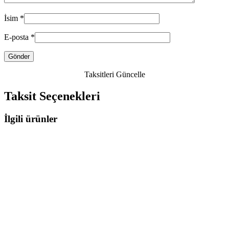
İsim
*
E-posta
*
Taksitleri Güncelle
Taksit Seçenekleri
İlgili ürünler