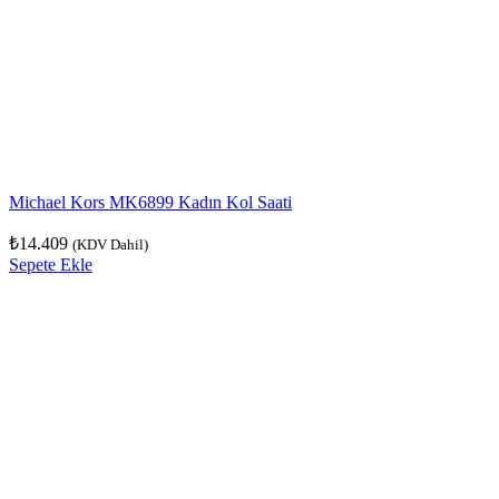
Michael Kors MK6899 Kadın Kol Saati
₺
14.409
(KDV Dahil)
Sepete Ekle