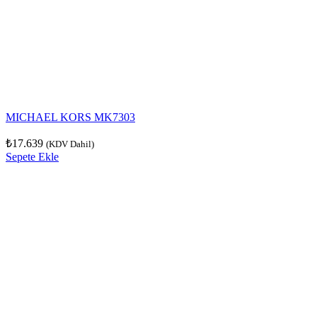
MICHAEL KORS MK7303
₺
17.639
(KDV Dahil)
Sepete Ekle