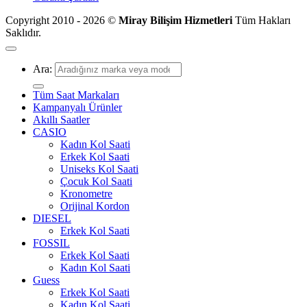
Copyright 2010 - 2026 ©
Miray Bilişim Hizmetleri
Tüm Hakları
Saklıdır.
Ara:
Tüm Saat Markaları
Kampanyalı Ürünler
Akıllı Saatler
CASIO
Kadın Kol Saati
Erkek Kol Saati
Uniseks Kol Saati
Çocuk Kol Saati
Kronometre
Orijinal Kordon
DIESEL
Erkek Kol Saati
FOSSIL
Erkek Kol Saati
Kadın Kol Saati
Guess
Erkek Kol Saati
Kadın Kol Saati