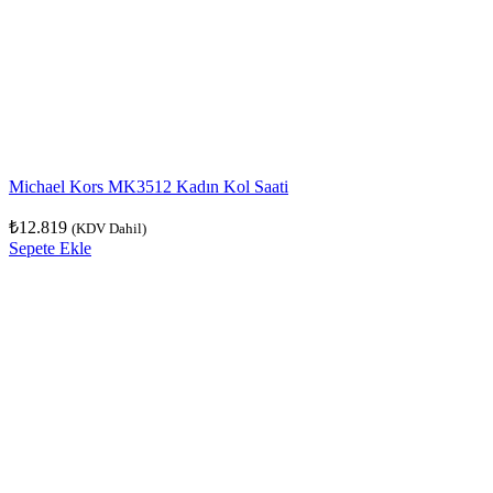
Michael Kors MK3512 Kadın Kol Saati
₺
12.819
(KDV Dahil)
Sepete Ekle