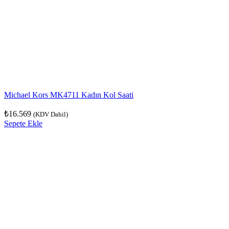
Michael Kors MK4711 Kadın Kol Saati
₺
16.569
(KDV Dahil)
Sepete Ekle