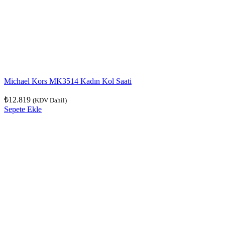
Michael Kors MK3514 Kadın Kol Saati
₺
12.819
(KDV Dahil)
Sepete Ekle