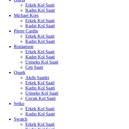
Erkek Kol Saati
Kadın Kol Saati
Michael Kors
Erkek Kol Saati
Kadın Kol Saati
Pierre Cardin
Erkek Kol Saati
Kadın Kol Saati
Romanson
Erkek Kol Saati
Kadın Kol Saati
Uniseks Kol Saati
Cep Saati
Quark
Akıllı Saatler
Erkek Kol Saati
Kadın Kol Saati
Uniseks Kol Saati
Çocuk Kol Saati
Seiko
Erkek Kol Saati
Kadın Kol Saati
Swatch
Erkek Kol Saati