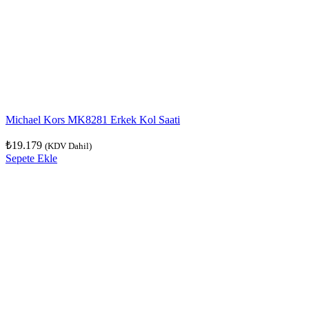
Michael Kors MK8281 Erkek Kol Saati
₺
19.179
(KDV Dahil)
Sepete Ekle