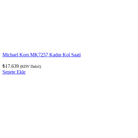
Michael Kors MK7257 Kadın Kol Saati
₺
17.639
(KDV Dahil)
Sepete Ekle