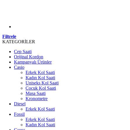
Filtrele
KATEGORİLER
Cep Saati
Orijinal Kordon
Kampanyalı Ürünler
Casio
Erkek Kol Saati
Kadın Kol Saati
Uniseks Kol Saati
Çocuk Kol Saati
Masa Saati
Kronometre
Diesel
Erkek Kol Saati
Fossil
Erkek Kol Saati
Kadın Kol Saati
Guess