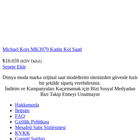
Michael Kors MK3979 Kadın Kol Saati
₺
16.659
(KDV Dahil)
Sepete Ekle
Dünya moda marka orijinal saat modellerini sitemizden güvenle hızlı
bir şekilde sipariş verebilirsiniz.
İndirim ve Kampanyaları Kaçırmamak için Bizi Sosyal Medyadan
Bizi Takip Etmeyi Unutmayın
Hakkımızda
İletişim
FAQ
Gizlilik Politikası
Mesafeli Satış Sözleşmesi
KVKK
Garanti Şartları