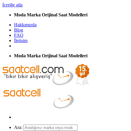
İçeriğe atla
Moda Marka Orijinal Saat Modelleri
Hakkımızda
Blog
FAQ
İletişim
Moda Marka Orijinal Saat Modelleri
Ara: