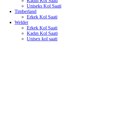
Kadın Kol Saati
Uniseks Kol Saati
Timberland
Erkek Kol Saati
Welder
Erkek Kol Saati
Kadın Kol Saati
Unisex kol saati