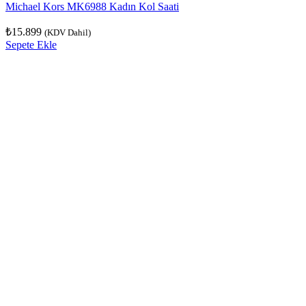
Michael Kors MK6988 Kadın Kol Saati
₺
15.899
(KDV Dahil)
Sepete Ekle