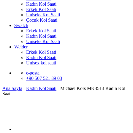
Kadın Kol Saati
Erkek Kol Saati
Uniseks Kol Saati
Çocuk Kol Saati
Swatch
Erkek Kol Saati
Kadın Kol Saati
Uniseks Kol Saati
Welder
Erkek Kol Saati
Kadın Kol Saati
Unisex kol saati
e-posta
+90 507 521 89 03
Ana Sayfa
-
Kadın Kol Saati
-
Michael Kors MK3513 Kadın Kol
Saati