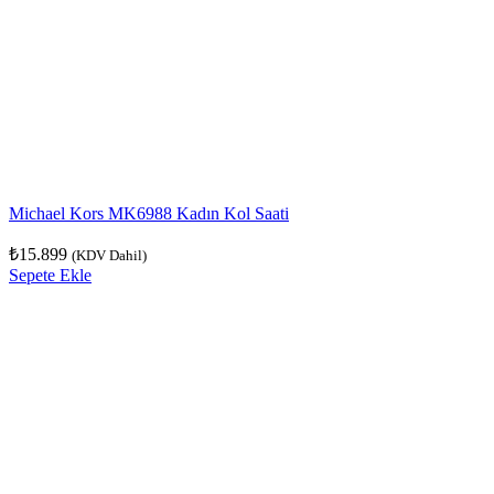
Michael Kors MK6988 Kadın Kol Saati
₺
15.899
(KDV Dahil)
Sepete Ekle