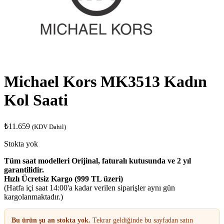
Michael Kors MK3513 Kadın
Kol Saati
₺
11.659
(KDV Dahil)
Stokta yok
Tüm saat modelleri Orijinal, faturalı kutusunda ve 2 yıl
garantilidir.
Hızlı Ücretsiz Kargo (999 TL üzeri)
(Hatfa içi saat 14:00'a kadar verilen siparişler aynı gün
kargolanmaktadır.)
Bu ürün şu an stokta yok.
Tekrar geldiğinde bu sayfadan satın