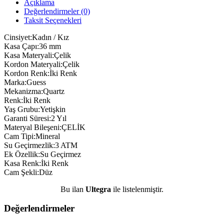
Açıklama
Değerlendirmeler (0)
Taksit Seçenekleri
Cinsiyet:Kadın / Kız
Kasa Çapı:36 mm
Kasa Materyali:Çelik
Kordon Materyali:Çelik
Kordon Renk:İki Renk
Marka:Guess
Mekanizma:Quartz
Renk:İki Renk
Yaş Grubu:Yetişkin
Garanti Süresi:2 Yıl
Materyal Bileşeni:ÇELİK
Cam Tipi:Mineral
Su Geçirmezlik:3 ATM
Ek Özellik:Su Geçirmez
Kasa Renk:İki Renk
Cam Şekli:Düz
Bu ilan
Ultegra
ile listelenmiştir.
Değerlendirmeler