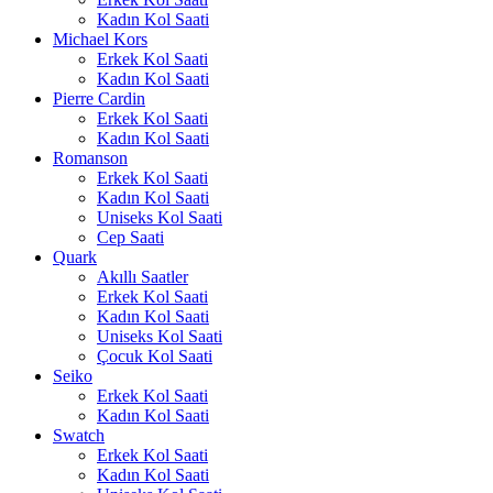
Kadın Kol Saati
Michael Kors
Erkek Kol Saati
Kadın Kol Saati
Pierre Cardin
Erkek Kol Saati
Kadın Kol Saati
Romanson
Erkek Kol Saati
Kadın Kol Saati
Uniseks Kol Saati
Cep Saati
Quark
Akıllı Saatler
Erkek Kol Saati
Kadın Kol Saati
Uniseks Kol Saati
Çocuk Kol Saati
Seiko
Erkek Kol Saati
Kadın Kol Saati
Swatch
Erkek Kol Saati
Kadın Kol Saati