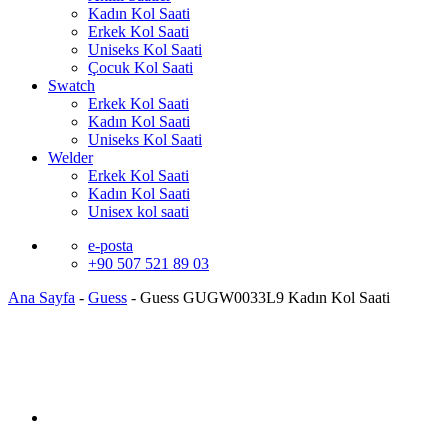
Kadın Kol Saati
Erkek Kol Saati
Uniseks Kol Saati
Çocuk Kol Saati
Swatch
Erkek Kol Saati
Kadın Kol Saati
Uniseks Kol Saati
Welder
Erkek Kol Saati
Kadın Kol Saati
Unisex kol saati
e-posta
+90 507 521 89 03
Ana Sayfa
-
Guess
-
Guess GUGW0033L9 Kadın Kol Saati