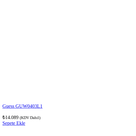
Guess GUW0403L1
₺
14.089
(KDV Dahil)
Sepete Ekle