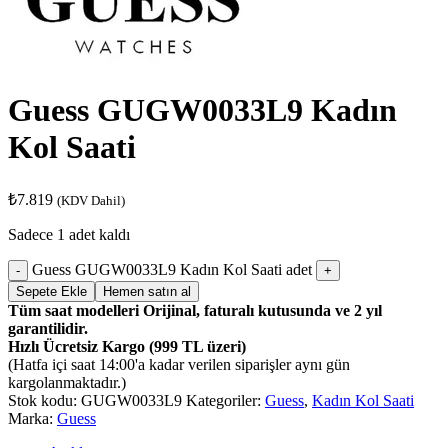
Guess GUGW0033L9 Kadın
Kol Saati
₺
7.819
(KDV Dahil)
Sadece 1 adet kaldı
Guess GUGW0033L9 Kadın Kol Saati adet
Sepete Ekle
Hemen satın al
Tüm saat modelleri Orijinal, faturalı kutusunda ve 2 yıl
garantilidir.
Hızlı Ücretsiz Kargo (999 TL üzeri)
(Hatfa içi saat 14:00'a kadar verilen siparişler aynı gün
kargolanmaktadır.)
Stok kodu:
GUGW0033L9
Kategoriler:
Guess
,
Kadın Kol Saati
Marka:
Guess