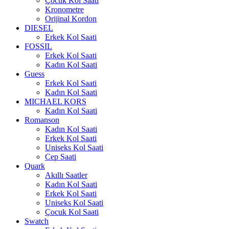
Çocuk Kol Saati
Kronometre
Orijinal Kordon
DIESEL
Erkek Kol Saati
FOSSIL
Erkek Kol Saati
Kadın Kol Saati
Guess
Erkek Kol Saati
Kadın Kol Saati
MICHAEL KORS
Kadın Kol Saati
Romanson
Kadın Kol Saati
Erkek Kol Saati
Uniseks Kol Saati
Cep Saati
Quark
Akıllı Saatler
Kadın Kol Saati
Erkek Kol Saati
Uniseks Kol Saati
Çocuk Kol Saati
Swatch