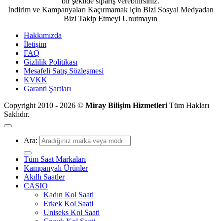
bir şekilde sipariş verebilirsiniz.
İndirim ve Kampanyaları Kaçırmamak için Bizi Sosyal Medyadan
Bizi Takip Etmeyi Unutmayın
Hakkımızda
İletişim
FAQ
Gizlilik Politikası
Mesafeli Satış Sözleşmesi
KVKK
Garanti Şartları
Copyright 2010 - 2026 ©
Miray Bilişim Hizmetleri
Tüm Hakları
Saklıdır.
Ara:
Tüm Saat Markaları
Kampanyalı Ürünler
Akıllı Saatler
CASIO
Kadın Kol Saati
Erkek Kol Saati
Uniseks Kol Saati