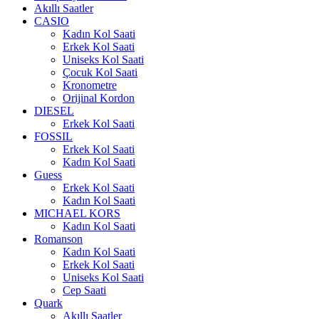
Akıllı Saatler
CASIO
Kadın Kol Saati
Erkek Kol Saati
Uniseks Kol Saati
Çocuk Kol Saati
Kronometre
Orijinal Kordon
DIESEL
Erkek Kol Saati
FOSSIL
Erkek Kol Saati
Kadın Kol Saati
Guess
Erkek Kol Saati
Kadın Kol Saati
MICHAEL KORS
Kadın Kol Saati
Romanson
Kadın Kol Saati
Erkek Kol Saati
Uniseks Kol Saati
Cep Saati
Quark
Akıllı Saatler