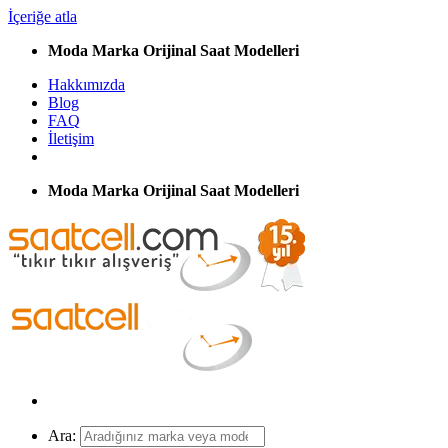
İçeriğe atla
Moda Marka Orijinal Saat Modelleri
Hakkımızda
Blog
FAQ
İletişim
Moda Marka Orijinal Saat Modelleri
Ara: