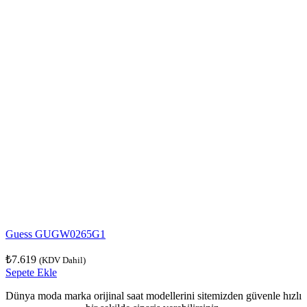
Guess GUGW0265G1
₺
7.619
(KDV Dahil)
Sepete Ekle
Dünya moda marka orijinal saat modellerini sitemizden güvenle hızlı