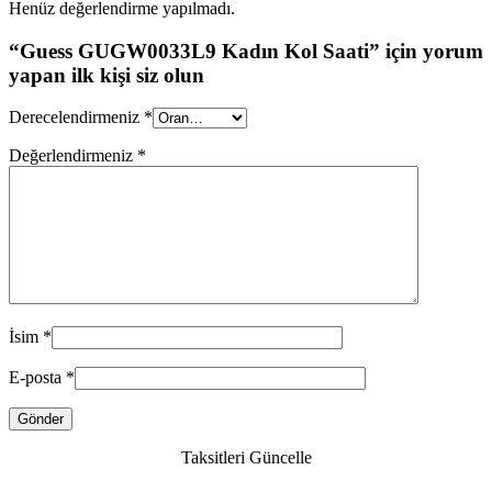
Henüz değerlendirme yapılmadı.
“Guess GUGW0033L9 Kadın Kol Saati” için yorum
yapan ilk kişi siz olun
Derecelendirmeniz
*
Değerlendirmeniz
*
İsim
*
E-posta
*
Taksitleri Güncelle