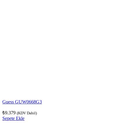
Guess GUW0668G3
₺
9.379
(KDV Dahil)
Sepete Ekle