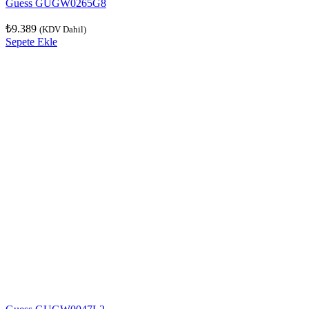
Guess GUGW0265G8
₺
9.389
(KDV Dahil)
Sepete Ekle