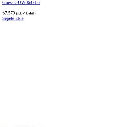
Guess GUW0647L6
₺
7.579
(KDV Dahil)
Sepete Ekle