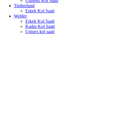
Uniseks Kol Saati
Timberland
Erkek Kol Saati
Welder
Erkek Kol Saati
Kadın Kol Saati
Unisex kol saati