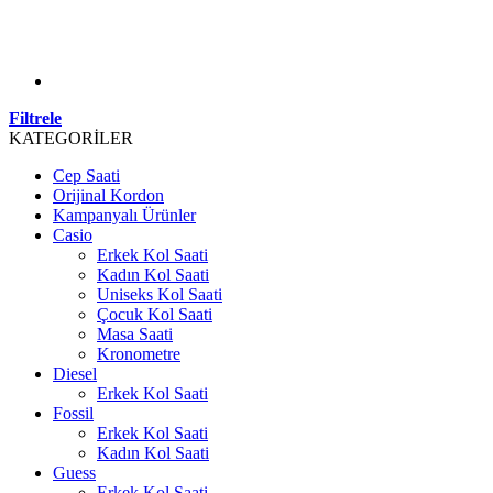
Filtrele
KATEGORİLER
Cep Saati
Orijinal Kordon
Kampanyalı Ürünler
Casio
Erkek Kol Saati
Kadın Kol Saati
Uniseks Kol Saati
Çocuk Kol Saati
Masa Saati
Kronometre
Diesel
Erkek Kol Saati
Fossil
Erkek Kol Saati
Kadın Kol Saati
Guess
Erkek Kol Saati