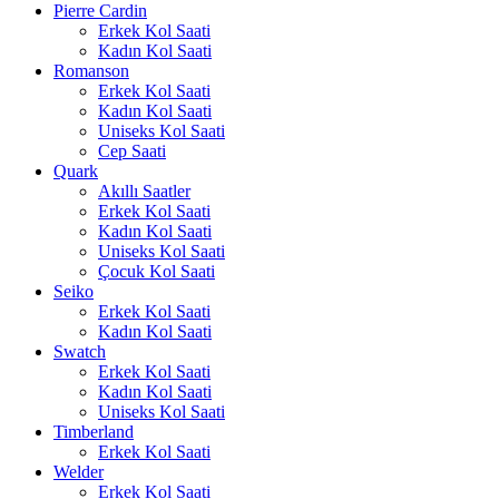
Pierre Cardin
Erkek Kol Saati
Kadın Kol Saati
Romanson
Erkek Kol Saati
Kadın Kol Saati
Uniseks Kol Saati
Cep Saati
Quark
Akıllı Saatler
Erkek Kol Saati
Kadın Kol Saati
Uniseks Kol Saati
Çocuk Kol Saati
Seiko
Erkek Kol Saati
Kadın Kol Saati
Swatch
Erkek Kol Saati
Kadın Kol Saati
Uniseks Kol Saati
Timberland
Erkek Kol Saati
Welder
Erkek Kol Saati