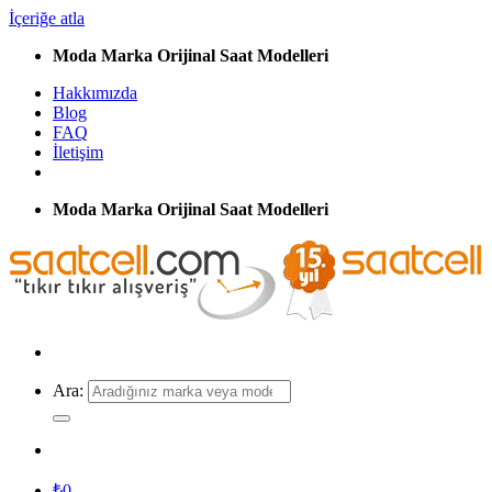
İçeriğe atla
Moda Marka Orijinal Saat Modelleri
Hakkımızda
Blog
FAQ
İletişim
Moda Marka Orijinal Saat Modelleri
Ara:
₺
0