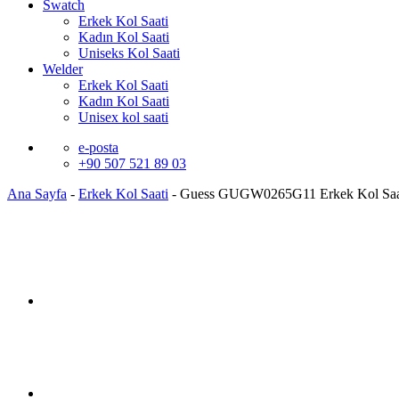
Swatch
Erkek Kol Saati
Kadın Kol Saati
Uniseks Kol Saati
Welder
Erkek Kol Saati
Kadın Kol Saati
Unisex kol saati
e-posta
+90 507 521 89 03
Ana Sayfa
-
Erkek Kol Saati
-
Guess GUGW0265G11 Erkek Kol Saa