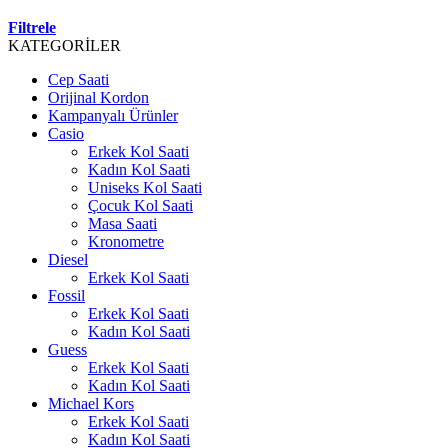
Filtrele
KATEGORİLER
Cep Saati
Orijinal Kordon
Kampanyalı Ürünler
Casio
Erkek Kol Saati
Kadın Kol Saati
Uniseks Kol Saati
Çocuk Kol Saati
Masa Saati
Kronometre
Diesel
Erkek Kol Saati
Fossil
Erkek Kol Saati
Kadın Kol Saati
Guess
Erkek Kol Saati
Kadın Kol Saati
Michael Kors
Erkek Kol Saati
Kadın Kol Saati